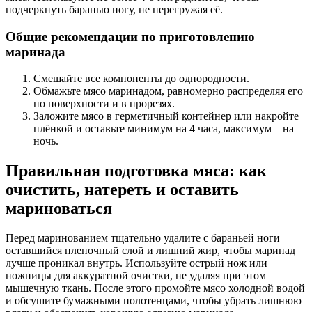
подчеркнуть баранью ногу, не перегружая её.
Общие рекомендации по приготовлению
маринада
Смешайте все компоненты до однородности.
Обмажьте мясо маринадом, равномерно распределяя его
по поверхности и в прорезях.
Заложите мясо в герметичный контейнер или накройте
плёнкой и оставьте минимум на 4 часа, максимум – на
ночь.
Правильная подготовка мяса: как
очистить, натереть и оставить
мариноваться
Перед маринованием тщательно удалите с бараньей ноги
оставшийся пленочный слой и лишний жир, чтобы маринад
лучше проникал внутрь. Используйте острый нож или
ножницы для аккуратной очистки, не удаляя при этом
мышечную ткань. После этого промойте мясо холодной водой
и обсушите бумажными полотенцами, чтобы убрать лишнюю