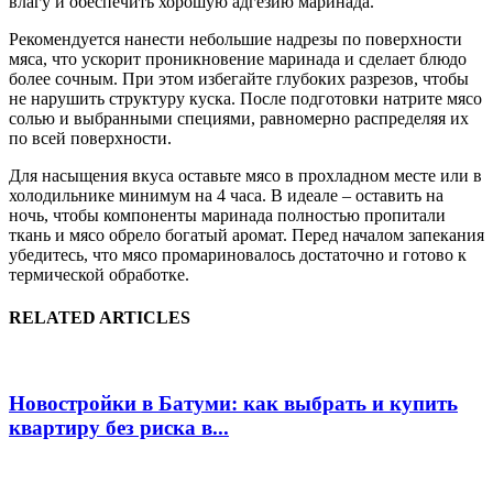
влагу и обеспечить хорошую адгезию маринада.
Рекомендуется нанести небольшие надрезы по поверхности
мяса, что ускорит проникновение маринада и сделает блюдо
более сочным. При этом избегайте глубоких разрезов, чтобы
не нарушить структуру куска. После подготовки натрите мясо
солью и выбранными специями, равномерно распределяя их
по всей поверхности.
Для насыщения вкуса оставьте мясо в прохладном месте или в
холодильнике минимум на 4 часа. В идеале – оставить на
ночь, чтобы компоненты маринада полностью пропитали
ткань и мясо обрело богатый аромат. Перед началом запекания
убедитесь, что мясо промариновалось достаточно и готово к
термической обработке.
RELATED ARTICLES
Новостройки в Батуми: как выбрать и купить
квартиру без риска в...