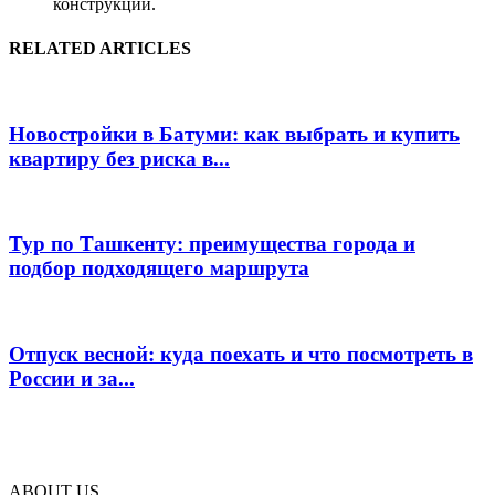
конструкции.
RELATED ARTICLES
Новостройки в Батуми: как выбрать и купить
квартиру без риска в...
Тур по Ташкенту: преимущества города и
подбор подходящего маршрута
Отпуск весной: куда поехать и что посмотреть в
России и за...
ABOUT US