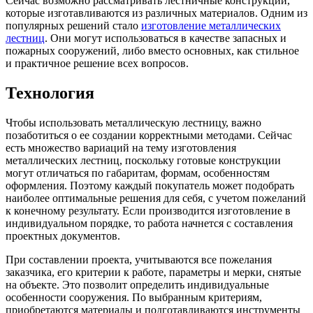
Сейчас возможно рассматривать лестничные конструкции,
которые изготавливаются из различных материалов. Одним из
популярных решений стало
изготовление металлических
лестниц
. Они могут использоваться в качестве запасных и
пожарных сооружений, либо вместо основных, как стильное
и практичное решение всех вопросов.
Технология
Чтобы использовать металлическую лестницу, важно
позаботиться о ее создании корректными методами. Сейчас
есть множество вариаций на тему изготовления
металлических лестниц, поскольку готовые конструкции
могут отличаться по габаритам, формам, особенностям
оформления. Поэтому каждый покупатель может подобрать
наиболее оптимальные решения для себя, с учетом пожеланий
к конечному результату. Если производится изготовление в
индивидуальном порядке, то работа начнется с составления
проектных документов.
При составлении проекта, учитываются все пожелания
заказчика, его критерии к работе, параметры и мерки, снятые
на объекте. Это позволит определить индивидуальные
особенности сооружения. По выбранным критериям,
приобретаются материалы и подготавливаются инструменты