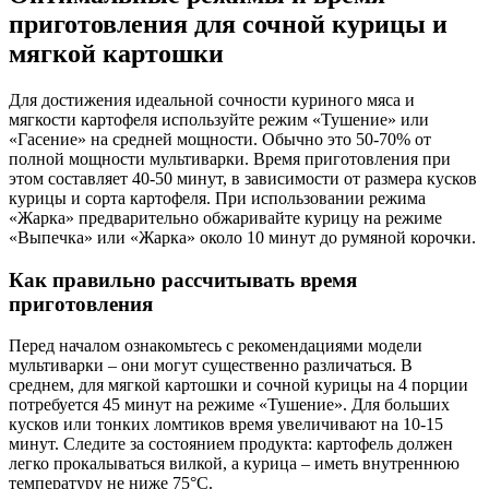
приготовления для сочной курицы и
мягкой картошки
Для достижения идеальной сочности куриного мяса и
мягкости картофеля используйте режим «Тушение» или
«Гасение» на средней мощности. Обычно это 50-70% от
полной мощности мультиварки. Время приготовления при
этом составляет 40-50 минут, в зависимости от размера кусков
курицы и сорта картофеля. При использовании режима
«Жарка» предварительно обжаривайте курицу на режиме
«Выпечка» или «Жарка» около 10 минут до румяной корочки.
Как правильно рассчитывать время
приготовления
Перед началом ознакомьтесь с рекомендациями модели
мультиварки – они могут существенно различаться. В
среднем, для мягкой картошки и сочной курицы на 4 порции
потребуется 45 минут на режиме «Тушение». Для больших
кусков или тонких ломтиков время увеличивают на 10-15
минут. Следите за состоянием продукта: картофель должен
легко прокалываться вилкой, а курица – иметь внутреннюю
температуру не ниже 75°C.