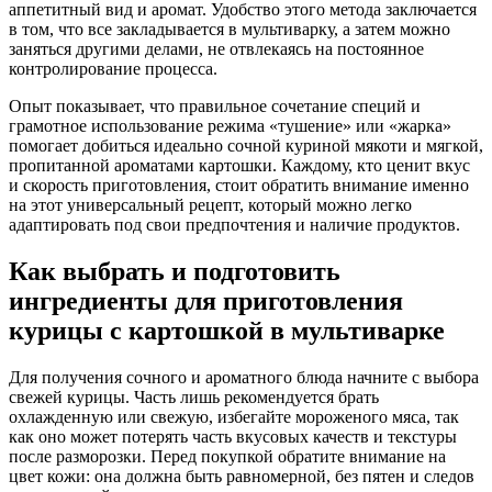
аппетитный вид и аромат. Удобство этого метода заключается
в том, что все закладывается в мультиварку, а затем можно
заняться другими делами, не отвлекаясь на постоянное
контролирование процесса.
Опыт показывает, что правильное сочетание специй и
грамотное использование режима «тушение» или «жарка»
помогает добиться идеально сочной куриной мякоти и мягкой,
пропитанной ароматами картошки. Каждому, кто ценит вкус
и скорость приготовления, стоит обратить внимание именно
на этот универсальный рецепт, который можно легко
адаптировать под свои предпочтения и наличие продуктов.
Как выбрать и подготовить
ингредиенты для приготовления
курицы с картошкой в мультиварке
Для получения сочного и ароматного блюда начните с выбора
свежей курицы. Часть лишь рекомендуется брать
охлажденную или свежую, избегайте мороженого мяса, так
как оно может потерять часть вкусовых качеств и текстуры
после разморозки. Перед покупкой обратите внимание на
цвет кожи: она должна быть равномерной, без пятен и следов