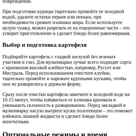
повреждений.
При подготовке курицы тщательно промойте ее холодной
водой, удалите остатки перьев или пеньки, при
необходимости срежьте излишки жира. Если используете
целую тушку, можно разрезать ее на порционные части – это
ускорит приготовление и сделает блюдо более равномерным.
Выбор и подготовка картофеля
Подбирайте картофель с гладкой шелухой без зеленых
участков и глаз. Для мультиварки лучше всего подходят сорта
с крахмалом высокой клейкостью, например, Руссет или
Мистраль. Перед использованием очистите клубни,
тщательно промойте и нарежьте крупными кусками, чтобы
они не разварились и держали форму.
Сразу после очистки картофель замочите в холодной воде на
10-15 минут, чтобы избавиться от излишка крахмала и
уменьшить склонность к развариванию. Перед закладкой в
мультиварку насухо вытрите куски полотенцем – это поможет
избежать лишней жидкости и сделает блюдо более
аппетитным.
Оптимальные режимы и время