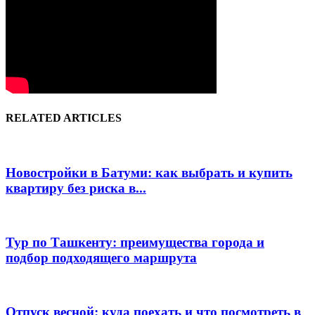
RELATED ARTICLES
Новостройки в Батуми: как выбрать и купить
квартиру без риска в...
Тур по Ташкенту: преимущества города и
подбор подходящего маршрута
Отпуск весной: куда поехать и что посмотреть в