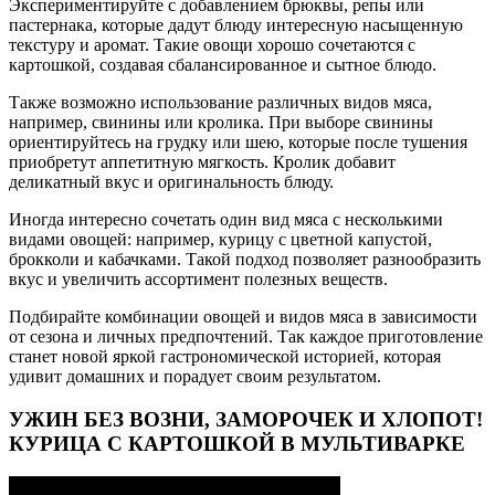
Экспериментируйте с добавлением брюквы, репы или
пастернака, которые дадут блюду интересную насыщенную
текстуру и аромат. Такие овощи хорошо сочетаются с
картошкой, создавая сбалансированное и сытное блюдо.
Также возможно использование различных видов мяса,
например, свинины или кролика. При выборе свинины
ориентируйтесь на грудку или шею, которые после тушения
приобретут аппетитную мягкость. Кролик добавит
деликатный вкус и оригинальность блюду.
Иногда интересно сочетать один вид мяса с несколькими
видами овощей: например, курицу с цветной капустой,
брокколи и кабачками. Такой подход позволяет разнообразить
вкус и увеличить ассортимент полезных веществ.
Подбирайте комбинации овощей и видов мяса в зависимости
от сезона и личных предпочтений. Так каждое приготовление
станет новой яркой гастрономической историей, которая
удивит домашних и порадует своим результатом.
УЖИН БЕЗ ВОЗНИ, ЗАМОРОЧЕК И ХЛОПОТ!
КУРИЦА С КАРТОШКОЙ В МУЛЬТИВАРКЕ