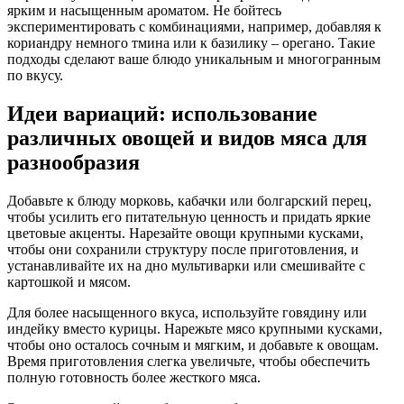
ярким и насыщенным ароматом. Не бойтесь
экспериментировать с комбинациями, например, добавляя к
кориандру немного тмина или к базилику – орегано. Такие
подходы сделают ваше блюдо уникальным и многогранным
по вкусу.
Идеи вариаций: использование
различных овощей и видов мяса для
разнообразия
Добавьте к блюду морковь, кабачки или болгарский перец,
чтобы усилить его питательную ценность и придать яркие
цветовые акценты. Нарезайте овощи крупными кусками,
чтобы они сохранили структуру после приготовления, и
устанавливайте их на дно мультиварки или смешивайте с
картошкой и мясом.
Для более насыщенного вкуса, используйте говядину или
индейку вместо курицы. Нарежьте мясо крупными кусками,
чтобы оно осталось сочным и мягким, и добавьте к овощам.
Время приготовления слегка увеличьте, чтобы обеспечить
полную готовность более жесткого мяса.