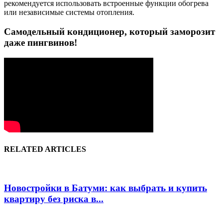
рекомендуется использовать встроенные функции обогрева
или независимые системы отопления.
Самодельный кондиционер, который заморозит
даже пингвинов!
RELATED ARTICLES
Новостройки в Батуми: как выбрать и купить
квартиру без риска в...