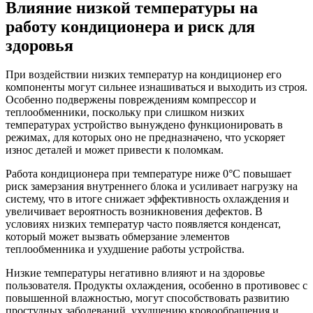
Влияние низкой температуры на
работу кондиционера и риск для
здоровья
При воздействии низких температур на кондиционер его
компоненты могут сильнее изнашиваться и выходить из строя.
Особенно подвержены повреждениям компрессор и
теплообменники, поскольку при слишком низких
температурах устройство вынуждено функционировать в
режимах, для которых оно не предназначено, что ускоряет
износ деталей и может привести к поломкам.
Работа кондиционера при температуре ниже 0°C повышает
риск замерзания внутреннего блока и усиливает нагрузку на
систему, что в итоге снижает эффективность охлаждения и
увеличивает вероятность возникновения дефектов. В
условиях низких температур часто появляется конденсат,
который может вызвать обмерзание элементов
теплообменника и ухудшение работы устройства.
Низкие температуры негативно влияют и на здоровье
пользователя. Продукты охлаждения, особенно в противовес с
повышенной влажностью, могут способствовать развитию
простудных заболеваний, ухудшению кровообращения и