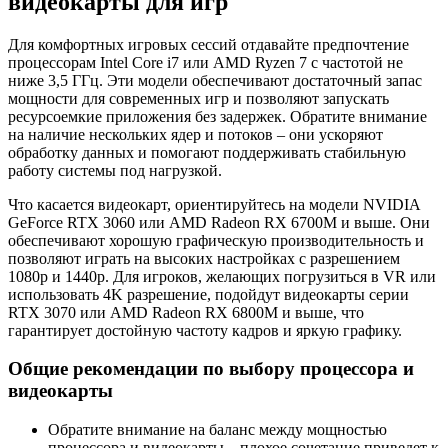
видеокарты для игр
Для комфортных игровых сессий отдавайте предпочтение
процессорам Intel Core i7 или AMD Ryzen 7 с частотой не
ниже 3,5 ГГц. Эти модели обеспечивают достаточный запас
мощности для современных игр и позволяют запускать
ресурсоемкие приложения без задержек. Обратите внимание
на наличие нескольких ядер и потоков – они ускоряют
обработку данных и помогают поддерживать стабильную
работу системы под нагрузкой.
Что касается видеокарт, ориентируйтесь на модели NVIDIA
GeForce RTX 3060 или AMD Radeon RX 6700M и выше. Они
обеспечивают хорошую графическую производительность и
позволяют играть на высоких настройках с разрешением
1080p и 1440p. Для игроков, желающих погрузиться в VR или
использовать 4K разрешение, подойдут видеокарты серии
RTX 3070 или AMD Radeon RX 6800M и выше, что
гарантирует достойную частоту кадров и яркую графику.
Общие рекомендации по выбору процессора и
видеокарты
Обратите внимание на баланс между мощностью
процессора и видеокарты – плохое сочетание приведет к