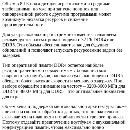
Объем в 8 ГБ подходит для игр с низкими и средними
требованиями, но уже при запуске новинок или
одновременной работе с другими программами может
возникнуть нехватка ресурсов и снижение
производительности.
Для ультрасложных игр и стриминга вместе с геймплеем
рекомендуется рассматривать модели с 32 ГБ DDR4 или
DDR5. Эти объемы обеспечивают запас для будущих
обновлений и позволяют запускать ресурсоемкие задачи без
задержек.
Тип оперативной памяти DDR4 остается наиболее
распространенным и совместимым с большинством
современных ноутбуков, однако актуальные модели с DDR5
обещают более высокие скорости и меньшую задержку. При
выборе обращайте внимание на частоту – 3200-3600 МГц для
DDR4 и 4800+ МГц для DDR5 – это оптимальные показатели
для игр.
Объем кеша и поддержка многоканальной архитектуры также
влияют на скорость обработки данных, что положительно
сказывается на плавности и стабильности игрового процесса.
Поэтому отдавайте предпочтение ноутбукам с двухканальной
конфигурацией памяти, чтобы максимально полно