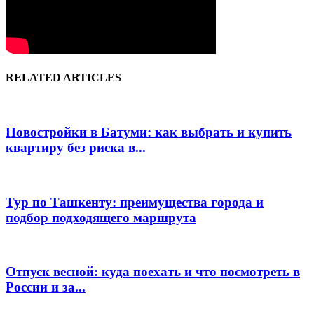
RELATED ARTICLES
Новостройки в Батуми: как выбрать и купить
квартиру без риска в...
Тур по Ташкенту: преимущества города и
подбор подходящего маршрута
Отпуск весной: куда поехать и что посмотреть в
России и за...