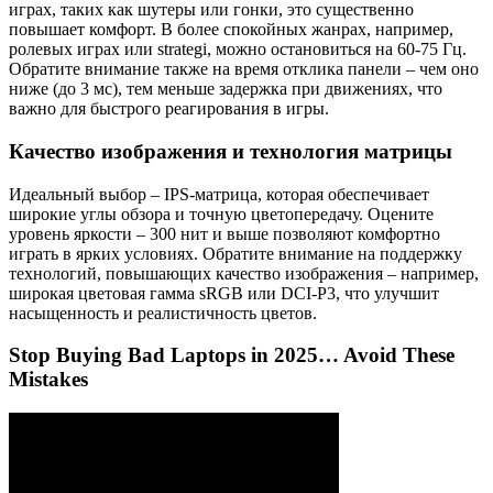
играх, таких как шутеры или гонки, это существенно
повышает комфорт. В более спокойных жанрах, например,
ролевых играх или strategi, можно остановиться на 60-75 Гц.
Обратите внимание также на время отклика панели – чем оно
ниже (до 3 мс), тем меньше задержка при движениях, что
важно для быстрого реагирования в игры.
Качество изображения и технология матрицы
Идеальный выбор – IPS-матрица, которая обеспечивает
широкие углы обзора и точную цветопередачу. Оцените
уровень яркости – 300 нит и выше позволяют комфортно
играть в ярких условиях. Обратите внимание на поддержку
технологий, повышающих качество изображения – например,
широкая цветовая гамма sRGB или DCI-P3, что улучшит
насыщенность и реалистичность цветов.
Stop Buying Bad Laptops in 2025… Avoid These
Mistakes