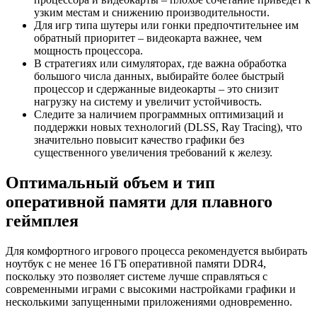
узким местам и снижению производительности.
Для игр типа шутеры или гонки предпочтительнее им
обратный приоритет – видеокарта важнее, чем
мощность процессора.
В стратегиях или симуляторах, где важна обработка
большого числа данных, выбирайте более быстрый
процессор и сдержанные видеокарты – это снизит
нагрузку на систему и увеличит устойчивость.
Следите за наличием программных оптимизаций и
поддержки новых технологий (DLSS, Ray Tracing), что
значительно повысит качество графики без
существенного увеличения требований к железу.
Оптимальный объем и тип
оперативной памяти для плавного
геймплея
Для комфортного игрового процесса рекомендуется выбирать
ноутбук с не менее 16 ГБ оперативной памяти DDR4,
поскольку это позволяет системе лучше справляться с
современными играми с высокими настройками графики и
несколькими запущенными приложениями одновременно.