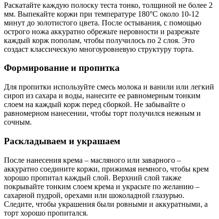
Раскатайте каждую полоску теста тонко, толщиной не более 2
мм. Выпекайте коржи при температуре 180°C около 10-12
минут до золотистого цвета. После остывания, с помощью
острого ножа аккуратно обрежьте неровности и разрежьте
каждый корж пополам, чтобы получилось по 2 слоя. Это
создаст классическую многоуровневую структуру торта.
Формирование и пропитка
Для пропитки используйте смесь молока и ванили или легкий
сироп из сахара и воды, нанесите ее равномерным тонким
слоем на каждый корж перед сборкой. Не забывайте о
равномерном нанесении, чтобы торт получился нежным и
сочным.
Раскладываем и украшаем
После нанесения крема – масляного или заварного –
аккуратно соедините коржи, прижимая немного, чтобы крем
хорошо пропитал каждый слой. Верхний слой также
покрывайте тонким слоем крема и украсьте по желанию –
сахарной пудрой, орехами или шоколадной глазурью.
Следите, чтобы украшения были ровными и аккуратными, а
торт хорошо пропитался.