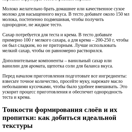
Молоко желательно брать домашнее или качественное сухое
молоко для насыщенного вкуса. В тесто добавьте около 150 мл
молока, постепенно подмешивая, чтобы получить
однородное, не жидкое тесто.
Сахар потребуется для теста и крема. В тесто добавьте
примерно 100 г мелкого сахара, а для крема – 200-250 г, чтобы
он был сладким, но не приторным. Лучше использовать
мелкий сахар, чтобы он равномерно растворился.
Дополнительные компоненты – ванильный сахар или
ванилин для аромата, щепотка соли для баланса вкуса.
Перед началом приготовления подготовьте все ингредиенты:
взвесьте точное количество, просейте муку, нарежьте масло
небольшими кусочками, чтобы было удобнее вмешивать. Это
ускорит процесс приготовления и обеспечит однородность
теста и крема.
Тонкости формирования слоёв и их
пропитки: как добиться идеальной
текстуры