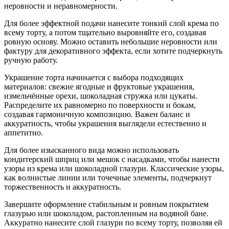
неровности и неравномерности.
Для более эффектной подачи нанесите тонкий слой крема по
всему торту, а потом тщательно выровняйте его, создавая
ровную основу. Можно оставить небольшие неровности или
фактуру для декоративного эффекта, если хотите подчеркнуть
ручную работу.
Украшение торта начинается с выбора подходящих
материалов: свежие ягодные и фруктовые украшения,
измельчённые орехи, шоколадная стружка или цукаты.
Распределите их равномерно по поверхности и бокам,
создавая гармоничную композицию. Важен баланс и
аккуратность, чтобы украшения выглядели естественно и
аппетитно.
Для более изысканного вида можно использовать
кондитерский шприц или мешок с насадками, чтобы нанести
узоры из крема или шоколадной глазури. Классические узоры,
как волнистые линии или точечные элементы, подчеркнут
торжественность и аккуратность.
Завершите оформление стабильным и ровным покрытием
глазурью или шоколадом, растопленным на водяной бане.
Аккуратно нанесите слой глазури по всему торту, позволяя ей