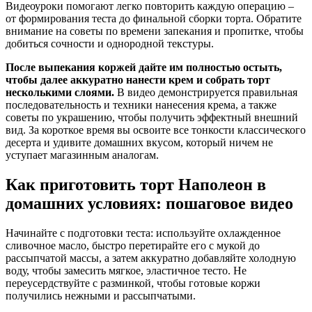
Видеоуроки помогают легко повторить каждую операцию –
от формирования теста до финальной сборки торта. Обратите
внимание на советы по времени запекания и пропитке, чтобы
добиться сочности и однородной текстуры.
После выпекания коржей дайте им полностью остыть,
чтобы далее аккуратно нанести крем и собрать торт
несколькими слоями.
В видео демонстрируется правильная
последовательность и техники нанесения крема, а также
советы по украшению, чтобы получить эффектный внешний
вид. За короткое время вы освоите все тонкости классического
десерта и удивите домашних вкусом, который ничем не
уступает магазинным аналогам.
Как приготовить торт Наполеон в
домашних условиях: пошаговое видео
Начинайте с подготовки теста: используйте охлажденное
сливочное масло, быстро перетирайте его с мукой до
рассыпчатой массы, а затем аккуратно добавляйте холодную
воду, чтобы замесить мягкое, эластичное тесто. Не
переусердствуйте с разминкой, чтобы готовые коржи
получились нежными и рассыпчатыми.