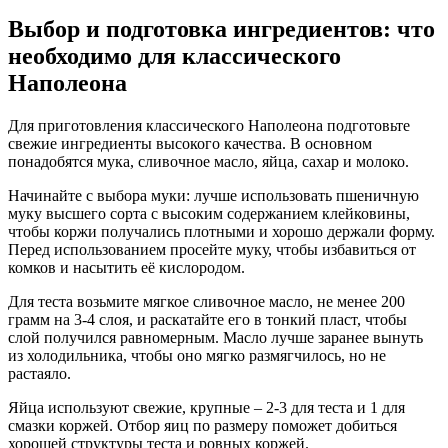
Выбор и подготовка ингредиентов: что
необходимо для классического
Наполеона
Для приготовления классического Наполеона подготовьте
свежие ингредиенты высокого качества. В основном
понадобятся мука, сливочное масло, яйца, сахар и молоко.
Начинайте с выбора муки: лучше использовать пшеничную
муку высшего сорта с высоким содержанием клейковины,
чтобы коржи получались плотными и хорошо держали форму.
Перед использованием просейте муку, чтобы избавиться от
комков и насытить её кислородом.
Для теста возьмите мягкое сливочное масло, не менее 200
грамм на 3-4 слоя, и раскатайте его в тонкий пласт, чтобы
слой получился равномерным. Масло лучше заранее вынуть
из холодильника, чтобы оно мягко размягчилось, но не
растаяло.
Яйца используют свежие, крупные – 2-3 для теста и 1 для
смазки коржей. Отбор яиц по размеру поможет добиться
хорошей структуры теста и ровных коржей.