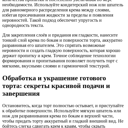
необходимости. Используйте кондитерский нож или шпатель
для равномерного распределения крема между слоями,
избегая просачивания жидкости за пределы и появления
неровностей. Такой подход обеспечит упругость и
однородность текста.
Для закрепления слоёв и придания им гладкости, нанесите
тонкий слой крема по бокам и поверхности торта, аккуратно
разравнивая его шпателем. Это спрятать возможные
неровности и создать гладкую поверхность, которая хорошо
держит пропитку и крем. Точное соблюдение технологии
формирования и пропитывания позволяет получить торт с
мягкими, вкусными слоями и гармоничной текстурой.
Обработка и украшение готового
торта: секреты красивой подачи и
завершения
Остановитесь, когда торт полностью остывает, и приступайте
к обработке поверхности. Используйте мягкую шпатель или
нож для разравнивания крема по бокам и верхней части,
чтобы придать торту аккуратный и гладкий внешний вид. Не
бойтесь слегка сдвигать крем к краям, чтобы скрыть