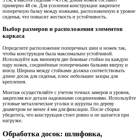
примерно 48 см. Для усиления конструкции закрепите
поперечную балку между ножками, расположенную в уровне
сиденья, что повысит жесткость и устойчивость.
Выбор размеров и расположения элементов
каркаса
Определите расположение поперечных шин и ножек так,
чтобы конструкция была максимально устойчивой.
Используйте как минимум две боковые стойки на каждую
пару ножек, соединённые поперечными балками вверху и
внизу. Ширина между стойками должна соответствовать
длине досок для сиденья, плюс небольшие зазоры для
крепления.
Монтаж осуществляйте с учетом точных замеров и уровня,
закрепляя все детали надежными соединениями. Используйте
угловые металлические уголки и шурупы по дереву
диаметром не менее 4 мм для фиксации. После сборки
убедитесь, что конструкция стоит ровно и не шатается при
нагрузке.
Обработка досок: шлифовка,