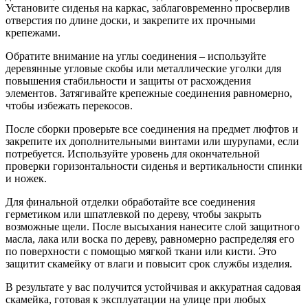
Установите сиденья на каркас, заблаговременно просверлив
отверстия по длине доски, и закрепите их прочными
крепежами.
Обратите внимание на углы соединения – используйте
деревянные угловые скобы или металлические уголки для
повышения стабильности и защиты от расхождения
элементов. Затягивайте крепежные соединения равномерно,
чтобы избежать перекосов.
После сборки проверьте все соединения на предмет люфтов и
закрепите их дополнительными винтами или шурупами, если
потребуется. Используйте уровень для окончательной
проверки горизонтальности сиденья и вертикальности спинки
и ножек.
Для финальной отделки обработайте все соединения
герметиком или шпатлевкой по дереву, чтобы закрыть
возможные щели. После высыхания нанесите слой защитного
масла, лака или воска по дереву, равномерно распределяя его
по поверхности с помощью мягкой ткани или кисти. Это
защитит скамейку от влаги и повысит срок службы изделия.
В результате у вас получится устойчивая и аккуратная садовая
скамейка, готовая к эксплуатации на улице при любых