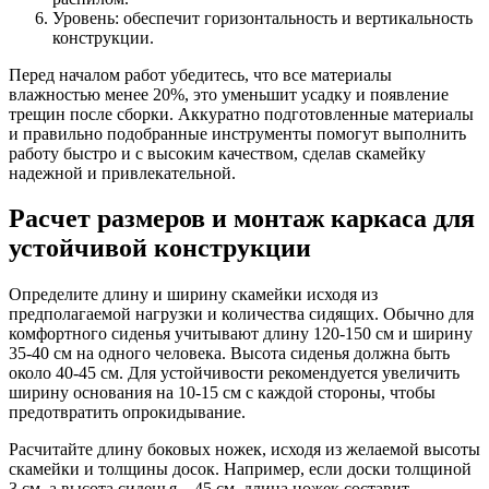
Уровень: обеспечит горизонтальность и вертикальность
конструкции.
Перед началом работ убедитесь, что все материалы
влажностью менее 20%, это уменьшит усадку и появление
трещин после сборки. Аккуратно подготовленные материалы
и правильно подобранные инструменты помогут выполнить
работу быстро и с высоким качеством, сделав скамейку
надежной и привлекательной.
Расчет размеров и монтаж каркаса для
устойчивой конструкции
Определите длину и ширину скамейки исходя из
предполагаемой нагрузки и количества сидящих. Обычно для
комфортного сиденья учитывают длину 120-150 см и ширину
35-40 см на одного человека. Высота сиденья должна быть
около 40-45 см. Для устойчивости рекомендуется увеличить
ширину основания на 10-15 см с каждой стороны, чтобы
предотвратить опрокидывание.
Расчитайте длину боковых ножек, исходя из желаемой высоты
скамейки и толщины досок. Например, если доски толщиной
3 см, а высота сиденья – 45 см, длина ножек составит