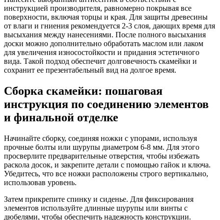
инструкцией производителя, равномерно покрывая все
поверхности, включая торцы и края. Для защиты древесины
от влаги и гниения рекомендуется 2-3 слоя, дающих время для
высыхания между нанесениями. После полного высыхания
доски можно дополнительно обработать маслом или лаком
для увеличения износостойкости и придания эстетичного
вида. Такой подход обеспечит долговечность скамейки и
сохранит ее презентабельный вид на долгое время.
Сборка скамейки: пошаговая
инструкция по соединению элементов
и финальной отделке
Начинайте сборку, соединяя ножки с упорами, используя
прочные болты или шурупы диаметром 6-8 мм. Для этого
просверлите предварительные отверстия, чтобы избежать
раскола досок, и закрепите детали с помощью гайок и ключа.
Убедитесь, что все ножки расположены строго вертикально,
использовав уровень.
Затем прикрепите спинку и сиденье. Для фиксирования
элементов используйте длинные шурупы или винты с
дюбелями, чтобы обеспечить надежность конструкции.