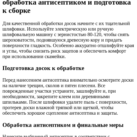
обработка антисептиком и подготовка
к сборке
Для качественной обработки досок начните с их тщательной
шлифовки. Используйте электрическую или ручную
шлифовальную машину с зернистостью 80-120, чтобы снять
шероховатости, поднявшуюся древесную кору и придать
поверхности гладкость. Особенно аккуратно отшлифуйте края
и углы, чтобы снизить риск зацепов и обеспечить комфорт
при использовании скамейки.
Подготовка досок к обработке
Перед нанесением антисептика внимательно осмотрите доски
на наличие трещин, сколов и пятен плесени. Все
поврежденные участки устраните, зашлифуйте и, при
необходимости, закрепите клеем или деревянными
шпильками. После шлифовки удалите пыль с поверхности,
протерев доски влажной тряпкой или щеткой, чтобы
обеспечить хорошое сцепление антисептика и защиты.
Обработка антисептиком и финальные меры
Нанесите выбранный антисептик в соответствии с