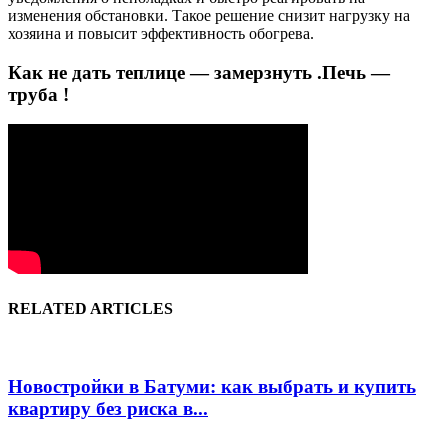
изменения обстановки. Такое решение снизит нагрузку на
хозяина и повысит эффективность обогрева.
Как не дать теплице — замерзнуть .Печь —
труба !
RELATED ARTICLES
Новостройки в Батуми: как выбрать и купить
квартиру без риска в...