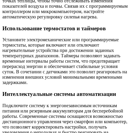
точках теплицы, чтобы точно отслеживать изменения
показателей воздуха и почвы. Связав их с программируемым
контроллером или микрокомпьютером, настройте
автоматическую регулировку силenья нагрева.
Использование термостатов и таймеров
Установите электромеханические или программируемые
термостаты, которые включают или отключают
нагревательные устройства при достижении заданных
температурных диапазонов. Таймеры позволяют задавать
временные интервалы работы систем, что предотвращает
перерасход энергии и обеспечивает стабильные условия
суток. В сочетании с датчиками это позволит реагировать на
изменения внешних условий минимальными временными
задержками.
Интеллектуальные системы автоматизации
Подключите систему к энергонезависимым источникам
питания или резервным аккумуляторам для бесперебойной
работы. Современные системы оснащаются возможностью
дистанционного управления через смартфон или компьютер,
что позволяет корректировать настройки, получать
уведомления о неполадках и быстро реагировать на