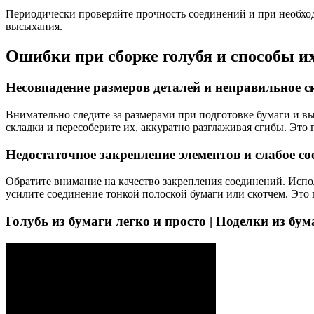
Периодически проверяйте прочность соединений и при необход
высыхания.
Ошибки при сборке голубя и способы их
Несовпадение размеров деталей и неправильное 
Внимательно следите за размерами при подготовке бумаги и в
складки и пересоберите их, аккуратно разглаживая сгибы. Эт
Недостаточное закрепление элементов и слабое со
Обратите внимание на качество закрепления соединений. Испол
усилите соединение тонкой полоской бумаги или скотчем. Это
Голубь из бумаги легко и просто | Поделки из бу