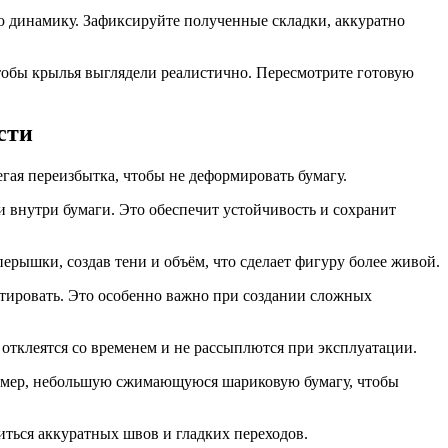
бю динамику. Зафиксируйте полученные складки, аккуратно
чтобы крылья выглядели реалистично. Пересмотрите готовую
сти
егая переизбытка, чтобы не деформировать бумагу.
 внутри бумаги. Это обеспечит устойчивость и сохранит
рышки, создав тени и объём, что сделает фигуру более живой.
ктировать. Это особенно важно при создании сложных
 отклеятся со временем и не рассыплются при эксплуатации.
пример, небольшую сжимающуюся шариковую бумагу, чтобы
иться аккуратных швов и гладких переходов.