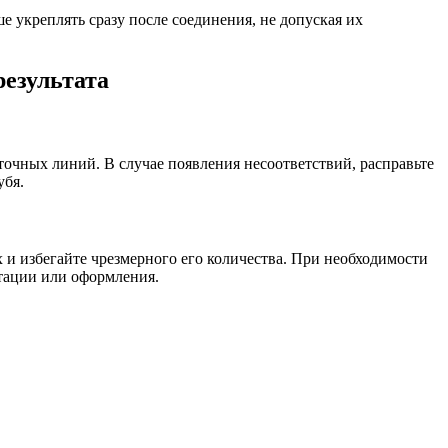
 укреплять сразу после соединения, не допуская их
результата
точных линий. В случае появления несоответствий, расправьте
убя.
 и избегайте чрезмерного его количества. При необходимости
атации или оформления.