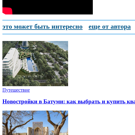
это может быть интересно
еще от автора
Путешествие
Новостройки в Батуми: как выбрать и купить ква