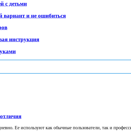
й с детьми
й вариант и не ошибиться
ров
овая инструкция
руками
 отличия
невно. Ее используют как обычные пользователи, так и професс