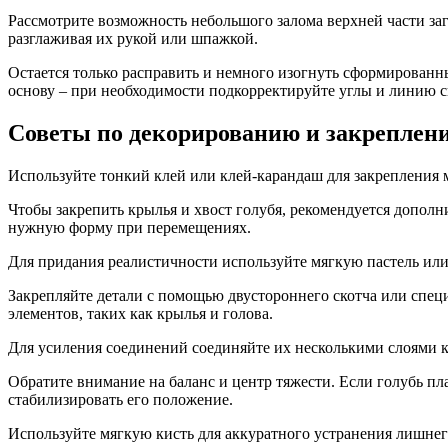
Рассмотрите возможность небольшого залома верхней части за
разглаживая их рукой или шпажкой.
Остается только расправить и немного изогнуть сформированн
основу – при необходимости подкорректируйте углы и линию сг
Советы по декорированию и закреплени
Используйте тонкий клей или клей-карандаш для закрепления м
Чтобы закрепить крылья и хвост голубя, рекомендуется допол
нужную форму при перемещениях.
Для придания реалистичности используйте мягкую пастель или
Закрепляйте детали с помощью двустороннего скотча или спец
элементов, таких как крылья и голова.
Для усиления соединений соединяйте их несколькими слоями кл
Обратите внимание на баланс и центр тяжести. Если голубь п
стабилизировать его положение.
Используйте мягкую кисть для аккуратного устранения лишнег