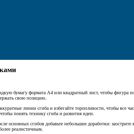
уками
дкую бумагу формата А4 или квадратный лист, чтобы фигура по
держать свою позицию.
ккуратные линии сгиба и избегайте торопливости, чтобы все час
чтобы понять технику сгиба и развития идеи.
сле основных сгибов добавьте небольшие доработки: заострите 
более реалистичным.