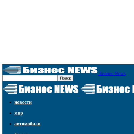
Бизнес News
новости
мир
автомобили