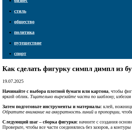
бизнес
стиль
общество
политика
путешествие
спорт
Как сделать фигурку симпл димпл из б
19.07.2025
Начинайте с выбора плотной бумаги или картона
, чтобы фи
яркий облик.
Тщательно вырезайте части по шаблону, избегая
Затем подготовьте инструменты и материалы
: клей, ножниц
Обратите внимание на аккуратность линий и пропорции
, что
Следующий шаг – сборка фигурки
: начните с создания осно
Проверьте, чтобы все части соединялись без зазоров, а контур