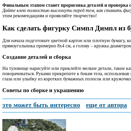
Финальным этапом станет прорисовка деталей и проверка 
Дайте клею полностью высохнуть перед тем, как ставить фиг
этим рекомендациям и проявляйте творчество!
Как сделать фигурку Симпл Димпл из 
Для начала подготовьте цветной картон или плотную бумагу, ко
прямоугольника примерно 8х4 см, а голову – кружка диаметром
Создание деталей и сборка
На туловище нарисуйте или приклейте мелкие детали, такие ка
поворачиваться. Руками прикрепите к бокам тела, использовав
глаза или улыбку из коротких бумажных полосок или кружочко
Советы по сборке и украшению
это может быть интересно
еще от автора