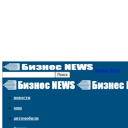
Бизнес News
новости
мир
автомобили