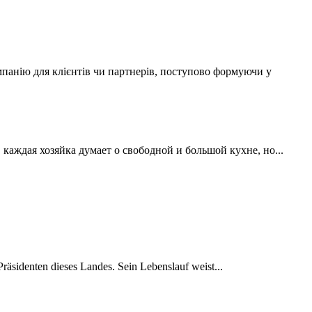
мпанію для клієнтів чи партнерів, поступово формуючи у
аждая хозяйка думает о свободной и большой кухне, но...
räsidenten dieses Landes. Sein Lebenslauf weist...