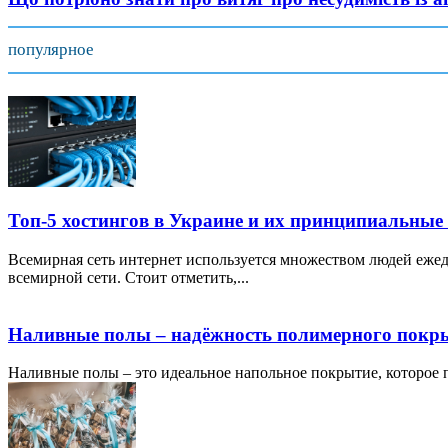
популярное
Топ-5 хостингов в Украине и их принципиальные
Всемирная сеть интернет используется множеством людей ежед
всемирной сети. Стоит отметить,...
Наливные полы – надёжность полимерного покр
Наливные полы – это идеальное напольное покрытие, которое по