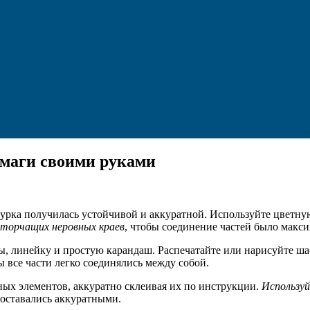
умаги своими руками
гурка получилась устойчивой и аккуратной. Используйте цветную
 торчащих неровных краев
, чтобы соединение частей было макс
ы, линейку и простую карандаш. Распечатайте или нарисуйте ша
бы все части легко соединялись между собой.
вных элементов, аккуратно склеивая их по инструкции.
Используй
ы оставались аккуратными.