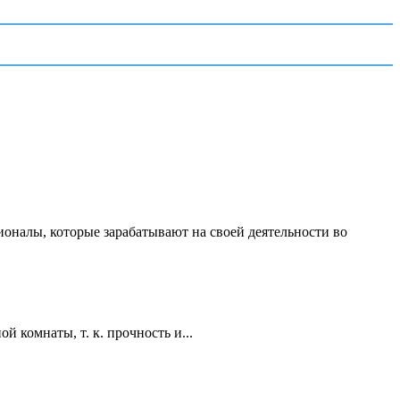
ионалы, которые зарабатывают на своей деятельности во
 комнаты, т. к. прочность и...