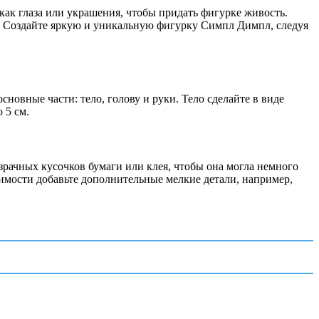
как глаза или украшения, чтобы придать фигурке живость.
. Создайте яркую и уникальную фигурку Симпл Димпл, следуя
сновные части: тело, голову и руки. Тело сделайте в виде
 5 см.
зрачных кусочков бумаги или клея, чтобы она могла немного
димости добавьте дополнительные мелкие детали, например,