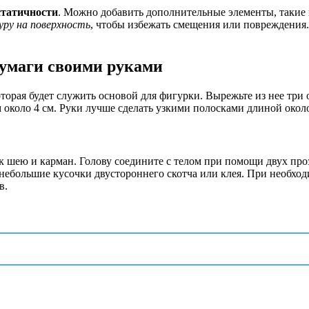
статичности
. Можно добавить дополнительные элементы, такие 
уру на поверхность
, чтобы избежать смещения или повреждения
бумаги своими руками
торая будет служить основой для фигурки. Вырежьте из нее три о
 около 4 см. Руки лучше сделать узкими полосками длиной около
к шею и карман. Голову соедините с телом при помощи двух про
 небольшие кусочки двустороннего скотча или клея. При необхо
в.