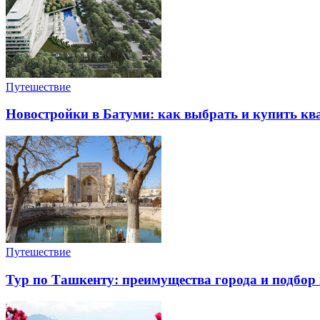
Путешествие
Новостройки в Батуми: как выбрать и купить ква
Путешествие
Тур по Ташкенту: преимущества города и подбор