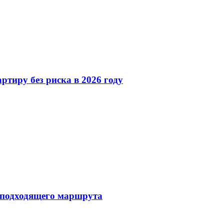
ртиру без риска в 2026 году
 подходящего маршрута