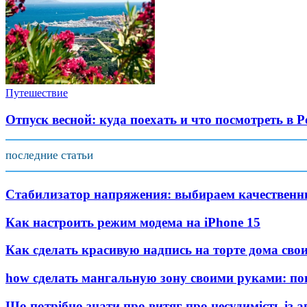
Путешествие
Отпуск весной: куда поехать и что посмотреть в Р
последние статьи
Стабилизатор напряжения: выбираем качествен
Как настроить режим модема на iPhone 15
Как сделать красивую надпись на торте дома св
how сделать мангальную зону своими руками: по
Що потрібно знати про витяг про несудимість із 