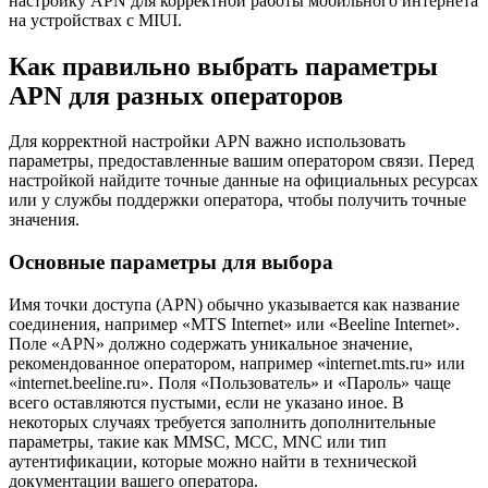
настройку APN для корректной работы мобильного интернета
на устройствах с MIUI.
Как правильно выбрать параметры
APN для разных операторов
Для корректной настройки APN важно использовать
параметры, предоставленные вашим оператором связи. Перед
настройкой найдите точные данные на официальных ресурсах
или у службы поддержки оператора, чтобы получить точные
значения.
Основные параметры для выбора
Имя точки доступа (APN) обычно указывается как название
соединения, например «MTS Internet» или «Beeline Internet».
Поле «APN» должно содержать уникальное значение,
рекомендованное оператором, например «internet.mts.ru» или
«internet.beeline.ru». Поля «Пользователь» и «Пароль» чаще
всего оставляются пустыми, если не указано иное. В
некоторых случаях требуется заполнить дополнительные
параметры, такие как MMSC, MCC, MNC или тип
аутентификации, которые можно найти в технической
документации вашего оператора.