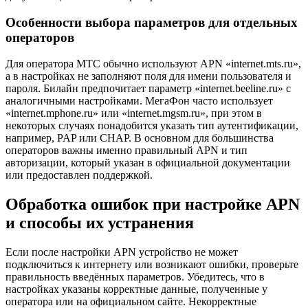
Особенности выбора параметров для отдельных
операторов
Для оператора МТС обычно используют APN «internet.mts.ru»,
а в настройках не заполняют поля для имени пользователя и
пароля. Билайн предпочитает параметр «internet.beeline.ru» с
аналогичными настройками. МегаФон часто использует
«internet.mphone.ru» или «internet.mgsm.ru», при этом в
некоторых случаях понадобится указать тип аутентификации,
например, PAP или CHAP. В основном для большинства
операторов важны именно правильный APN и тип
авторизации, который указан в официальной документации
или предоставлен поддержкой.
Обработка ошибок при настройке APN
и способы их устранения
Если после настройки APN устройство не может
подключиться к интернету или возникают ошибки, проверьте
правильность введённых параметров. Убедитесь, что в
настройках указаны корректные данные, полученные у
оператора или на официальном сайте. Некорректные