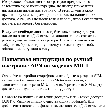
На практике
большинство операторов предоставляют
автоматическую конфигурацию, но иногда приходится
настраивать параметры вручную. В этом случае важно
правильно указать параметры, такие как название точки
доступа, APN, имя пользователя и пароль, чтобы обеспечить
доступ к интернету без перебоев.
В случае необходимости
, создайте новую точку доступа,
нажав на опцию «Добавить», и заполните поля согласно
рекомендациям вашего оператора. После сохранения не
забудьте выбрать созданную точку как активную, чтобы
обновления вступили в силу.
Пошаговая инструкция по ручной
настройке APN на моделях MIUI
Откройте настройки смартфона и перейдите в раздел » SIM-
карты и мобильные сети» или «Мобильная сеть», в
зависимости от версии MIUI. Там выберите свою SIM-карту,
для которой нужно настроить точку доступа.
Нажмите на пункт «Имя точки доступа» или «Точки доступа
(APN)». Увидите список существующих профилей. Для
добавления нового профиля нажмите кнопку «Добавить» или