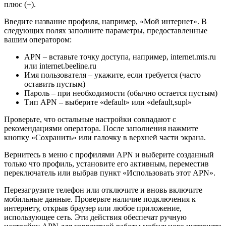
плюс (+).
Введите название профиля, например, «Мой интернет». В
следующих полях заполните параметры, предоставленные
вашим оператором:
APN – вставьте точку доступа, например, internet.mts.ru
или internet.beeline.ru
Имя пользователя – укажите, если требуется (часто
оставить пустым)
Пароль – при необходимости (обычно остается пустым)
Тип APN – выберите «default» или «default,supl»
Проверьте, что остальные настройки совпадают с
рекомендациями оператора. После заполнения нажмите
кнопку «Сохранить» или галочку в верхней части экрана.
Вернитесь в меню с профилями APN и выберите созданный
только что профиль, установите его активным, переместив
переключатель или выбрав пункт «Использовать этот APN».
Перезагрузите телефон или отключите и вновь включите
мобильные данные. Проверьте наличие подключения к
интернету, открыв браузер или любое приложение,
использующее сеть. Эти действия обеспечат ручную