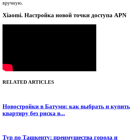
вручную.
Xiaomi. Настройка новой точки доступа APN
RELATED ARTICLES
Новостройки в Батуми: как выбрать и купить
квартиру без риска в...
Тур по Ташкенту: преимущества города и