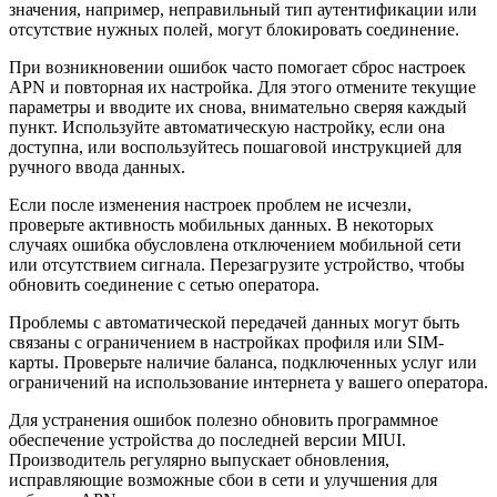
значения, например, неправильный тип аутентификации или
отсутствие нужных полей, могут блокировать соединение.
При возникновении ошибок часто помогает сброс настроек
APN и повторная их настройка. Для этого отмените текущие
параметры и вводите их снова, внимательно сверяя каждый
пункт. Используйте автоматическую настройку, если она
доступна, или воспользуйтесь пошаговой инструкцией для
ручного ввода данных.
Если после изменения настроек проблем не исчезли,
проверьте активность мобильных данных. В некоторых
случаях ошибка обусловлена отключением мобильной сети
или отсутствием сигнала. Перезагрузите устройство, чтобы
обновить соединение с сетью оператора.
Проблемы с автоматической передачей данных могут быть
связаны с ограничением в настройках профиля или SIM-
карты. Проверьте наличие баланса, подключенных услуг или
ограничений на использование интернета у вашего оператора.
Для устранения ошибок полезно обновить программное
обеспечение устройства до последней версии MIUI.
Производитель регулярно выпускает обновления,
исправляющие возможные сбои в сети и улучшения для