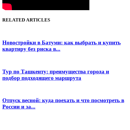
RELATED ARTICLES
Новостройки в Батуми: как выбрать и купить
квартиру без риска в...
Тур по Ташкенту: преимущества города и
подбор подходящего маршрута
Отпуск весной: куда поехать и что посмотреть в
России и за...