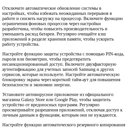
Отключите автоматическое обновление системы в
настройках, чтобы избежать неожиданных перерывов в
работе и снизить нагрузку на процессор. Включите функцию
ограничения фоновых процессов через настройки
разработчика, чтобы повысить производительность и
уменьшить расход батареи. Регулярно очищайте кэш
приложений в разделе хранения памяти, чтобы ускорить
работу устройства.
Настройте функцию защиты устройства с помощью PIN-кода,
пароля или биометрии, чтобы предотвратить
несанкционированный доступ. Включите двухфакторную
аутентификацию для учетных записей Samsung и других
сервисов, которые используете. Настройте автоматическую
блокировку экрана через короткий тайм-аут для повышения
безопасности и экономии энергии.
Установите антивирусное приложение из официального
магазина Galaxy Store или Google Play, чтобы защитить
устройство от вредоносных программ. Регулярно
просматривайте разрешения приложений, отключая доступ к
личным данным и функциям, которым они не нуждаются.
Настройте функции автоматического резервного копирования