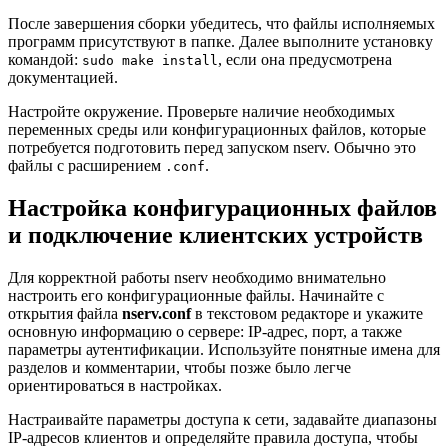
После завершения сборки убедитесь, что файлы исполняемых
программ присутствуют в папке. Далее выполните установку
командой:
, если она предусмотрена
sudo make install
документацией.
Настройте окружение. Проверьте наличие необходимых
переменных среды или конфигурационных файлов, которые
потребуется подготовить перед запуском nserv. Обычно это
файлы с расширением
.
.conf
Настройка конфигурационных файлов
и подключение клиентских устройств
Для корректной работы nserv необходимо внимательно
настроить его конфигурационные файлы. Начинайте с
открытия файла
nserv.conf
в текстовом редакторе и укажите
основную информацию о сервере: IP-адрес, порт, а также
параметры аутентификации. Используйте понятные имена для
разделов и комментарии, чтобы позже было легче
ориентироваться в настройках.
Настраивайте параметры доступа к сети, задавайте диапазоны
IP-адресов клиентов и определяйте правила доступа, чтобы