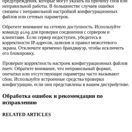
предупреждения, которые могут указать на причину сбоя или
неправильной работы. В большинстве случаев ошибки
связаны с неправильной настройкой конфигурационных
файлов или сетевых параметров.
Обратите внимание на сетевую доступность. Используйте
команду
для проверки соединения с сервером и
ping
клиентами. Если сервер недоступен, убедитесь в
корректности IP-адресов, шлюзов и правил межсетевого
экрана. Отключите временно брандмауэр, чтобы исключить
его блокировку.
Проверьте корректность настроек конфигурационных файлов
nserv. Обратите внимание, что неправильный формат,
опечатки или отсутствующие параметры часто вызывают
сбои. Используйте встроенные средства проверки
конфигурации, если они представлены в вашем дистрибутиве.
Обработка ошибок и рекомендации по
исправлению
RELATED ARTICLES