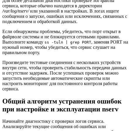
Для более детальной диагностики проверьте лог-файлы
сервиса, которые обычно находятся в директории
/var/log/nserv/
или указанной в настройках. В логах ищите
сообщения о запуске, ошибках или исключениях, связанных с
подключением и обработкой данных.
Если обнаружены проблемы, убедитесь, что порт открыт в
файрволе системы и не блокируется сетевыми правилами.
Выполните команду
, заменяя PORT на
ss -tuln | grep PORT
нужный номер, чтобы убедиться, что сервис слушает на
правильном порту.
Произведите тестовые соединения с нескольких устройств
внутри сети, чтобы проверить стабильность передачи данных
и отсутствие задержек. После успешных проверок можно
запустить необходимые автоматические скрипты или
настроить мониторинг для постоянного контроля работы
сервиса.
Общий алгоритм устранения ошибок
при настройке и эксплуатации nserv
Начинайте диагностику с проверки логов сервиса.
Анализируйте текущие сообщения об ошибках или