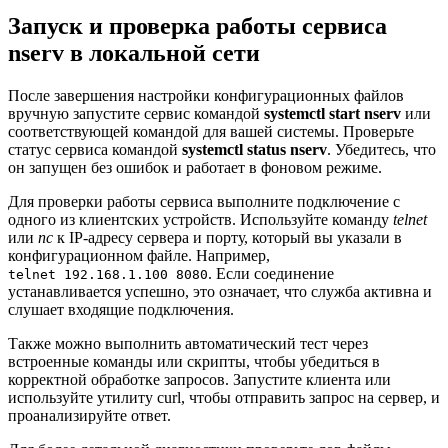
Запуск и проверка работы сервиса
nserv в локальной сети
После завершения настройки конфигурационных файлов
вручную запустите сервис командой
systemctl start nserv
или
соответствующей командой для вашей системы. Проверьте
статус сервиса командой
systemctl status nserv
. Убедитесь, что
он запущен без ошибок и работает в фоновом режиме.
Для проверки работы сервиса выполните подключение с
одного из клиентских устройств. Используйте команду
telnet
или
nc
к IP-адресу сервера и порту, который вы указали в
конфигурационном файле. Например,
. Если соединение
telnet 192.168.1.100 8080
устанавливается успешно, это означает, что служба активна и
слушает входящие подключения.
Также можно выполнить автоматический тест через
встроенные команды или скрипты, чтобы убедиться в
корректной обработке запросов. Запустите клиента или
используйте утилиту curl, чтобы отправить запрос на сервер, и
проанализируйте ответ.