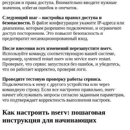
ресурсам и права доступа. Внимательно вводите нужные
значения, избегая ошибок и опечаток.
Следующий шаг – настройка правил доступа и
безопасности.
В файле конфигурации укажите IP-адреса или
диапазоны, которым разрешено подключение, и ограничьте
доступ посторонним. Это повысит безопасность и
предотвратит несанкционированный вход.
После внесения всех изменений перезапустите nserv.
Используйте команду, соответствующую вашей системе,
например, systemctl restart nserv или service nserv restart.
Проверьте, что сервис запустился без ошибок, и убедитесь,
что он работает корректно, проверяя логи.
Проведите тестовую проверку работы сервиса.
Подключитесь к нему с другого устройства или через
командную строку. Если все настроено правильно, nserv
начнет обслуживать запросы согласно заданным параметрам,
что подтверждает корректность выполнения настроек.
Как настроить nserv: пошаговая
инструкция для начинающих