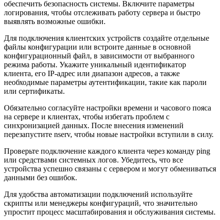
обеспечить безопасность системы. Включите параметры
логирования, чтобы отслеживать работу сервера и быстро
выявлять возможные ошибки.
Для подключения клиентских устройств создайте отдельные
файлы конфигурации или встроите данные в основной
конфигурационный файл, в зависимости от выбранного
режима работы. Укажите уникальный идентификатор
клиента, его IP-адрес или диапазон адресов, а также
необходимые параметры аутентификации, такие как пароли
или сертификаты.
Обязательно согласуйте настройки времени и часового пояса
на сервере и клиентах, чтобы избегать проблем с
синхронизацией данных. После внесения изменений
перезапустите nserv, чтобы новые настройки вступили в силу.
Проверьте подключение каждого клиента через команду ping
или средствами системных логов. Убедитесь, что все
устройства успешно связаны с сервером и могут обмениваться
данными без ошибок.
Для удобства автоматизации подключений используйте
скрипты или менеджеры конфигураций, что значительно
упростит процесс масштабирования и обслуживания системы.