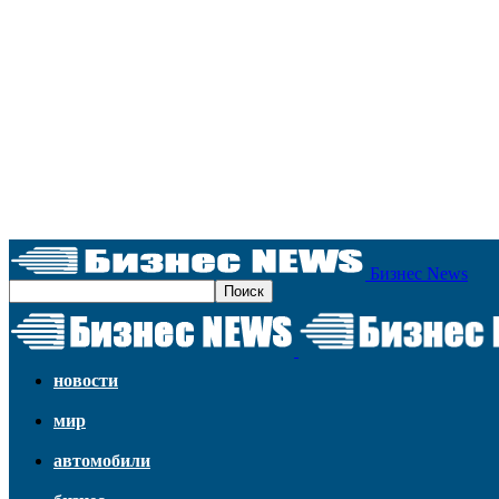
Бизнес News
новости
мир
автомобили