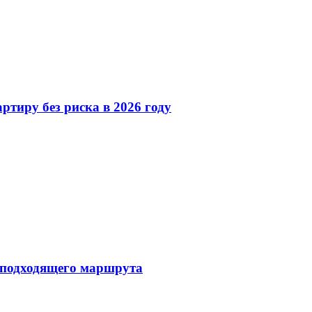
ртиру без риска в 2026 году
 подходящего маршрута