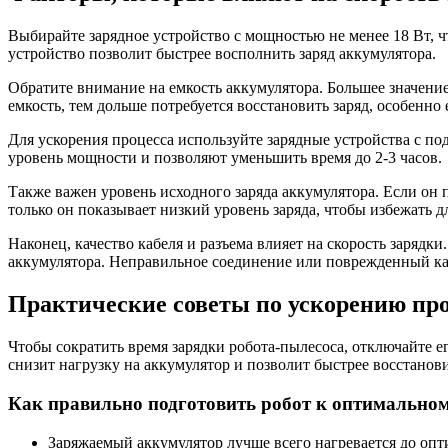
Выбирайте зарядное устройство с мощностью не менее 18 Вт, 
устройство позволит быстрее восполнить заряд аккумулятора.
Обратите внимание на емкость аккумулятора. Большее значение
емкость, тем дольше потребуется восстановить заряд, особенно
Для ускорения процесса используйте зарядные устройства с п
уровень мощности и позволяют уменьшить время до 2-3 часов.
Также важен уровень исходного заряда аккумулятора. Если он 
только он показывает низкий уровень заряда, чтобы избежать 
Наконец, качество кабеля и разъема влияет на скорость заряд
аккумулятора. Неправильное соединение или поврежденный каб
Практические советы по ускорению про
Чтобы сократить время зарядки робота-пылесоса, отключайте ег
снизит нагрузку на аккумулятор и позволит быстрее восстанов
Как правильно подготовить робот к оптимальном
Заряжаемый аккумулятор лучше всего нагревается до опт