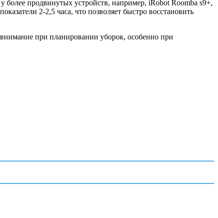
к у более продвинутых устройств, например, iRobot Roomba s9+,
оказатели 2-2,5 часа, что позволяет быстро восстановить
о внимание при планировании уборок, особенно при