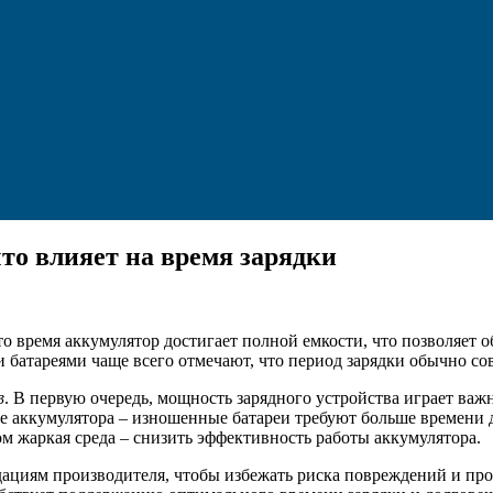
что влияет на время зарядки
это время аккумулятор достигает полной емкости, что позволяет
 батареями чаще всего отмечают, что период зарядки обычно со
в
. В первую очередь, мощность зарядного устройства играет ва
ие аккумулятора – изношенные батареи требуют больше времени д
м жаркая среда – снизить эффективность работы аккумулятора.
ациям производителя, чтобы избежать риска повреждений и прод