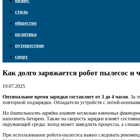
бизнес
стиль
общество
политика
путешествие
спорт
Как долго заряжается робот пылесос и 
19.07.2025
Оптимальное время зарядки составляет от 3 до 4 часов
. За 
повторной подзарядки. Обладатели устройств с литий-ионными
На длительность зарядки влияют несколько ключевых факторо
наполнить батарею. Также на скорость зарядки влияет состоян
окружающей среды: холод может замедлить процессы, а слишко
При использовании робота-пылесоса важно следовать рекоменд