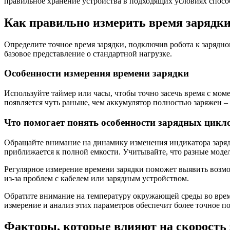
правильное хранение устройства в подходящих условиях спосо
Как правильно измерить время зарядки
Определите точное время зарядки, подключив робота к зарядно
базовое представление о стандартной нагрузке.
Особенности измерения времени зарядки
Используйте таймер или часы, чтобы точно засечь время с мо
появляется чуть раньше, чем аккумулятор полностью заряжен –
Что помогает понять особенности зарядных цикл
Обращайте внимание на динамику изменения индикатора заряда:
приближается к полной емкости. Учитывайте, что разные моде
Регулярное измерение времени зарядки поможет выявить возм
из-за проблем с кабелем или зарядным устройством.
Обратите внимание на температуру окружающей среды во время
измерение и анализ этих параметров обеспечит более точное п
Факторы, которые влияют на скорость 