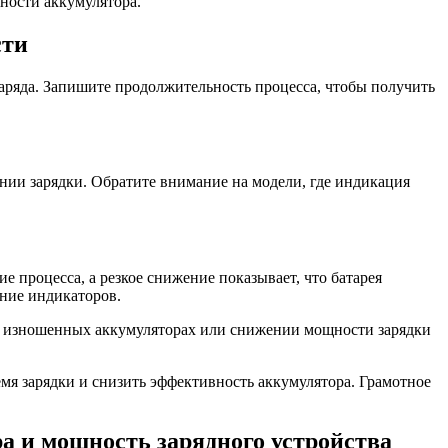
ности аккумулятора.
сти
заряда. Запишите продолжительность процесса, чтобы получить
нии зарядки. Обратите внимание на модели, где индикация
 процесса, а резкое снижение показывает, что батарея
ение индикаторов.
и изношенных аккумуляторах или снижении мощности зарядки
мя зарядки и снизить эффективность аккумулятора. Грамотное
а и мощность зарядного устройства