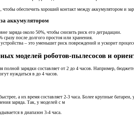
й, чтобы обеспечить хороший контакт между аккумулятором и за
 за аккумулятором
не заряда около 50%, чтобы снизить риск его деградации.
% сразу после долгого простоя или хранения.
устройства – это уменьшит риск повреждений и ускорит процесс
ных моделей роботов-пылесосов и орие
полной зарядки составляет от 2 до 4 часов. Например, бюджетны
гут нуждаться в до 4 часов.
стрее, а их время составляет 2-3 часа. Более крупные батареи,
ния заряда. Так, у моделей с м
дывается в диапазон 3-4 часа.