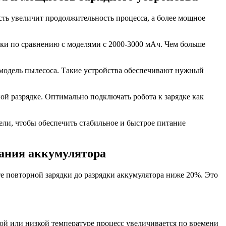
сть увеличит продолжительность процесса, а более мощное
дки по сравнению с моделями с 2000-3000 мАч. Чем больше
д модель пылесоса. Такие устройства обеспечивают нужный
ной разрядке. Оптимально подключать робота к зарядке как
ели, чтобы обеспечить стабильное и быстрое питание
вания аккумулятора
йте повторной зарядки до разрядки аккумулятора ниже 20%. Это
ой или низкой температуре процесс увеличивается по времени