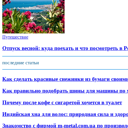
Путешествие
Отпуск весной: куда поехать и что посмотреть в Р
последние статьи
Как сделать красивые снежинки из бумаги своим
Как правильно подобрать шины для машины по 
Почему после кофе с сигаретой хочется в туалет
Индийская хна для волос: природная сила и здор
Знакомство с фирмой m-metal.com.ua по произво