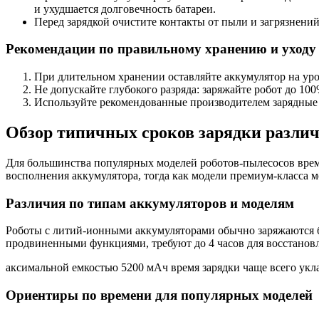
и ухудшается долговечность батареи.
Перед зарядкой очистите контакты от пыли и загрязнени
Рекомендации по правильному хранению и уходу
При длительном хранении оставляйте аккумулятор на уров
Не допускайте глубокого разряда: заряжайте робот до 100
Используйте рекомендованные производителем зарядные 
Обзор типичных сроков зарядки различ
Для большинства популярных моделей роботов-пылесосов время 
восполнения аккумулятора, тогда как модели премиум-класса мо
Различия по типам аккумуляторов и моделям
Роботы с литий-ионными аккумуляторами обычно заряжаются бы
продвиненными функциями, требуют до 4 часов для восстановле
аксимальной емкостью 5200 мАч время зарядки чаще всего укла
Ориентиры по времени для популярных моделей