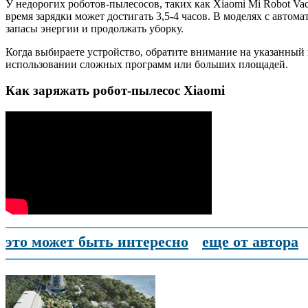
У недорогих роботов-пылесосов, таких как Xiaomi Mi Robot Vac
время зарядки может достигать 3,5-4 часов. В моделях с автом
запасы энергии и продолжать уборку.
Когда выбираете устройство, обратите внимание на указанный
использовании сложных программ или больших площадей.
Как заряжать робот-пылесос Xiaomi
это может быть интересно
еще от автора