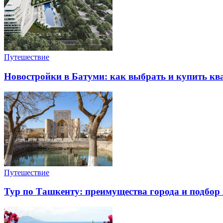
Путешествие
Новостройки в Батуми: как выбрать и купить ква
Путешествие
Тур по Ташкенту: преимущества города и подбор