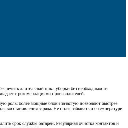
 обеспечить длительный цикл уборки без необходимости
впадает с рекомендациями производителей.
жную роль: более мощные блоки зачастую позволяют быстрее
ля восстановления заряда. Не стоит забывать и о температуре
лить срок службы батареи. Регулярная очистка контактов и