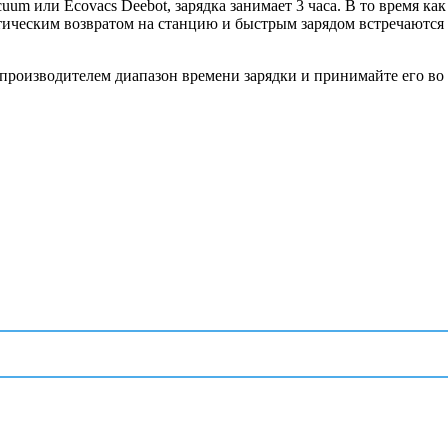
uum или Ecovacs Deebot, зарядка занимает 3 часа. В то время ка
атическим возвратом на станцию и быстрым зарядом встречаются п
 производителем диапазон времени зарядки и принимайте его в