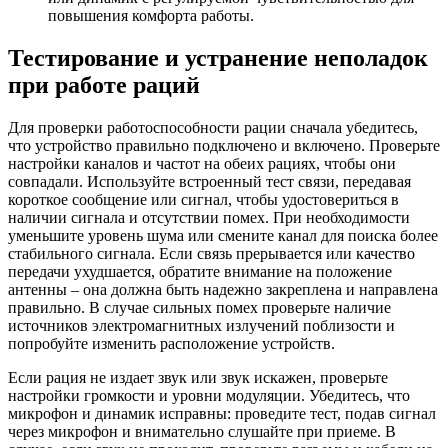
повышения комфорта работы.
Тестирование и устранение неполадок
при работе раций
Для проверки работоспособности рации сначала убедитесь,
что устройство правильно подключено и включено. Проверьте
настройки каналов и частот на обеих рациях, чтобы они
совпадали. Используйте встроенный тест связи, передавая
короткое сообщение или сигнал, чтобы удостовериться в
наличии сигнала и отсутствии помех. При необходимости
уменьшите уровень шума или смените канал для поиска более
стабильного сигнала. Если связь прерывается или качество
передачи ухудшается, обратите внимание на положение
антенны – она должна быть надежно закреплена и направлена
правильно. В случае сильных помех проверьте наличие
источников электромагнитных излучений поблизости и
попробуйте изменить расположение устройств.
Если рация не издает звук или звук искажен, проверьте
настройки громкости и уровни модуляции. Убедитесь, что
микрофон и динамик исправны: проведите тест, подав сигнал
через микрофон и внимательно слушайте при приеме. В