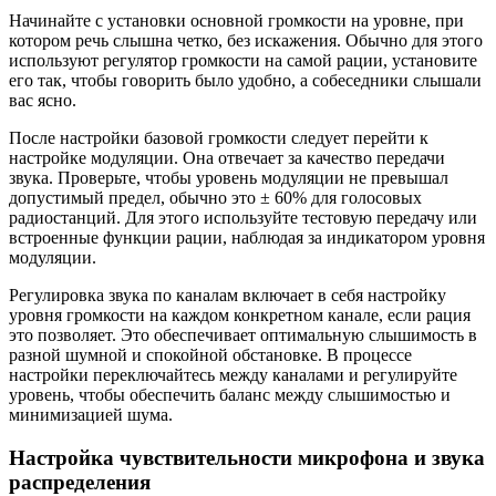
Начинайте с установки основной громкости на уровне, при
котором речь слышна четко, без искажения. Обычно для этого
используют регулятор громкости на самой рации, установите
его так, чтобы говорить было удобно, а собеседники слышали
вас ясно.
После настройки базовой громкости следует перейти к
настройке модуляции. Она отвечает за качество передачи
звука. Проверьте, чтобы уровень модуляции не превышал
допустимый предел, обычно это ± 60% для голосовых
радиостанций. Для этого используйте тестовую передачу или
встроенные функции рации, наблюдая за индикатором уровня
модуляции.
Регулировка звука по каналам включает в себя настройку
уровня громкости на каждом конкретном канале, если рация
это позволяет. Это обеспечивает оптимальную слышимость в
разной шумной и спокойной обстановке. В процессе
настройки переключайтесь между каналами и регулируйте
уровень, чтобы обеспечить баланс между слышимостью и
минимизацией шума.
Настройка чувствительности микрофона и звука
распределения