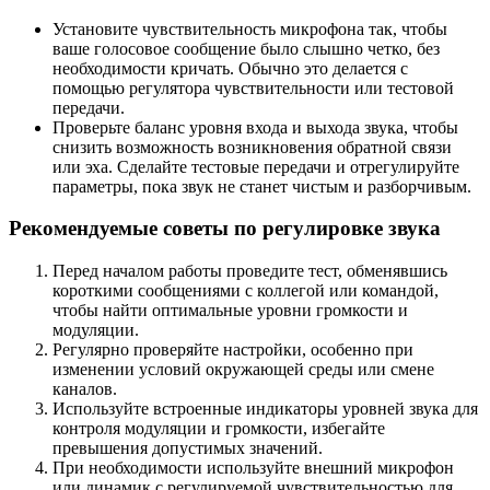
Установите чувствительность микрофона так, чтобы
ваше голосовое сообщение было слышно четко, без
необходимости кричать. Обычно это делается с
помощью регулятора чувствительности или тестовой
передачи.
Проверьте баланс уровня входа и выхода звука, чтобы
снизить возможность возникновения обратной связи
или эха. Сделайте тестовые передачи и отрегулируйте
параметры, пока звук не станет чистым и разборчивым.
Рекомендуемые советы по регулировке звука
Перед началом работы проведите тест, обменявшись
короткими сообщениями с коллегой или командой,
чтобы найти оптимальные уровни громкости и
модуляции.
Регулярно проверяйте настройки, особенно при
изменении условий окружающей среды или смене
каналов.
Используйте встроенные индикаторы уровней звука для
контроля модуляции и громкости, избегайте
превышения допустимых значений.
При необходимости используйте внешний микрофон
или динамик с регулируемой чувствительностью для