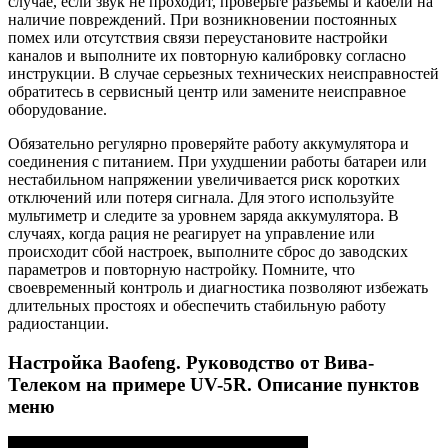
случае, если звук не проходит, проверьте разъемы и кабели на
наличие повреждений. При возникновении постоянных
помех или отсутствия связи переустановите настройки
каналов и выполните их повторную калибровку согласно
инструкции. В случае серьезных технических неисправностей
обратитесь в сервисный центр или замените неисправное
оборудование.
Обязательно регулярно проверяйте работу аккумулятора и
соединения с питанием. При ухудшении работы батареи или
нестабильном напряжении увеличивается риск коротких
отключений или потеря сигнала. Для этого используйте
мультиметр и следите за уровнем заряда аккумулятора. В
случаях, когда рация не реагирует на управление или
происходит сбой настроек, выполните сброс до заводских
параметров и повторную настройку. Помните, что
своевременный контроль и диагностика позволяют избежать
длительных простоях и обеспечить стабильную работу
радиостанции.
Настройка Baofeng. Руководство от Вива-
Телеком на примере UV-5R. Описание пунктов
меню