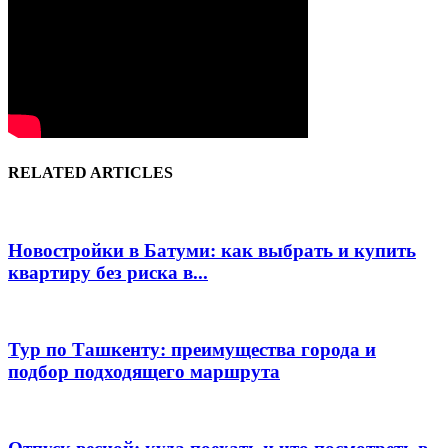
RELATED ARTICLES
Новостройки в Батуми: как выбрать и купить
квартиру без риска в...
Тур по Ташкенту: преимущества города и
подбор подходящего маршрута