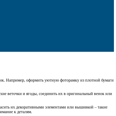
дник. Например, оформить уютную фоторамку из плотной бумаги
хие веточки и ягоды, соединить их в оригинальный венок или
красить их декоративными элементами или вышивкой – такие
имание к деталям.