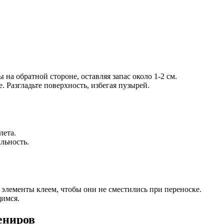
на обратной стороне, оставляя запас около 1-2 см.
. Разгладьте поверхность, избегая пузырей.
лета.
льность.
 элементы клеем, чтобы они не сместились при переноске.
щимся.
ениров