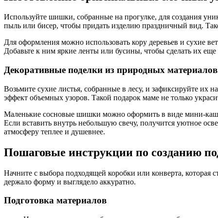
Используйте шишки, собранные на прогулке, для создания уни
пыль или бисер, чтобы придать изделию праздничный вид. Тако
Для оформления можно использовать кору деревьев и сухие ве
Добавьте к ним яркие ленты или бусины, чтобы сделать их еще
Декоративные поделки из природных материалов
Возьмите сухие листья, собранные в лесу, и зафиксируйте их н
эффект объемных узоров. Такой подарок маме не только украси
Маленькие сосновые шишки можно оформить в виде мини-кашпо
Если вставить внутрь небольшую свечу, получится уютное осве
атмосферу теплее и душевнее.
Пошаговые инструкции по созданию по
Начните с выбора подходящей коробки или конверта, которая с
держало форму и выглядело аккуратно.
Подготовка материалов