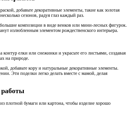
аской, добавьте декоративные элементы, такие как золотая
есколько сезонов, радуя глаз каждый раз.
небольшие композиции в виде венков или мини-лесных фигурок.
станут излюбленным элементом рождественского интерьера.
а контур елки или снежинки и украсьте его листьями, создавая
ах на природе.
ой, добавьте кору и натуральные декоративные элементы.
ии. Эти поделки легко делать вместе с мамой, делая
 работы
 из плотной бумаги или картона, чтобы изделие хорошо