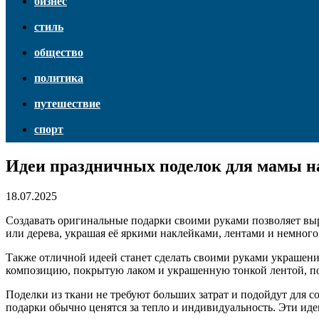
бизнес
стиль
общество
политика
путешествие
спорт
Идеи праздничных поделок для мамы н
18.07.2025
Создавать оригинальные подарки своими руками позволяет выр
или дерева, украшая её яркими наклейками, лентами и немног
Также отличной идеей станет сделать своими руками украшени
композицию, покрытую лаком и украшенную тонкой лентой, по
Поделки из ткани не требуют больших затрат и подойдут для 
подарки обычно ценятся за тепло и индивидуальность. Эти идеи