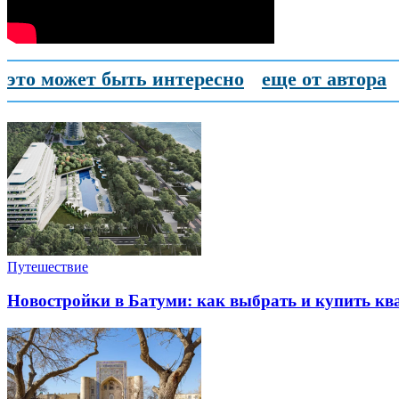
это может быть интересно
еще от автора
Путешествие
Новостройки в Батуми: как выбрать и купить ква