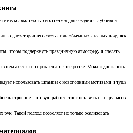
кинга
е несколько текстур и оттенков для создания глубины и
мощью двухстороннего скотча или объемных клеевых подушек.
нты, чтобы подчеркнуть праздничную атмосферу и сделать
ю затем аккуратно прикрепите к открытке. Можно дополнить
 следует использовать штампы с новогодними мотивами и тушь
ое настроение. Готовую работу стоит оставить на пару часов
рук. Такой подход позволяет не только реализовать
материалов