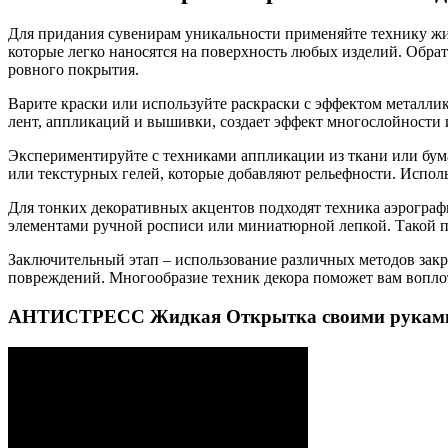
Для придания сувенирам уникальности применяйте технику жи
которые легко наносятся на поверхность любых изделий. Обра
ровного покрытия.
Варите краски или используйте раскраски с эффектом металли
лент, аппликаций и вышивки, создает эффект многослойности 
Экспериментируйте с техниками аппликации из ткани или бума
или текстурных гелей, которые добавляют рельефности. Испол
Для тонких декоративных акцентов подходят техника аэрограф
элементами ручной росписи или миниатюрной лепкой. Такой по
Заключительный этап – использование различных методов закре
повреждений. Многообразие техник декора поможет вам вопло
АНТИСТРЕСС Жидкая Открытка своими рукам