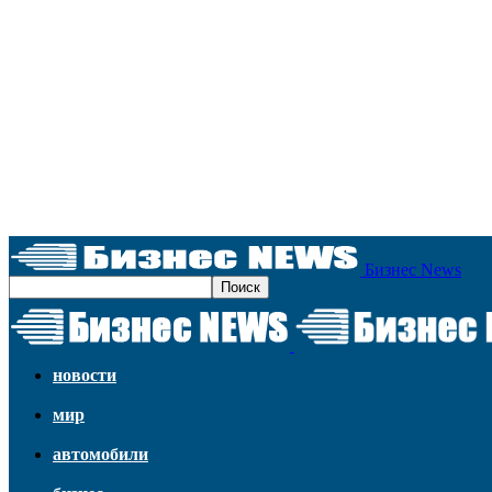
Бизнес News
новости
мир
автомобили