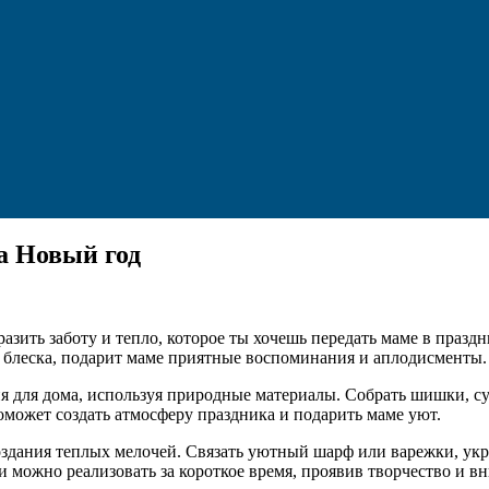
а Новый год
азить заботу и тепло, которое ты хочешь передать маме в праз
о блеска, подарит маме приятные воспоминания и аплодисменты.
я для дома, используя природные материалы. Собрать шишки, су
может создать атмосферу праздника и подарить маме уют.
создания теплых мелочей. Связать уютный шарф или варежки, у
 можно реализовать за короткое время, проявив творчество и вн