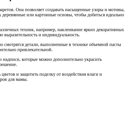
аретов. Она позволяет создавать насыщенные узоры и мотивы,
ак деревянные или картонные основы, чтобы добиться идеально
различных техник, например, наклеивание ярких декоративных
ую выразительность и индивидуальность.
о смотрятся детали, выполненные в технике объемной пасты
рительно привлекательной.
и надписи, которые можно дополнительно украсить
решение.
 цветов и защитить поделку от воздействия влаги и
ров для мамы.