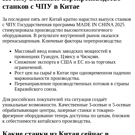
станков с ЧПУ в Китае
За последние пять лет Китай кратно нарастил выпуск станков
с ЧПУ. Государственная программа MADE IN CHINA 2025
стимулировала производство высокотехнологичного
оборудования. В результате внутренний рынок оказался
перенасыщенным. Ключевые факторы перепроизводства:
Массовый ввод новых заводских мощностей в
провинциях Гуандун, Цзянсу и Чжэцзян.
Снижение экспорта в США и ЕС из-за торговых
ограничений.
Рост цен на сырьё в Китае при одновременном падении
маржинальности производства.
Перенаправление производственных потоков в страны
Евразийского союза.
Для российских покупателей эта ситуация создаёт
уникальные возможности. Качественные 3-осевые и 5-осевые
обрабатывающие центры, лазерные станки и токарно-
фрезерное оборудование теперь доступны по ценам, близким
к себестоимости китайского производства.
Какие станки из Китая сейчас в