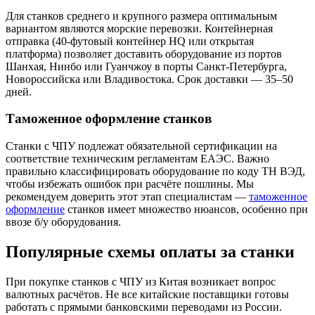
Для станков среднего и крупного размера оптимальным
вариантом являются морские перевозки. Контейнерная
отправка (40-футовый контейнер HQ или открытая
платформа) позволяет доставить оборудование из портов
Шанхая, Нинбо или Гуанчжоу в порты Санкт-Петербурга,
Новороссийска или Владивостока. Срок доставки — 35–50
дней.
Таможенное оформление станков
Станки с ЧПУ подлежат обязательной сертификации на
соответствие техническим регламентам ЕАЭС. Важно
правильно классифицировать оборудование по коду ТН ВЭД,
чтобы избежать ошибок при расчёте пошлины. Мы
рекомендуем доверить этот этап специалистам —
таможенное
оформление
станков имеет множество нюансов, особенно при
ввозе б/у оборудования.
Популярные схемы оплаты за станки
При покупке станков с ЧПУ из Китая возникает вопрос
валютных расчётов. Не все китайские поставщики готовы
работать с прямыми банковскими переводами из России.