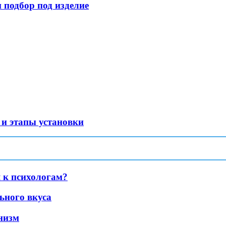
 подбор под изделие
и этапы установки
 к психологам?
ьного вкуса
анизм