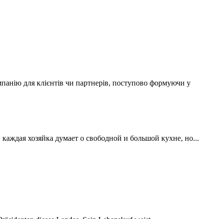
мпанію для клієнтів чи партнерів, поступово формуючи у
аждая хозяйка думает о свободной и большой кухне, но...