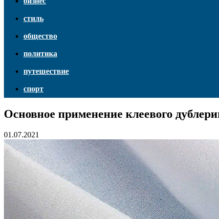
бизнес
стиль
общество
политика
путешествие
спорт
Основное применение клеевого дублери
01.07.2021