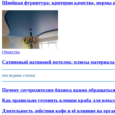
Швейная фурнитура: критерии качества, нормы и
Общество
Сатиновый натяжной потолок: плюсы материала 
последние статьи
Почему соучредителям бизнеса важно обращаться
Как правильно готовить клешни краба для идеал
Длительность действия кофе и её влияние на орг