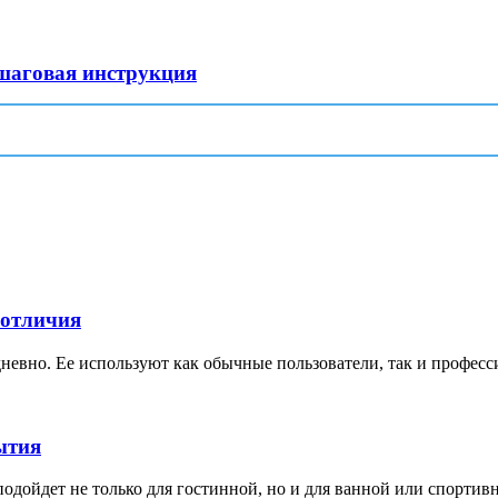
ошаговая инструкция
 отличия
невно. Ее используют как обычные пользователи, так и професс
ытия
дойдет не только для гостинной, но и для ванной или спортивной