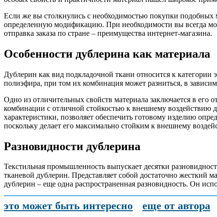
Если же вы столкнулись с необходимостью покупки подобных 
определенную модификацию. При необходимости вы всегда може
отправка заказа по стране – преимущества интернет-магазина.
Особенности дублерина как материала
Дублерин как вид подкладочной ткани относится к категории 
полиэфира, при том их комбинация может разниться, в зависи
Одно из отличительных свойств материала заключается в его о
комбинации с отличной стойкостью к внешнему воздействию д
характеристики, позволяет обеспечить готовому изделию опре
поскольку делает его максимально стойким к внешнему воздей
Разновидности дублерина
Текстильная промышленность выпускает десятки разновидносте
тканевой дублерин. Представляет собой достаточно жесткий м
дублерин – еще одна распространенная разновидность. Он исп
это может быть интересно
еще от автора