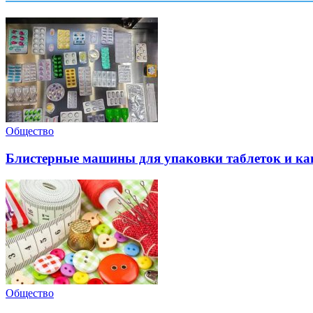
Общество
Блистерные машины для упаковки таблеток и ка
Общество