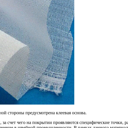
ной стороны предусмотрена клеевая основа.
за счет чего на покрытии проявляются специфические точки, ра
енение в швейной промышленности. В рамках данного материал