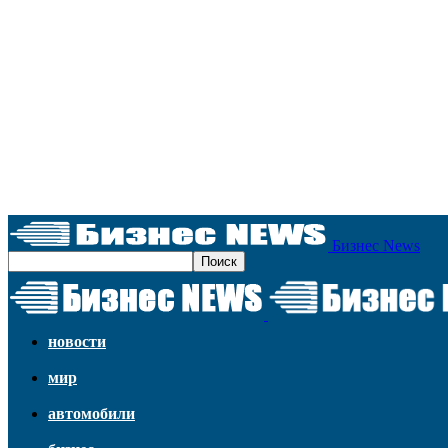
Бизнес News
новости
мир
автомобили