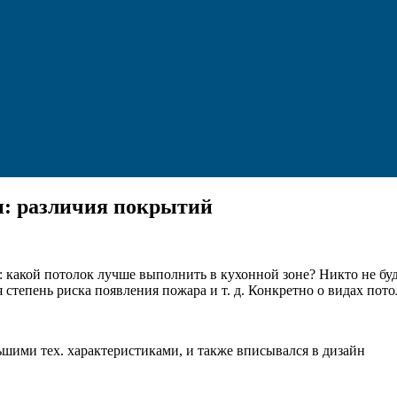
и: различия покрытий
: какой потолок лучше выполнить в кухонной зоне?
Никто не буд
степень риска появления пожара и т. д. Конкретно о видах пото
льшими тех. характеристиками, и также вписывался в дизайн