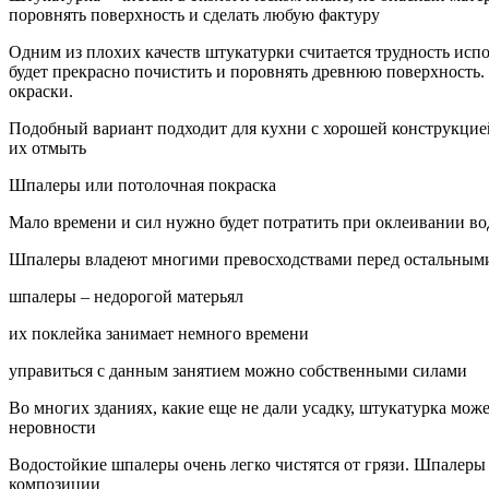
поровнять поверхность и сделать любую фактуру
Одним из плохих качеств штукатурки считается трудность исп
будет прекрасно почистить и поровнять древнюю поверхность.
окраски.
Подобный вариант подходит для кухни с хорошей конструкцией
их отмыть
Шпалеры или потолочная покраска
Мало времени и сил нужно будет потратить при оклеивании во
Шпалеры владеют многими превосходствами перед остальным
шпалеры – недорогой матерьял
их поклейка занимает немного времени
управиться с данным занятием можно собственными силами
Во многих зданиях, какие еще не дали усадку, штукатурка мож
неровности
Водостойкие шпалеры очень легко чистятся от грязи. Шпалеры
композиции