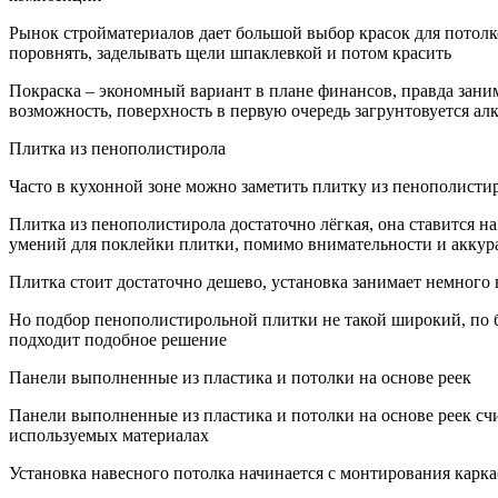
Рынок стройматериалов дает большой выбор красок для потолк
поровнять, заделывать щели шпаклевкой и потом красить
Покраска – экономный вариант в плане финансов, правда заним
возможность, поверхность в первую очередь загрунтовуется ал
Плитка из пенополистирола
Часто в кухонной зоне можно заметить плитку из пенополистиро
Плитка из пенополистирола достаточно лёгкая, она ставится н
умений для поклейки плитки, помимо внимательности и аккур
Плитка стоит достаточно дешево, установка занимает немного
Но подбор пенополистирольной плитки не такой широкий, по б
подходит подобное решение
Панели выполненные из пластика и потолки на основе реек
Панели выполненные из пластика и потолки на основе реек сч
используемых материалах
Установка навесного потолка начинается с монтирования карка