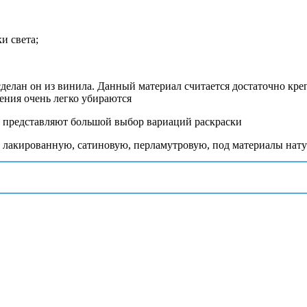
и света;
сделан он из винила. Данный материал считается достаточно кр
ения очень легко убираются
 представляют большой выбор вариаций раскраски
 лакированную, сатиновую, перламутровую, под материалы нат