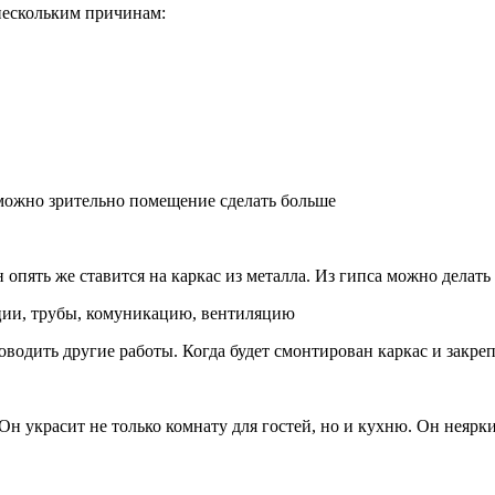
нескольким причинам:
 можно зрительно помещение сделать больше
опять же ставится на каркас из металла. Из гипса можно делать 
ции, трубы, комуникацию, вентиляцию
оводить другие работы. Когда будет смонтирован каркас и закр
н украсит не только комнату для гостей, но и кухню. Он неяр