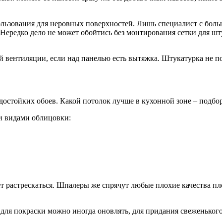
ользования для неровных поверхностей. Лишь специалист с боль
 Нередко дело не может обойтись без монтирования сетки для ш
 вентиляции, если над панелью есть вытяжка. Штукатурка не по
достойких обоев. Какой потолок лучше в кухонной зоне – подбо
и видами облицовки:
ет растрескаться. Шпалеры же спрячут любые плохие качества пл
 для покраски можно иногда оновлять, для придания свеженьког