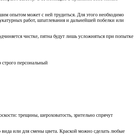
шим опытом может с ней трудиться. Для этого необходимо
тукатурных работ, шпатлевания и дальнейшей побелки или
дчиняется чистке, пятна будут лишь усложняться при попытке
р строго персональный
оскости: трещины, шероховатость, зрительно спрячут
о вида или для смены цвета. Краской можно сделать любые