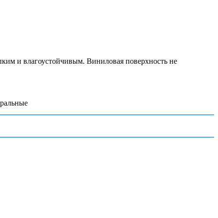
епким и влагоустойчивым. Виниловая поверхность не
уральные