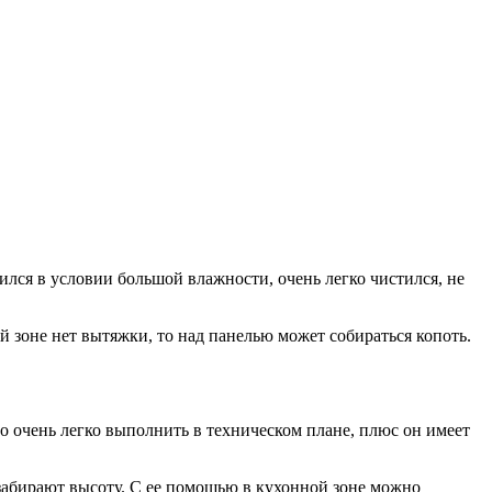
лся в условии большой влажности, очень легко чистился, не
 зоне нет вытяжки, то над панелью может собираться копоть.
 очень легко выполнить в техническом плане, плюс он имеет
 забирают высоту. С ее помощью в кухонной зоне можно