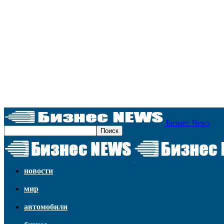
Бизнес News
новости
мир
автомобили