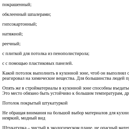
покрашенный;
обклеенный шпалерами;
гипсокартонный;
натяжной;
реечный;
с плиткой для потолка из пенополистирола;
с с помощью пластиковых панелей.
Какой потолок выполнить в кухонной зоне, чтоб он выполнял о
реагировал на химические вещества. Для большинства людей 
Опять же в стройматериалы в кухонной зоне способны въедатьс
Это место обязано быть устойчиво к большим температурам, 
Потолок покрытый штукатуркой
Не обращая внимания на большой выбор материалов для кухни,
неяркий, модный вид
Штукатурка – чистый в экологическом плане, не опасный матер