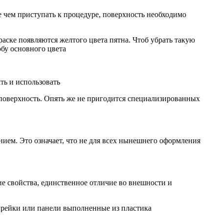
 чем приступать к процедуре, поверхность необходимо
аске появляются желтого цвета пятна. Чтоб убрать такую
рбу основного цвета
ть и использовать
ь поверхность. Опять же не пригодится специализированных
ием. Это означает, что не для всех нынешнего оформления
е свойства, единственное отличие во внешности и
ы рейки или панели выполненные из пластика