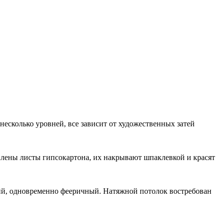
несколько уровней, все зависит от художественных затей
еплены листы гипсокартона, их накрывают шпаклевкой и красят
кий, одновременно фееричный. Натяжной потолок востребован