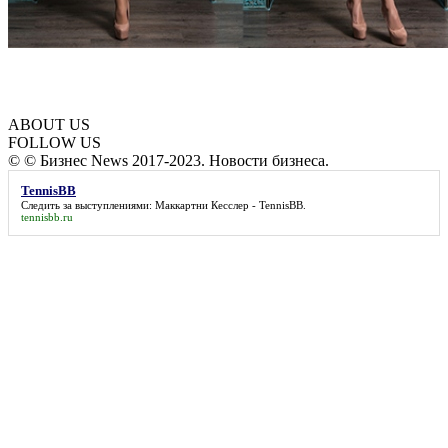
ABOUT US
FOLLOW US
© © Бизнес News 2017-2023. Новости бизнеса.
TennisBB
Следить за выступлениями: Маккартни Кесслер -
TennisBB
.
tennisbb.ru