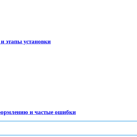
и этапы установки
оформлению и частые ошибки