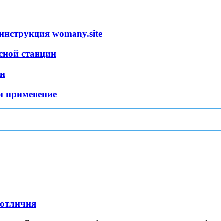
инструкция womany.site
сной станции
ки
и применение
 отличия