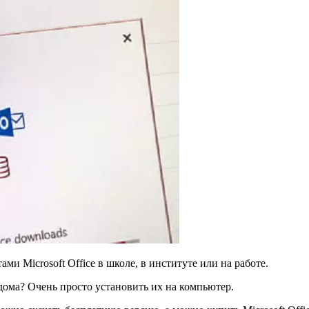
и Microsoft Officе в школе, в институте или на работе.
 дома? Очень просто установить их на компьютер.