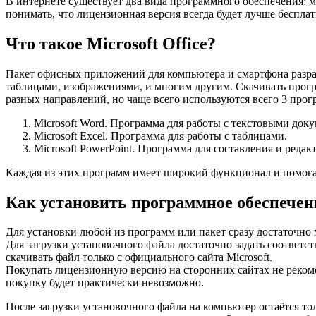
В интернете существует два вида программного обеспечения: 
понимать, что лицензионная версия всегда будет лучше бесплат
Что такое Microsoft Officе?
Пакет офисных приложений для компьютера и смартфона разра
таблицами, изображениями, и многим другим. Скачивать прогр
разных направлений, но чаще всего используются всего 3 про
Microsoft Word. Программа для работы с текстовыми док
Microsoft Excel. Программа для работы с таблицами.
Microsoft PowerPoint. Программа для составления и реда
Каждая из этих программ имеет широкий функционал и помога
Как установить программное обеспечен
Для установки любой из программ или пакет сразу достаточно 
Для загрузки установочного файла достаточно задать соответс
скачивать файл только с официального сайта Microsoft.
Покупать лицензионную версию на сторонних сайтах не рекоме
покупку будет практически невозможно.
После загрузки установочного файла на компьютер остаётся тол