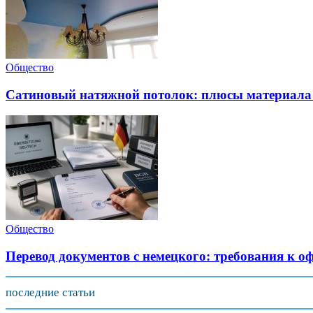
Общество
Сатиновый натяжной потолок: плюсы материала 
Общество
Перевод документов с немецкого: требования к 
последние статьи