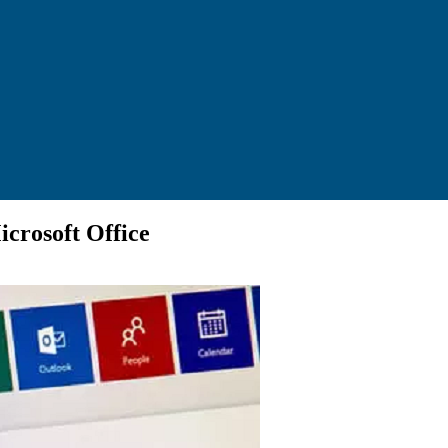
rosoft Officе