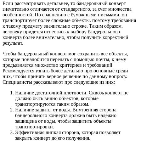
Если рассматривать детальнее, то бандерольный конверт
значительно отличается от стандартного, за счет множества
особенностей. По сравнению с бумажными письмами, он
транспортирует более сложные объекты, поэтому требования
к такому предмету значительно строже. Таким образом,
человеку придется отнестись к выбору бандерольного
конверта более внимательно, чтобы получить корректный
результат.
Чтобы бандерольный конверт мог сохранить все объекты,
которые понадобится передать с помощью почты, к нему
предъявляется множество критериев и требований.
Рекомендуется узнать более детально про основные среди
них, чтобы принять верное решение по данному вопросу.
Специалисты рассказывают про следующие из них:
Наличие достаточной плотности. Сквозь конверт не
должно быть видно объектов, которые
транспортируются таким образом.
Наличие защиты от воды. Внутренняя сторона
бандерольного конверта должна быть надежно
защищена от воды, чтобы защитить объекты
транспортировки.
Эффективная липкая сторона, которая позволяет
закрыть конверт до его получения.