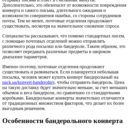
Дополнительно, это обезопасит от возможности повреждения
конверта и самого письма, длительного ожидания и
возможности совершения ошибки, со стороны сотрудников
почты. Тем не менее, почтовые отделения продолжают
существовать, несмотря на значительное снижение спроса.
Специалисты рассказывают, что помимо стандартных писем,
с помощью почтовых отделений можно отправлять
различного рода посылки или бандероли. Таким образом, это
позволяет передавать различные предметы в широком
диапазоне параметров.
Именно поэтому, почтовые отделения продолжают
существовать и развиваться. Если планируется небольшая
посылка, человек может купить конверт бандерольный на
pack.ua/konvert-banderolniy
, чтобы отправить бандероль. Цена
на такую доставку будет значительно меньше, за счет меньших
объемов и веса бандероли, по сравнению со стандартными
коробками. Бандерольные конверты значительно отличаются
от традиционных множеством факторов, что делает их более
выгодным решением.
Особенности бандерольного конверта