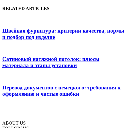
RELATED ARTICLES
Швейная фурнитура: критерии качества, нормы
и подбор под изделие
Сатиновый натяжной потолок: плюсы
материала и этапы установки
Перевод документов с немецкого: требования к
оформлению и частые ошибки
ABOUT US