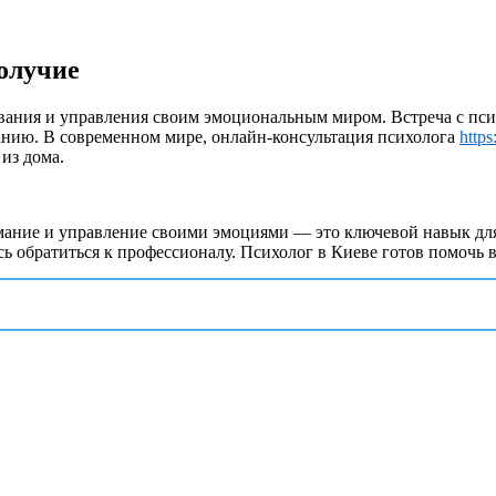
олучие
ования и управления своим эмоциональным миром. Встреча с пс
нию. В современном мире, онлайн-консультация психолога
https
из дома.
ание и управление своими эмоциями — это ключевой навык для
сь обратиться к профессионалу. Психолог в Киеве готов помочь 