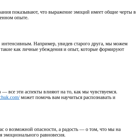
вания показывают, что выражение эмоций имеет общие черты в
венном опыте.
 интенсивным. Например, увидев старого друга, мы можем
, такие как личные убеждения и опыт, которые формируют
— все эти аспекты влияют на то, как мы чувствуемся.
vchuk.com/
может помочь вам научиться распознавать и
 о возможной опасности, а радость — о том, что мы на
я эмоционального равновесия.