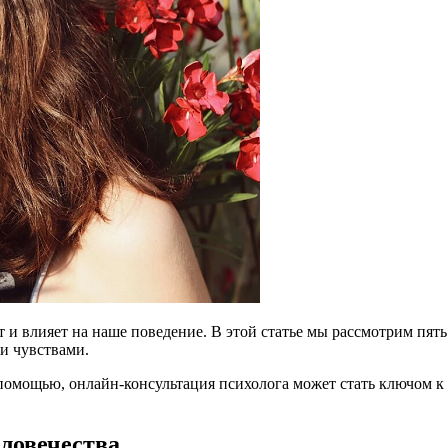
и влияет на наше поведение. В этой статье мы рассмотрим пять 
и чувствами.
й помощью, онлайн-консультация психолога может стать ключо
ловечества