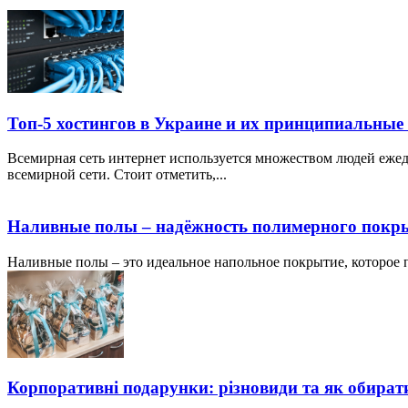
Топ-5 хостингов в Украине и их принципиальные
Всемирная сеть интернет используется множеством людей ежед
всемирной сети. Стоит отметить,...
Наливные полы – надёжность полимерного покр
Наливные полы – это идеальное напольное покрытие, которое по
Корпоративні подарунки: різновиди та як обират