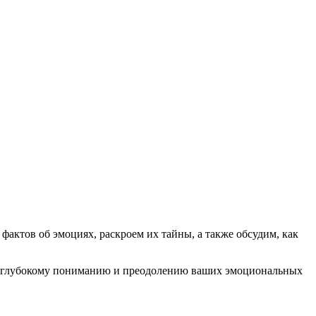
фактов об эмоциях, раскроем их тайны, а также обсудим, как
м к глубокому пониманию и преодолению ваших эмоциональных