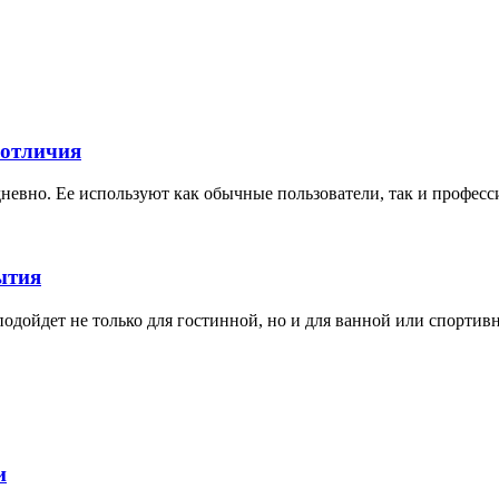
 отличия
невно. Ее используют как обычные пользователи, так и професс
ытия
дойдет не только для гостинной, но и для ванной или спортивной
и