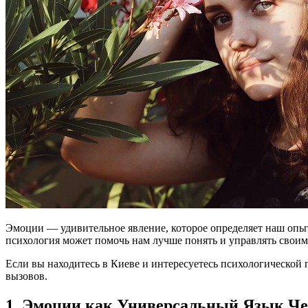
Эмоции — удивительное явление, которое определяет наш опыт 
психология может помочь нам лучше понять и управлять своим
Если вы находитесь в Киеве и интересуетесь психологическо
вызовов.
1. Эмоции как Универсальный Язык Че