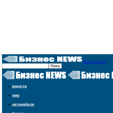
Бизнес News
новости
мир
автомобили