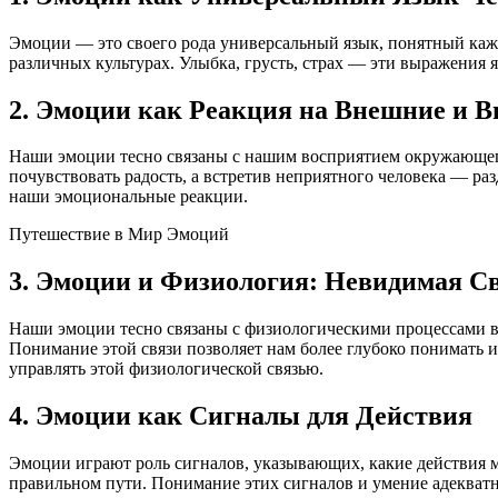
Эмоции — это своего рода универсальный язык, понятный кажд
различных культурах. Улыбка, грусть, страх — эти выражения
2. Эмоции как Реакция на Внешние и 
Наши эмоции тесно связаны с нашим восприятием окружающег
почувствовать радость, а встретив неприятного человека — р
наши эмоциональные реакции.
Путешествие в Мир Эмоций
3. Эмоции и Физиология: Невидимая С
Наши эмоции тесно связаны с физиологическими процессами в 
Понимание этой связи позволяет нам более глубоко понимать 
управлять этой физиологической связью.
4. Эмоции как Сигналы для Действия
Эмоции играют роль сигналов, указывающих, какие действия м
правильном пути. Понимание этих сигналов и умение адекватн