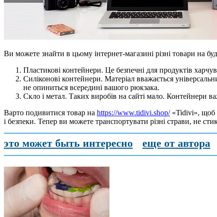
Ви можете знайти в цьому інтернет-магазині різні товари на бу
Пластикові контейнери. Це безпечні для продуктів харчув
Силіконові контейнери. Матеріал вважається універсальни
не опиниться всередині вашого рюкзака.
Скло і метал. Таких виробів на сайті мало. Контейнери ва
Варто подивитися товар на
https://www.tidivi.shop/
«Tidivi», щоб
і безпеки. Тепер ви можете транспортувати різні страви, не ст
это может быть интересно
еще от автора