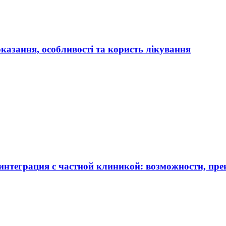
оказання, особливості та користь лікування
нтеграция с частной клиникой: возможности, пре