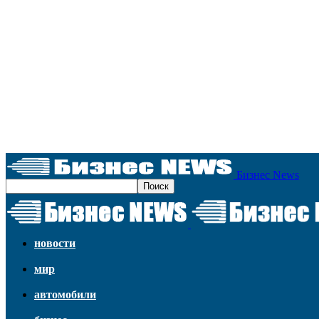
Бизнес News
новости
мир
автомобили