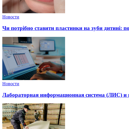
Новости
Чи потрібно ставити пластинки на зуби дитині: п
Новости
Лабораторная информационная система (ЛИС) и и