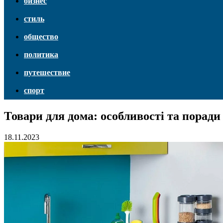
бизнес
стиль
общество
политика
путешествие
спорт
Товари для дома: особливості та порад
18.11.2023