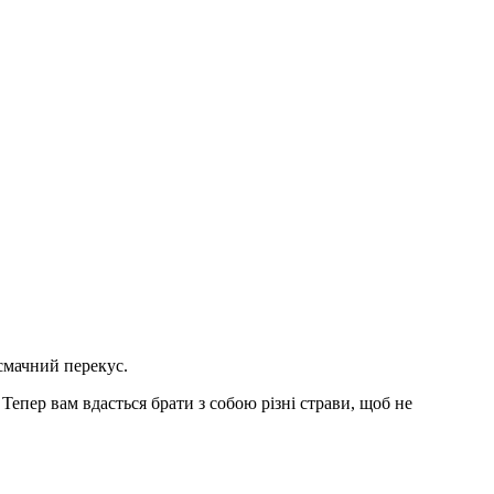
 смачний перекус.
Тепер вам вдасться брати з собою різні страви, щоб не