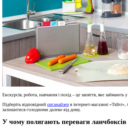
Екскурсія, робота, навчання і похід – це заняття, яке займають
Підберіть відповідний
органайзер
в інтернет-магазині «Tidivi»,
залишитися голодними далеко від дому.
У чому полягають переваги ланчбоксів і