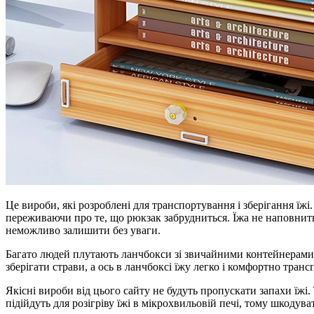
Це вироби, які розроблені для транспортування і зберігання їжі
переживаючи про те, що рюкзак забрудниться. Їжа не наповни
неможливо залишити без уваги.
Багато людей плутають ланчбокси зі звичайними контейнерами д
зберігати страви, а ось в ланчбоксі їжу легко і комфортно тран
Якісні вироби від цього сайту не будуть пропускати запахи їжі
підійдуть для розігріву їжі в мікрохвильовій печі, тому шкоду