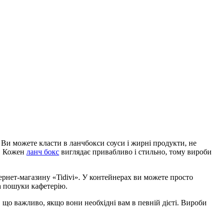
в. Ви можете класти в ланчбокси соуси і жирні продукти, не
д. Кожен
ланч бокс
виглядає привабливо і стильно, тому вироби
ернет-магазину «Tidivi». У контейнерах ви можете просто
на пошуки кафетерію.
, що важливо, якщо вони необхідні вам в певній дієті. Вироби