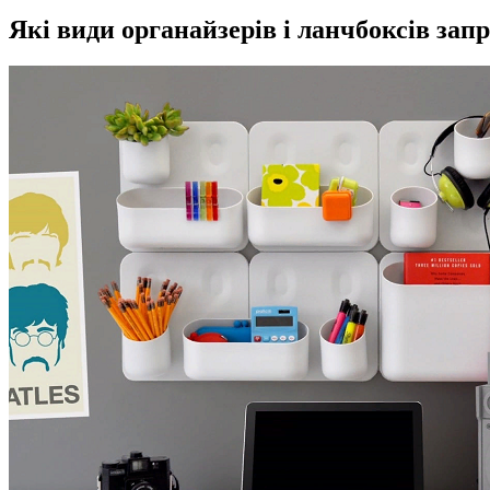
Які види органайзерів і ланчбоксів запр