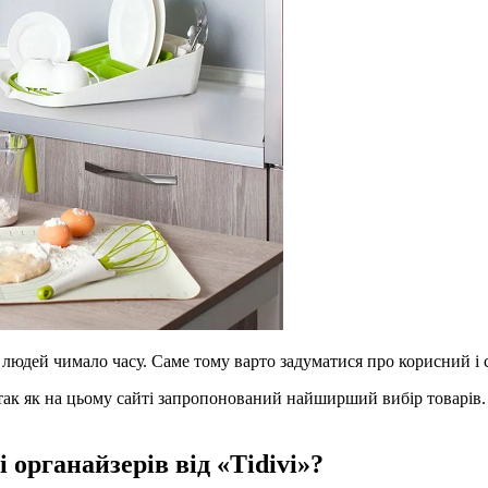
 у людей чимало часу. Саме тому варто задуматися про корисний і
 так як на цьому сайті запропонований найширший вибір товарів. 
 органайзерів від «Tidivi»?