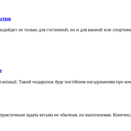
ытия
дойдет не только для гостинной, но и для ванной или спортивной
и
ганізації. Такий подарунок буде постійним нагадуванням про ко
актичным задача весьма не обычная, но выполнимая. Конечно, к