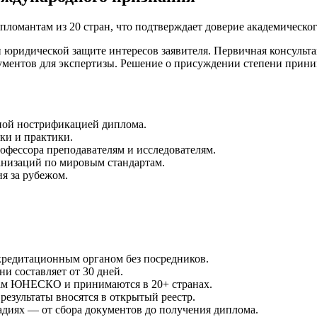
ипломантам из 20 стран, что подтверждает доверие академическо
юридической защите интересов заявителя. Первичная консульта
ументов для экспертизы. Решение о присуждении степени прини
ной нострификацией диплома.
ки и практики.
офессора преподавателям и исследователям.
анизаций по мировым стандартам.
я за рубежом.
кредитационным органом без посредников.
и составляет от 30 дней.
там ЮНЕСКО и принимаются в 20+ странах.
результаты вносятся в открытый реестр.
адиях — от сбора документов до получения диплома.