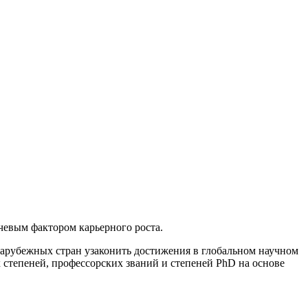
евым фактором карьерного роста.
рубежных стран узаконить достижения в глобальном научном
степеней, профессорских званий и степеней PhD на основе