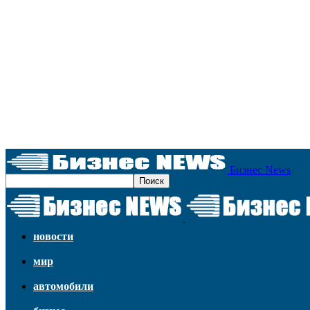
Бизнес News
новости
мир
автомобили