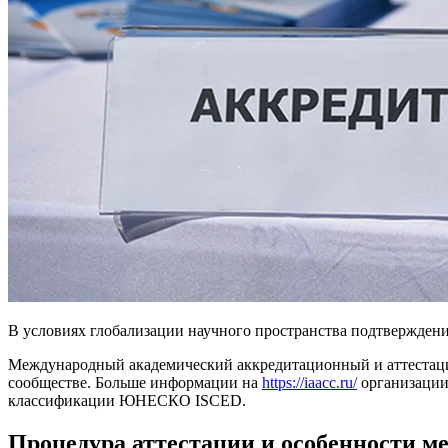
В условиях глобализации научного пространства подтвержден
Международный академический аккредитационный и аттестаци
сообществе. Больше информации на
https://iaacc.ru/
организации 
классификации ЮНЕСКО ISCED.
Процедура аттестации и особенности м