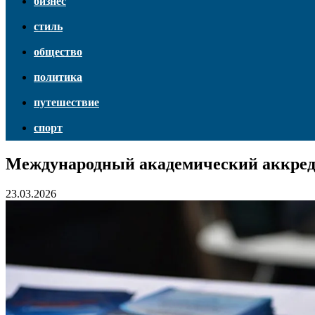
бизнес
стиль
общество
политика
путешествие
спорт
Международный академический аккред
23.03.2026