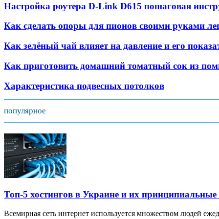
Настройка роутера D-Link D615 пошаговая инст
Как сделать опоры для пионов своими руками лег
Как зелёный чай влияет на давление и его показа
Как приготовить домашний томатный сок из пом
Характеристика подвесных потолков
популярное
Топ-5 хостингов в Украине и их принципиальные
Всемирная сеть интернет используется множеством людей ежед