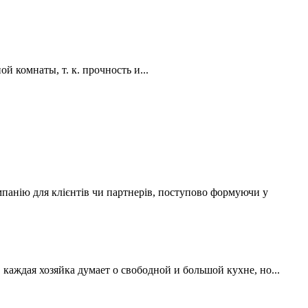
 комнаты, т. к. прочность и...
мпанію для клієнтів чи партнерів, поступово формуючи у
аждая хозяйка думает о свободной и большой кухне, но...