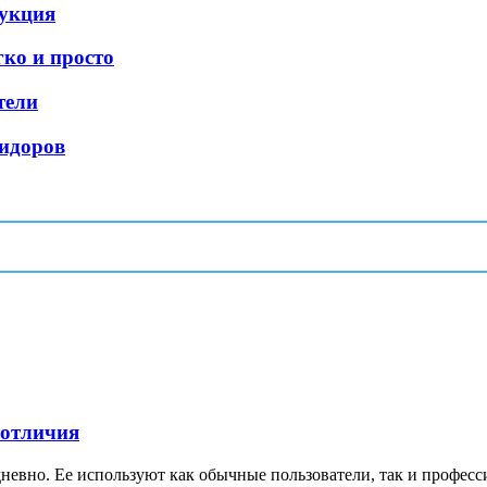
рукция
ко и просто
тели
идоров
 отличия
невно. Ее используют как обычные пользователи, так и професс