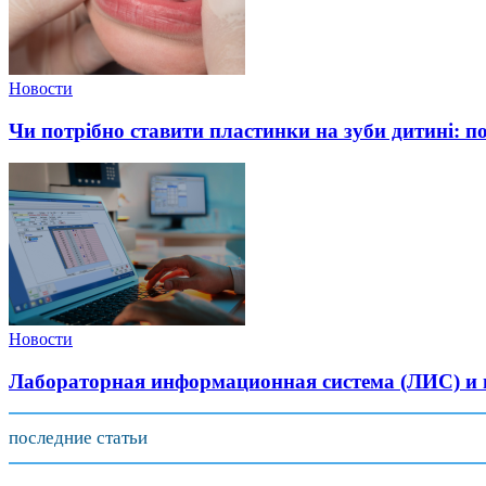
Новости
Чи потрібно ставити пластинки на зуби дитині: п
Новости
Лабораторная информационная система (ЛИС) и и
последние статьи