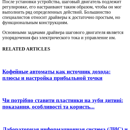
После установки устройства, шаговый двигатель подлежит
регулировке, его настраивают таким образом, чтобы он мог
выполнить ряд определенных действий. Большинство
специалистов относит драйверы к достаточно простым, но
функциональным конструкциям.
Основными задачами драйвера шагового двигателя является
упорядочения фаз электрического тока и управление им.
RELATED ARTICLES
Кофейные автоматы как источник дохода:
плюсы и настройка прибыльной точки
Чи потрібно ставити пластинки на зуби дитині:
показання, особливості та користь...
Лабораторная информационная система (ЛИС) и