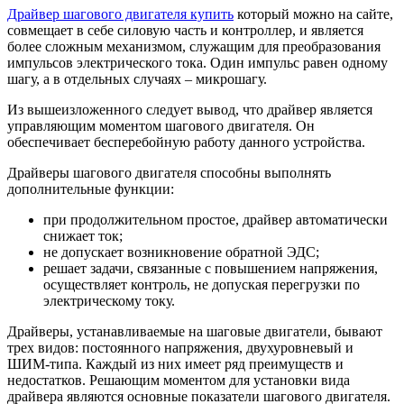
Драйвер шагового двигателя купить
который можно на сайте,
совмещает в себе силовую часть и контроллер, и является
более сложным механизмом, служащим для преобразования
импульсов электрического тока. Один импульс равен одному
шагу, а в отдельных случаях – микрошагу.
Из вышеизложенного следует вывод, что драйвер является
управляющим моментом шагового двигателя. Он
обеспечивает бесперебойную работу данного устройства.
Драйверы шагового двигателя способны выполнять
дополнительные функции:
при продолжительном простое, драйвер автоматически
снижает ток;
не допускает возникновение обратной ЭДС;
решает задачи, связанные с повышением напряжения,
осуществляет контроль, не допуская перегрузки по
электрическому току.
Драйверы, устанавливаемые на шаговые двигатели, бывают
трех видов: постоянного напряжения, двухуровневый и
ШИМ-типа. Каждый из них имеет ряд преимуществ и
недостатков. Решающим моментом для установки вида
драйвера являются основные показатели шагового двигателя.