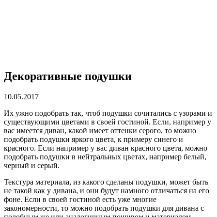
Декоративные подушки
10.05.2017
Их ужно подобрать так, чтоб подушки сочитались с узорами и
существующими цветами в своей гостиной.
Если, например у
вас имеется диван, какой имеет оттенки серого, то можно
подобрать подушки яркого цвета, к примеру синего и
красного. Если например у вас диван красного цвета, можно
подобрать подушки в нейтральных цветах, например белый,
черный и серый.
Текстура материала, из какого сделаны подушки, может быть
не такой как у дивана, и они будут намного отличаться на его
фоне. Если в своей гостиной есть уже многие
закономерности, то можно подобрать подушки для дивана с
подобным же или аналогичным пошивом и материалом.