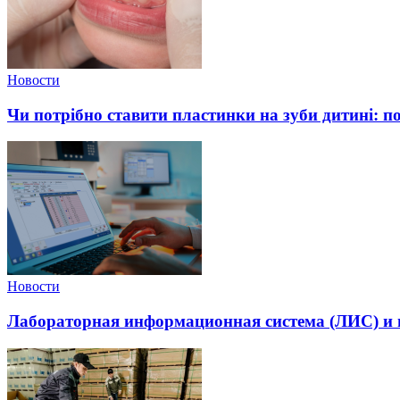
Новости
Чи потрібно ставити пластинки на зуби дитині: п
Новости
Лабораторная информационная система (ЛИС) и и