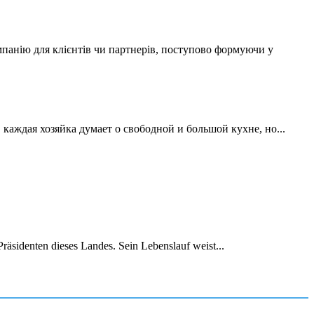
мпанію для клієнтів чи партнерів, поступово формуючи у
аждая хозяйка думает о свободной и большой кухне, но...
räsidenten dieses Landes. Sein Lebenslauf weist...