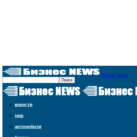
Бизнес News
новости
мир
автомобили