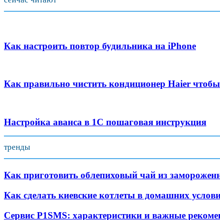
Как настроить повтор будильника на iPhone
Как правильно чистить кондиционер Haier чтобы
Настройка аванса в 1С пошаговая инструкция
тренды
Как приготовить облепиховый чай из заморожен
Как сделать киевские котлеты в домашних услови
Сервис P1SMS: характеристики и важные рекоме