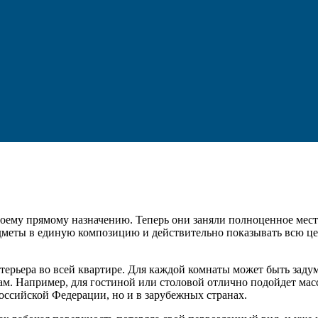
воему прямому назначению.
Теперь они заняли полноценное мест
едметы в единую композицию и действительно показывать всю це
нтерьера во всей квартире. Для каждой комнаты может быть зад
ам. Например, для гостиной или столовой отлично подойдет мас
оссийской Федерации, но и в зарубежных странах.