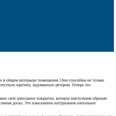
о в общем интерьере помещения. Они способны не только
лостную картину, задуманную автором. Теперь это
умано свое напольное покрытие, которое наилучшим образом
сивная доска. Это изысканное натуральное напольное