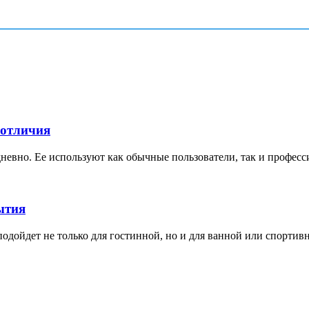
 отличия
невно. Ее используют как обычные пользователи, так и професс
ытия
дойдет не только для гостинной, но и для ванной или спортивной