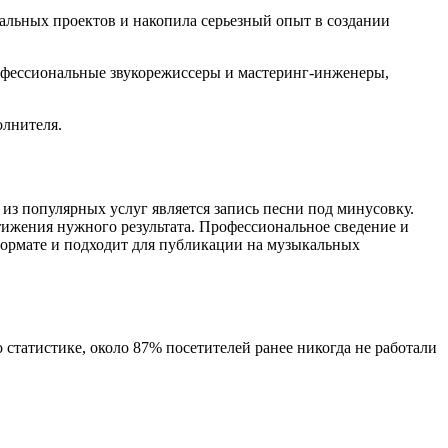
ыкальных проектов и накопила серьезный опыт в создании
офессиональные звукорежиссеры и мастеринг-инженеры,
олнителя.
 из популярных услуг является запись песни под минусовку.
тижения нужного результата. Профессиональное сведение и
формате и подходит для публикации на музыкальных
статистике, около 87% посетителей ранее никогда не работали