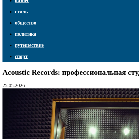
бизнес
стиль
общество
политика
путешествие
спорт
Acoustic Records: профессиональная ст
25.05.2026