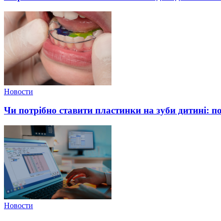
Новости
Чи потрібно ставити пластинки на зуби дитині: п
Новости