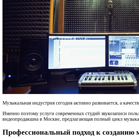
Музыкальная индустрия сегодня активно развивается, а качес
Именно поэтому услуги современных студий звукозаписи польз
видеопродакшна в Москве, предлагающая полный цикл музыкал
Профессиональный подход к созданию