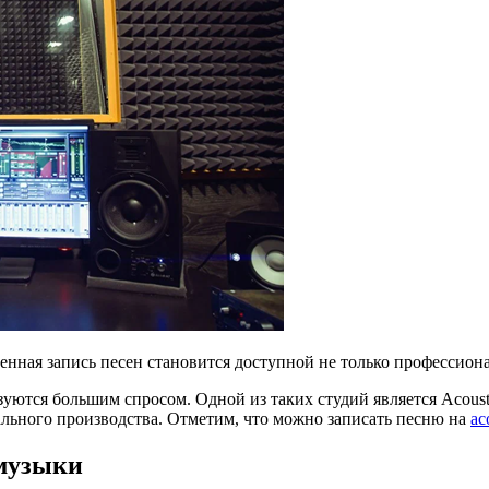
твенная запись песен становится доступной не только професси
уются большим спросом. Одной из таких студий является Acousti
ьного производства. Отметим, что можно записать песню на
ac
 музыки