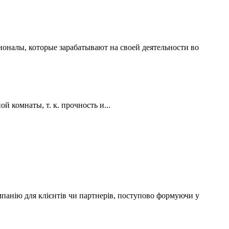
ионалы, которые зарабатывают на своей деятельности во
 комнаты, т. к. прочность и...
мпанію для клієнтів чи партнерів, поступово формуючи у