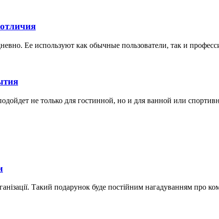
 отличия
невно. Ее используют как обычные пользователи, так и професс
ытия
дойдет не только для гостинной, но и для ванной или спортивной
и
ганізації. Такий подарунок буде постійним нагадуванням про ко