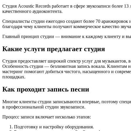
Студия Acoustic Records работает в сфере звукозаписи более 1
качественного аудиоконтента.
Специалисты студии ежегодно создают более 70 аранжировок 
благодаря чему клиенты получают коммерческое качество звуча
Главный принцип студии — внимание к каждому клиенту и высо
Какие услуги предлагает студия
Студия предоставляет широкий спектр услуг для музыкантов, в
Особенность студии — безлимитная запись вокала. Клиентам не
мастеринг помогают добиться чистого, насыщенного и совреме
площадках.
Как проходит запись песни
Многие клиенты студии записываются впервые, поэтому специа
в профессиональной студии звукозаписи.
Процесс записи включает несколько этапов:
Подготовку и настройку оборудования.