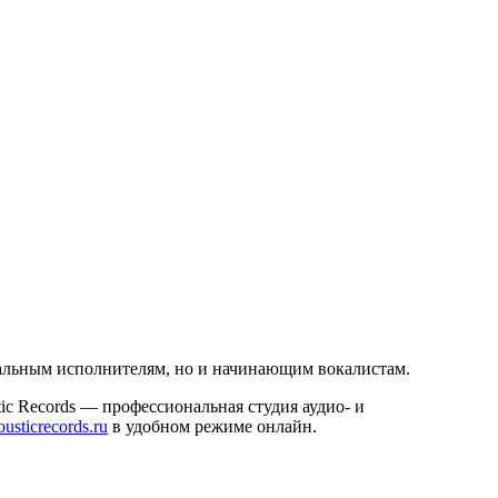
ональным исполнителям, но и начинающим вокалистам.
c Records — профессиональная студия аудио- и
ousticrecords.ru
в удобном режиме онлайн.