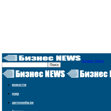
Бизнес News
новости
мир
автомобили