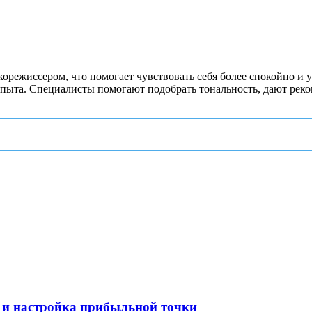
корежиссером, что помогает чувствовать себя более спокойно и 
опыта. Специалисты помогают подобрать тональность, дают рек
 и настройка прибыльной точки