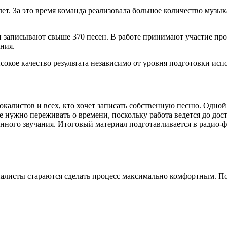
3 лет. За это время команда реализовала большое количество муз
и записывают свыше 370 песен. В работе принимают участие пр
ния.
кое качество результата независимо от уровня подготовки исп
окалистов и всех, кто хочет записать собственную песню. Одной
 нужно переживать о времени, поскольку работа ведется до дос
нного звучания. Итоговый материал подготавливается в радио-
листы стараются сделать процесс максимально комфортным. По 