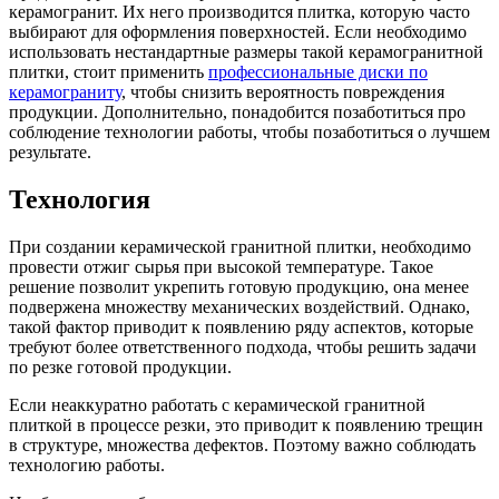
керамогранит. Их него производится плитка, которую часто
выбирают для оформления поверхностей. Если необходимо
использовать нестандартные размеры такой керамогранитной
плитки, стоит применить
профессиональные диски по
керамограниту
, чтобы снизить вероятность повреждения
продукции. Дополнительно, понадобится позаботиться про
соблюдение технологии работы, чтобы позаботиться о лучшем
результате.
Технология
При создании керамической гранитной плитки, необходимо
провести отжиг сырья при высокой температуре. Такое
решение позволит укрепить готовую продукцию, она менее
подвержена множеству механических воздействий. Однако,
такой фактор приводит к появлению ряду аспектов, которые
требуют более ответственного подхода, чтобы решить задачи
по резке готовой продукции.
Если неаккуратно работать с керамической гранитной
плиткой в процессе резки, это приводит к появлению трещин
в структуре, множества дефектов. Поэтому важно соблюдать
технологию работы.