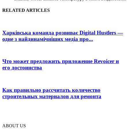
RELATED ARTICLES
Харківська команда розвиває Digital Hustlers —
одне з найдинамічніших медіа про...
Что может предложить приложение Revoicer и
его достоинства
Как правильно рассчитать количество
строительных материалов для ремонта
ABOUT US