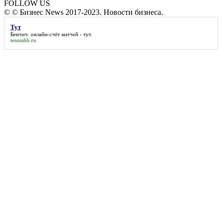
FOLLOW US
© © Бизнес News 2017-2023. Новости бизнеса.
Тут
Бенчич: онлайн-счёт матчей -
тут
.
tennisbb.ru