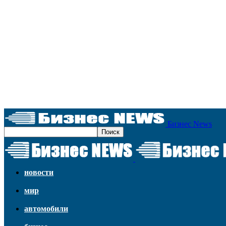
Бизнес News
новости
мир
автомобили