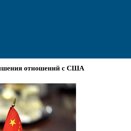
учшения отношений с США