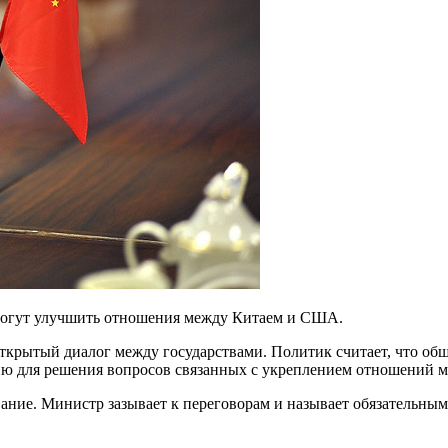
омогут улучшить отношения между Китаем и США.
крытый диалог между государствами. Политик считает, что общ
ию для решения вопросов связанных с укреплением отношений 
вание. Министр зазывает к переговорам и называет обязательным