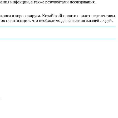
вания инфекции, а также результатами исследования,
онконга и коронавируса. Китайский политик видит перспективы
в политизации, что необходимо для спасения жизней людей.
г