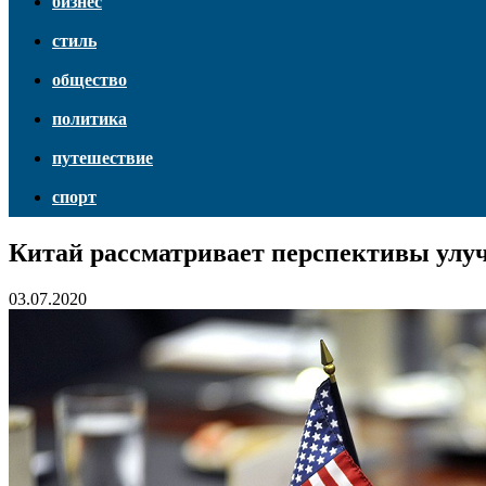
бизнес
стиль
общество
политика
путешествие
спорт
Китай рассматривает перспективы ул
03.07.2020