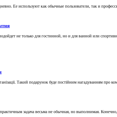
невно. Ее используют как обычные пользователи, так и професс
ытия
дойдет не только для гостинной, но и для ванной или спортивной
и
ганізації. Такий подарунок буде постійним нагадуванням про ко
актичным задача весьма не обычная, но выполнимая. Конечно, к