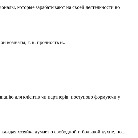
ионалы, которые зарабатывают на своей деятельности во
 комнаты, т. к. прочность и...
мпанію для клієнтів чи партнерів, поступово формуючи у
аждая хозяйка думает о свободной и большой кухне, но...