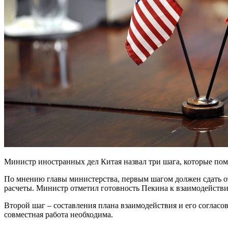
Министр иностранных дел Китая назвал три шага, которые п
По мнению главы министерства, первым шагом должен сдать от
расчеты. Министр отметил готовность Пекина к взаимодейств
Второй шаг – составления плана взаимодействия и его согласо
совместная работа необходима.