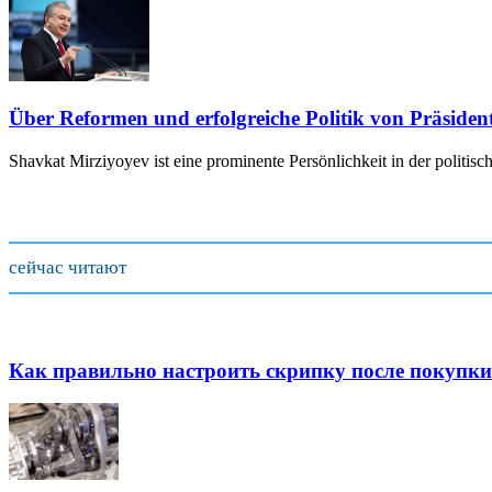
Über Reformen und erfolgreiche Politik von Präside
Shavkat Mirziyoyev ist eine prominente Persönlichkeit in der politis
сейчас читают
Как правильно настроить скрипку после покупки