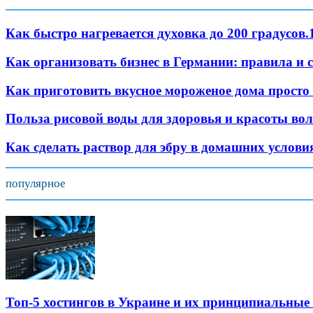
Как быстро нагревается духовка до 200 градусов.
Как организовать бизнес в Германии: правила и 
Как приготовить вкусное мороженое дома просто
Польза рисовой воды для здоровья и красоты вол
Как сделать раствор для эбру в домашних услови
популярное
Топ-5 хостингов в Украине и их принципиальные