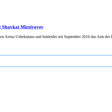
nt Shavkat Mirziyoyev
chen Arena Usbekistans und bekleidet seit September 2016 das Amt des P