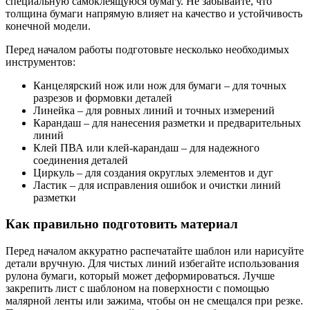
специальную самоклеящуюся бумагу. Не забывайте, что
толщина бумаги напрямую влияет на качество и устойчивость
конечной модели.
Перед началом работы подготовьте несколько необходимых
инструментов:
Канцелярский нож или нож для бумаги – для точных
разрезов и формовки деталей
Линейка – для ровных линий и точных измерений
Карандаш – для нанесения разметки и предварительных
линий
Клей ПВА или клей-карандаш – для надежного
соединения деталей
Циркуль – для создания округлых элементов и дуг
Ластик – для исправления ошибок и очистки линий
разметки
Как правильно подготовить материал
Перед началом аккуратно распечатайте шаблон или нарисуйте
детали вручную. Для чистых линий избегайте использования
рулона бумаги, который может деформироваться. Лучше
закрепить лист с шаблоном на поверхности с помощью
малярной ленты или зажима, чтобы он не смещался при резке.