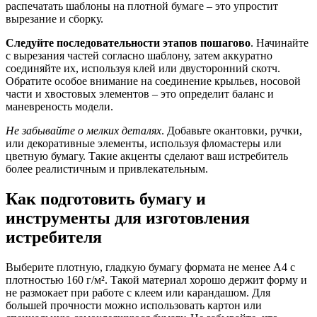
распечатать шаблоны на плотной бумаге – это упростит
вырезание и сборку.
Следуйте последовательности этапов пошагово
. Начинайте
с вырезания частей согласно шаблону, затем аккуратно
соединяйте их, используя клей или двусторонний скотч.
Обратите особое внимание на соединение крыльев, носовой
части и хвостовых элементов – это определит баланс и
маневреность модели.
Не забывайте о мелких деталях
. Добавьте окантовки, ручки,
или декоративные элементы, используя фломастеры или
цветную бумагу. Такие акценты сделают ваш истребитель
более реалистичным и привлекательным.
Как подготовить бумагу и
инструменты для изготовления
истребителя
Выберите плотную, гладкую бумагу формата не менее А4 с
плотностью 160 г/м². Такой материал хорошо держит форму и
не размокает при работе с клеем или карандашом. Для
большей прочности можно использовать картон или