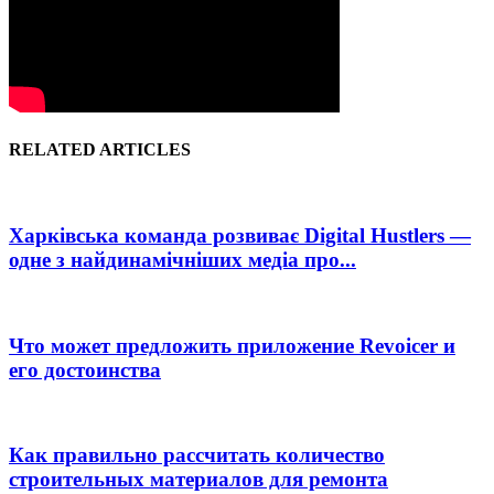
RELATED ARTICLES
Харківська команда розвиває Digital Hustlers —
одне з найдинамічніших медіа про...
Что может предложить приложение Revoicer и
его достоинства
Как правильно рассчитать количество
строительных материалов для ремонта