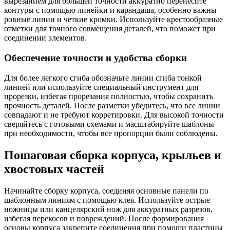
вырезанием для большей точности аккуратно перенесите
контуры с помощью линейки и карандаша, особенно важны
ровные линии и четкие кромки. Используйте крестообразные
отметки для точного совмещения деталей, что поможет при
соединении элементов.
Обеспечение точности и удобства сборки
Для более легкого сгиба обозначьте линии сгиба тонкой
линией или используйте специальный инструмент для
прорезки, избегая прорезания полностью, чтобы сохранить
прочность деталей. После разметки убедитесь, что все линии
совпадают и не требуют корретировки. Для высокой точности
сверяйтесь с готовыми схемами и масштабируйте шаблоны
при необходимости, чтобы все пропорции были соблюдены.
Пошаговая сборка корпуса, крыльев и
хвостовых частей
Начинайте сборку корпуса, соединяя основные панели по
шаблонным линиям с помощью клея. Используйте острые
ножницы или канцелярский нож для аккуратных разрезов,
избегая перекосов и повреждений. После формирования
основы корпуса закрепите соединения при помощи пластины