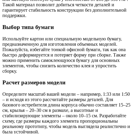
Такой материал позволит добиться четкости деталей и
гарантирует стабильность конструкции без дополнительной
поддержки.
Выбор типа бумаги
Используйте картон или специальную модельную бумагу,
предназначенную для изготовления объемных моделей.
Пожалуйста, избегайте тонкой офисной бумаги, так как она
быстро деформируется и потеряет форму при сборке. Также
можно применить самоклеющуюся бумагу для основных
элементов, чтобы снизить количество клея и упростить
сборку.
Расчет размеров модели
Определите масштаб вашей модели – например, 1:33 или 1:50
– и исходя из этого рассчитайте размеры деталей. Для
базового истребителя длина корпуса обычно составляет 15–25
см, крылья – 20–30 см в размахе, а высотные и
стабилизирующие элементы – около 10–15 см. Разработайте
схему, где размеры каждого элемента пропорциональны
реальному прототипу, чтобы модель выглядела реалистично и
была устойчивой.