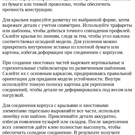
из бумаги или тонкой проволоки, чтобы обеспечить
прочность конструкции.
Для крыльев нарисуйте разметку по выбранной форме, затем
вырежьте детали с учетом симметрии. Используйте трафареты
или шаблоны, чтобы добиться точного совпадения профилей.
Склейте крылья по линиям, следя за тем, чтобы угол наклона
соответствовал исходной модели. Для усиления можно
прикрепить внутренние вставки из плотной бумаги или
картона, избегая деформации при соединении с корпусом.
При создании хвостовых частей вырежьте вертикальные и
горизонтальные стабилизаторы по размеченным шаблонам.
Склейте их с основным каркасом, придерживаясь правильной
ориентации для придания модели устойчивости. Внутри
используйте тонкую полоску картона для укрепления
соединений, чтобы детали не деформировались под весом или
нагрузкой.
Для соединения корпуса с крыльями и хвостовыми
элементами тщательно выровняйте все части, используя
линейку или шаблон. Приклеивайте детали аккуратно,
избегая появления пузырей или складок. После закрепления
всех элементов дайте клею полностью высохнуть, чтобы
обеспечить солидное соединение. В результате получите