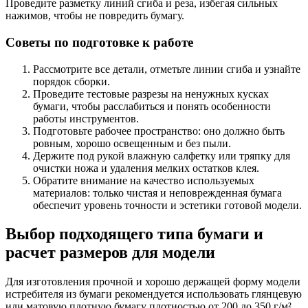
Проведите разметку линий сгиба и реза, избегая сильных
нажимов, чтобы не повредить бумагу.
Советы по подготовке к работе
Рассмотрите все детали, отметьте линии сгиба и узнайте
порядок сборки.
Проведите тестовые разрезы на ненужных кусках
бумаги, чтобы расслабиться и понять особенности
работы инструментов.
Подготовьте рабочее пространство: оно должно быть
ровным, хорошо освещенным и без пыли.
Держите под рукой влажную салфетку или тряпку для
очистки ножа и удаления мелких остатков клея.
Обратите внимание на качество используемых
материалов: только чистая и неповрежденная бумага
обеспечит уровень точности и эстетики готовой модели.
Выбор подходящего типа бумаги и
расчет размеров для модели
Для изготовления прочной и хорошо держащей форму модели
истребителя из бумаги рекомендуется использовать глянцевую
или матовую плотную бумагу плотностью от 200 до 350 г/м².