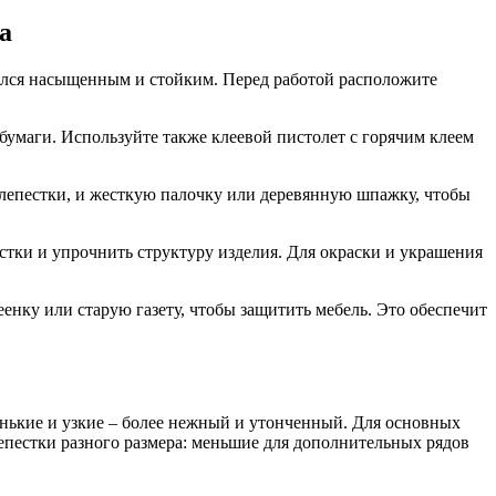
а
чился насыщенным и стойким. Перед работой расположите
бумаги. Используйте также клеевой пистолет с горячим клеем
лепестки, и жесткую палочку или деревянную шпажку, чтобы
стки и упрочнить структуру изделия. Для окраски и украшения
енку или старую газету, чтобы защитить мебель. Это обеспечит
енькие и узкие – более нежный и утонченный. Для основных
лепестки разного размера: меньшие для дополнительных рядов