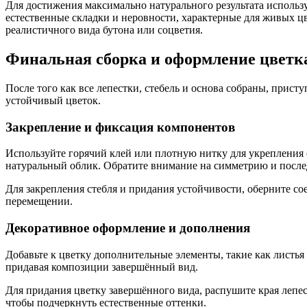
Для достижения максимально натурального результата использу
естественные складки и неровности, характерные для живых ц
реалистичного вида бутона или соцветия.
Финальная сборка и оформление цветк
После того как все лепестки, стебель и основа собраны, прис
устойчивый цветок.
Закрепление и фиксация компонентов
Используйте горячий клей или плотную нитку для укрепления 
натуральный облик. Обратите внимание на симметрию и после
Для закрепления стебля и придания устойчивости, оберните с
перемещении.
Декоративное оформление и дополнения
Добавьте к цветку дополнительные элементы, такие как листь
придавая композиции завершённый вид.
Для придания цветку завершённого вида, распушите края лепес
чтобы подчеркнуть естественные оттенки.