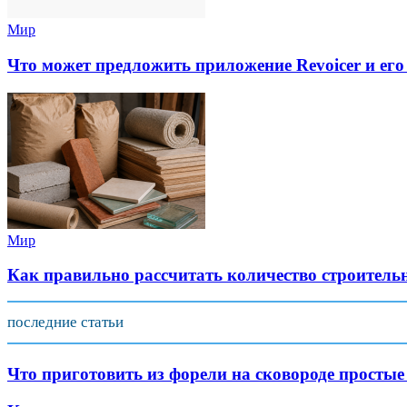
Мир
Что может предложить приложение Revoicer и его
Мир
Как правильно рассчитать количество строитель
последние статьи
Что приготовить из форели на сковороде простые