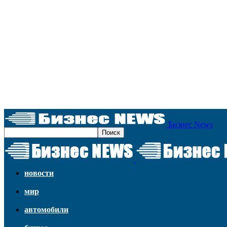
Бизнес News
новости
мир
автомобили