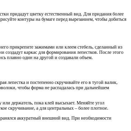
стки придадут цветку естественный вид. Для придания более
рисуйте контуры на бумаге перед вырезанием, чтобы добиться
 него прикрепите зажимами или клеем стебель, сделанный из
ни создадут каркас для формирования лепестков. После этого
ись плавно один на другой и создавали объем.
ая лепестка и постепенно скручивайте его в тугой валик,
роволоки, чтобы форма не распадалась при дальнейшем
 или держатель, пока клей высыхает. Меняйте угол
кое скручивание, а для центральных – более плотное.
охранялся аккуратный внешний вид. При необходимости