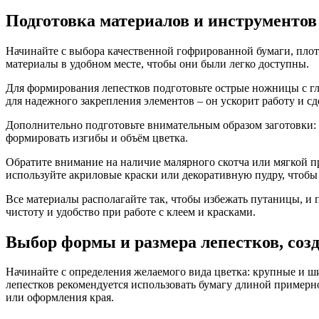
Подготовка материалов и инструментов
Начинайте с выбора качественной гофрированной бумаги, плот
материалы в удобном месте, чтобы они были легко доступны.
Для формирования лепестков подготовьте острые ножницы с гл
для надежного закрепления элементов – он ускорит работу и с
Дополнительно подготовьте внимательным образом заготовки:
формировать изгибы и объём цветка.
Обратите внимание на наличие малярного скотча или мягкой пр
используйте акриловые краски или декоративную пудру, чтобы 
Все материалы располагайте так, чтобы избежать путаницы, и 
чистоту и удобство при работе с клеем и красками.
Выбор формы и размера лепестков, соз
Начинайте с определения желаемого вида цветка: крупные и ш
лепестков рекомендуется использовать бумагу длиной примерно
или оформления края.