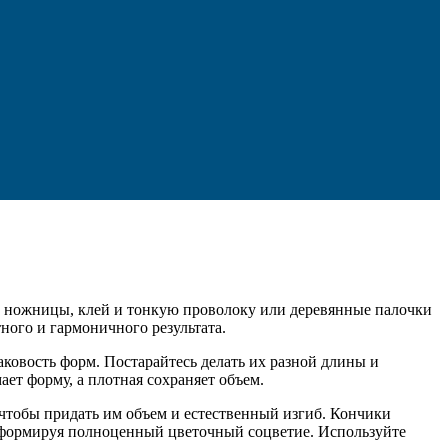
, ножницы, клей и тонкую проволоку или деревянные палочки
тного и гармоничного результата.
аковость форм. Постарайтесь делать их разной длины и
ет форму, а плотная сохраняет объем.
 чтобы придать им объем и естественный изгиб. Кончики
, формируя полноценный цветочный соцветие. Используйте