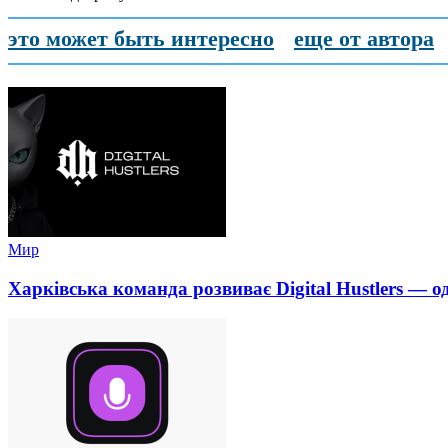
это может быть интересно
еще от автора
Мир
Харківська команда розвиває Digital Hustlers — о