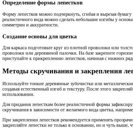
Определение формы лепестков
Форму лепестков можно подчеркнуть, сгибая и вырезая бумагу 
реалистичного вида можно сделать небольшие изгибы у основа
симметрии и аккуратности.
Создание основы для цветка
Для каркаса подготовьте круг из плотной проволоки или толст
проволоки или деревянной палочки. На базе закрепите горизон
приступайте к прикреплению лепестков, начиная с нижних рядо
Методы скручивания и закрепления леп
Используйте тонкие деревянные зубочистки или металлические 
создавая естественный изгиб и текстуру. После этого закрепл
использовании.
Для придания лепесткам более реалистичной формы зафиксируй
скручивания в зависимости от желаемого вида цветка, например
При закреплении лепестков рекомендуется применять прозрачн
закрепляйте лепестки не только в основании, но и чуть выше, 