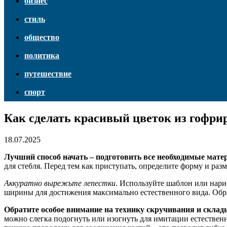
бизнес
стиль
общество
политика
путешествие
спорт
Как сделать красивый цветок из гофри
18.07.2025
Лучший способ начать – подготовить все необходимые мат
для стебля. Перед тем как приступать, определите форму и раз
Аккуратно вырежьте лепестки
. Используйте шаблон или нари
ширины для достижения максимально естественного вида. Обра
Обратите особое внимание на технику скручивания и скла
можно слегка подогнуть или изогнуть для имитации естествен