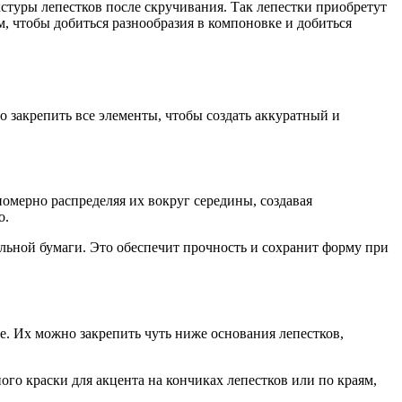
стуры лепестков после скручивания. Так лепестки приобретут
, чтобы добиться разнообразия в компоновке и добиться
о закрепить все элементы, чтобы создать аккуратный и
омерно распределяя их вокруг середины, создавая
о.
льной бумаги. Это обеспечит прочность и сохранит форму при
е. Их можно закрепить чуть ниже основания лепестков,
ого краски для акцента на кончиках лепестков или по краям,