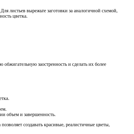
Для листьев вырежьте заготовки за аналогичной схемой,
ность цветка.
ю обжигательную заостренность и сделать их более
етка.
еем.
ии объем и завершенность.
а позволяет создавать красивые, реалистичные цветы,