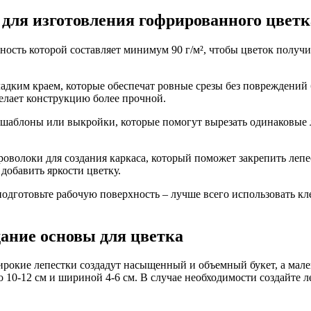
 для изготовления гофрированного цветк
ность которой составляет минимум 90 г/м², чтобы цветок полу
адким краем, которые обеспечат ровные срезы без повреждений 
делает конструкцию более прочной.
 шаблоны или выкройки, которые помогут вырезать одинаковые 
оволоки для создания каркаса, который поможет закрепить лепе
добавить яркости цветку.
подготовьте рабочую поверхность – лучше всего использовать кле
дание основы для цветка
ирокие лепестки создадут насыщенный и объемный букет, а мал
 10-12 см и шириной 4-6 см. В случае необходимости создайте 