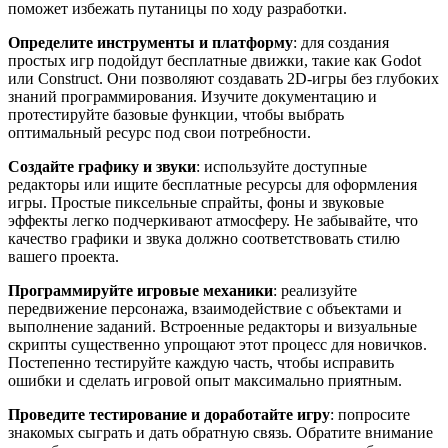
поможет избежать путаницы по ходу разработки.
Определите инструменты и платформу
: для создания
простых игр подойдут бесплатные движки, такие как Godot
или Construct. Они позволяют создавать 2D-игры без глубоких
знаний программирования. Изучите документацию и
протестируйте базовые функции, чтобы выбрать
оптимальный ресурс под свои потребности.
Создайте графику и звуки
: используйте доступные
редакторы или ищите бесплатные ресурсы для оформления
игры. Простые пиксельные спрайты, фоны и звуковые
эффекты легко подчеркивают атмосферу. Не забывайте, что
качество графики и звука должно соответствовать стилю
вашего проекта.
Программируйте игровые механики
: реализуйте
передвижение персонажа, взаимодействие с объектами и
выполнение заданий. Встроенные редакторы и визуальные
скрипты существенно упрощают этот процесс для новичков.
Постепенно тестируйте каждую часть, чтобы исправить
ошибки и сделать игровой опыт максимально приятным.
Проведите тестирование и доработайте игру
: попросите
знакомых сыграть и дать обратную связь. Обратите внимание