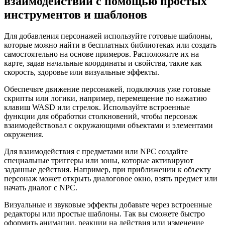
взаимодействий с помощью простых
инструментов и шаблонов
Для добавления персонажей используйте готовые шаблоны,
которые можно найти в бесплатных библиотеках или создать
самостоятельно на основе примеров. Расположите их на
карте, задав начальные координаты и свойства, такие как
скорость, здоровье или визуальные эффекты.
Обеспечьте движение персонажей, подключив уже готовые
скрипты или логики, например, перемещение по нажатию
клавиш WASD или стрелок. Используйте встроенные
функции для обработки столкновений, чтобы персонаж
взаимодействовал с окружающими объектами и элементами
окружения.
Для взаимодействия с предметами или NPC создайте
специальные триггеры или зоны, которые активируют
заданные действия. Например, при приближении к объекту
персонаж может открыть диалоговое окно, взять предмет или
начать диалог с NPC.
Визуальные и звуковые эффекты добавьте через встроенные
редакторы или простые шаблоны. Так вы сможете быстро
оформить анимации, реакции на действия или изменение