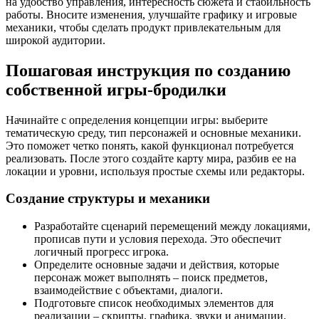
на удобство управления, интересность сюжета и стабильность
работы. Вносите изменения, улучшайте графику и игровые
механики, чтобы сделать продукт привлекательным для
широкой аудитории.
Пошаговая инструкция по созданию
собственной игры-бродилки
Начинайте с определения концепции игры: выберите
тематическую среду, тип персонажей и основные механики.
Это поможет четко понять, какой функционал потребуется
реализовать. После этого создайте карту мира, разбив ее на
локации и уровни, используя простые схемы или редакторы.
Создание структуры и механики
Разработайте сценарий перемещений между локациями,
прописав пути и условия перехода. Это обеспечит
логичный прогресс игрока.
Определите основные задачи и действия, которые
персонаж может выполнять – поиск предметов,
взаимодействие с объектами, диалоги.
Подготовьте список необходимых элементов для
реализации – скрипты, графика, звуки и анимации.