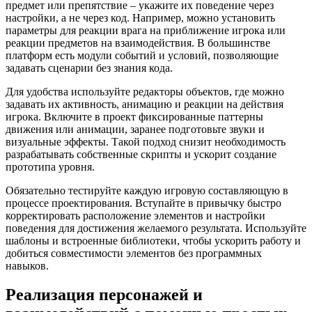
предмет или препятствие – укажите их поведение через
настройки, а не через код. Например, можно установить
параметры для реакции врага на приближение игрока или
реакции предметов на взаимодействия. В большинстве
платформ есть модули событий и условий, позволяющие
задавать сценарии без знания кода.
Для удобства используйте редакторы объектов, где можно
задавать их активность, анимацию и реакции на действия
игрока. Включите в проект фиксированные паттерны
движения или анимации, заранее подготовьте звуки и
визуальные эффекты. Такой подход снизит необходимость
разрабатывать собственные скрипты и ускорит создание
прототипа уровня.
Обязательно тестируйте каждую игровую составляющую в
процессе проектирования. Вступайте в привычку быстро
корректировать расположение элементов и настройки
поведения для достижения желаемого результата. Используйте
шаблоны и встроенные библиотеки, чтобы ускорить работу и
добиться совместимости элементов без программных
навыков.
Реализация персонажей и