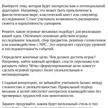
Выберите тему, которая будет интересна вам и потенциальной
аудитории. Например, это может быть приключение в
фантастическом мире, классический квест или симулятор
исследования. Стоит учитывать возможность расширения
сюжета и вариативность сценариев.
Решите, какие игровые механики подойдут для реализации
вашей идеи. Обозначьте основные действия игрока:
исследование локаций, сбор предметов, решение головоломок
или взаимодействие с NPC. Это определит структуру уровней
и последовательность событий.
Определите конечные цели. Чем должен достичь игрок?
Например, найти важный артефакт, спасти персонажа или
раскрыть тайну. Чётко сформулированные цели помогут
сделать игровой процесс более увлекательным и
мотивирующим.
Создавая концепцию, не забывайте учитывать баланс между
сложностью и увлекательностью. Правильный подбор
механик и целей обеспечит интересное взаимодействие без
чрезмерных трудностей или монотонности.
Заранее продумайте, каким будет визуальный стиль и тип