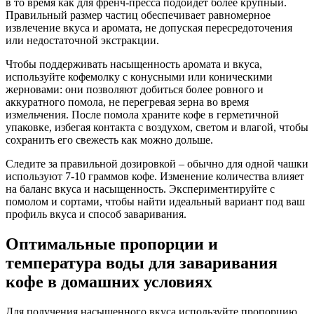
в то время как для френч-пресса подойдет более крупный.
Правильный размер частиц обеспечивает равномерное
извлечение вкуса и аромата, не допуская пересредоточения
или недостаточной экстракции.
Чтобы поддерживать насыщенность аромата и вкуса,
используйте кофемолку с конусными или коническими
жерновами: они позволяют добиться более ровного и
аккуратного помола, не перегревая зерна во время
измельчения. После помола храните кофе в герметичной
упаковке, избегая контакта с воздухом, светом и влагой, чтобы
сохранить его свежесть как можно дольше.
Следите за правильной дозировкой – обычно для одной чашки
используют 7-10 граммов кофе. Изменение количества влияет
на баланс вкуса и насыщенность. Экспериментируйте с
помолом и сортами, чтобы найти идеальный вариант под ваш
профиль вкуса и способ заваривания.
Оптимальные пропорции и
температура воды для заваривания
кофе в домашних условиях
Для получения насыщенного вкуса используйте пропорцию