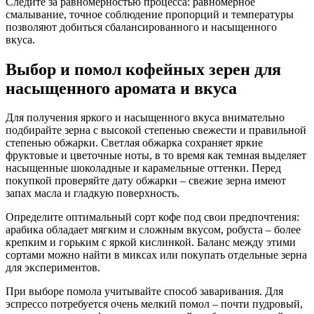
Следите за равномерностью процесса: равномерное
смалывание, точное соблюдение пропорций и температуры
позволяют добиться сбалансированного и насыщенного
вкуса.
Выбор и помол кофейных зерен для
насыщенного аромата и вкуса
Для получения яркого и насыщенного вкуса внимательно
подбирайте зерна с высокой степенью свежести и правильной
степенью обжарки. Светлая обжарка сохраняет яркие
фруктовые и цветочные ноты, в то время как темная выделяет
насыщенные шоколадные и карамельные оттенки. Перед
покупкой проверяйте дату обжарки – свежие зерна имеют
запах масла и гладкую поверхность.
Определите оптимальный сорт кофе под свои предпочтения:
арабика обладает мягким и сложным вкусом, робуста – более
крепким и горьким с яркой кислинкой. Баланс между этими
сортами можно найти в миксах или покупать отдельные зерна
для экспериментов.
При выборе помола учитывайте способ заваривания. Для
эспрессо потребуется очень мелкий помол – почти пудровый,