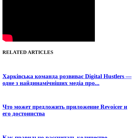
RELATED ARTICLES
Харківська команда розвиває Digital Hustlers —
одне з найдинамічніших медіа про...
Что может предложить приложение Revoicer и
его достоинства
Как правильно рассчитать количество