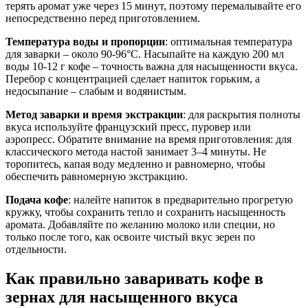
терять аромат уже через 15 минут, поэтому перемалывайте его
непосредственно перед приготовлением.
Температура воды и пропорции
: оптимальная температура
для заварки – около 90-96°C. Насыпайте на каждую 200 мл
воды 10-12 г кофе – точность важна для насыщенности вкуса.
Перебор с концентрацией сделает напиток горьким, а
недосыпание – слабым и водянистым.
Метод заварки и время экстракции
: для раскрытия полноты
вкуса используйте французский пресс, пуровер или
аэропресс. Обратите внимание на время приготовления: для
классического метода настой занимает 3–4 минуты. Не
торопитесь, капая воду медленно и равномерно, чтобы
обеспечить равномерную экстракцию.
Подача кофе
: налейте напиток в предварительно прогретую
кружку, чтобы сохранить тепло и сохранить насыщенность
аромата. Добавляйте по желанию молоко или специи, но
только после того, как освоите чистый вкус зерен по
отдельности.
Как правильно заваривать кофе в
зернах для насыщенного вкуса