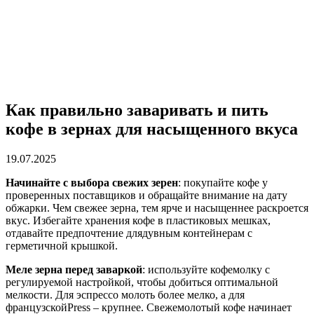
Как правильно заваривать и пить
кофе в зернах для насыщенного вкуса
19.07.2025
Начинайте с выбора свежих зерен
: покупайте кофе у
проверенных поставщиков и обращайте внимание на дату
обжарки. Чем свежее зерна, тем ярче и насыщеннее раскроется
вкус. Избегайте хранения кофе в пластиковых мешках,
отдавайте предпочтение длядувным контейнерам с
герметичной крышкой.
Меле зерна перед заваркой
: используйте кофемолку с
регулируемой настройкой, чтобы добиться оптимальной
мелкости. Для эспрессо молоть более мелко, а для
французскойPress – крупнее. Свежемолотый кофе начинает