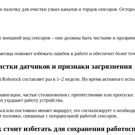
 палочку для очистки узких каналов и торцов сенсоров. Осторо
е внешний вид сенсоров – они должны быть чистыми и прозрачн
 месяца поможет избежать ошибок в работе и обеспечит более т
стки датчиков и признаки загрязнения
 Roborock составляет раз в 1–2 недели. Во время активного ис
авигации, частые столкновения с препятствиями или пропуски з
и ухудшает работу устройства.
ся или постоянно меняет маршрут, это сигнализирует о необход
 поломки, связанные с неправильной работой сенсоров.
 стоит избегать для сохранения работос