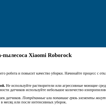
-пылесоса Xiaomi Roborock
его робота и повысит качество уборки. Начинайте процесс с отк
ой.
Не используйте растворители или агрессивные моющие средс
ности датчиков используйте небольшое количество изопропилово
шек датчиков.
Потрёпанные или попавшие грязь элементы могут
 в месяц или после интенсивных уборок.