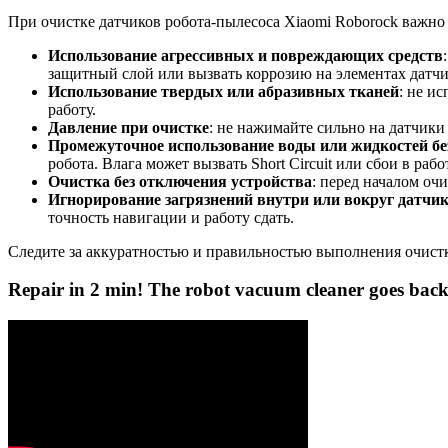
При очистке датчиков робота-пылесоса Xiaomi Roborock важно
Использование агрессивных и повреждающих средств
защитный слой или вызвать коррозию на элементах датчи
Использование твердых или абразивных тканей
: не и
работу.
Давление при очистке
: не нажимайте сильно на датчик
Промежуточное использование воды или жидкостей бе
робота. Влага может вызвать Short Circuit или сбои в рабо
Очистка без отключения устройства
: перед началом оч
Игнорирование загрязнений внутри или вокруг датчи
точность навигации и работу сдать.
Следите за аккуратностью и правильностью выполнения очистк
Repair in 2 min! The robot vacuum cleaner goes backw