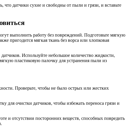
 что датчики сухие и свободны от пыли и грязи, и вставьте
товиться
могут выполнить работу без повреждений. Подготовьте мягкую
кже пригодится мягкая ткань без ворса или хлопковая
 датчиков. Используйте небольшое количество жидкости,
 мягкую пластиковую палочку для устранения пыли из
хности. Проверьте, чтобы не было острых или жестких
ку для очистки датчиков, чтобы избежать переноса грязи и
тоте и отсутствии посторонних веществ, способных повредить
.