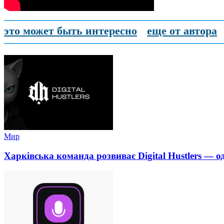
это может быть интересно
еще от автора
Мир
Харківська команда розвиває Digital Hustlers — о