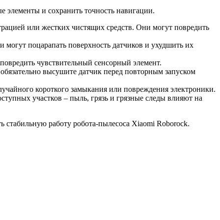
е элементы и сохранить точность навигации.
нтрацией или жестких чистящих средств. Они могут повредить
ни могут поцарапать поверхность датчиков и ухудшить их
 повредить чувствительный сенсорный элемент.
 обязательно высушите датчик перед повторным запуском
случайного короткого замыкания или повреждения электроники.
оступных участков – пыль, грязь и грязные следы влияют на
ь стабильную работу робота-пылесоса Xiaomi Roborock.