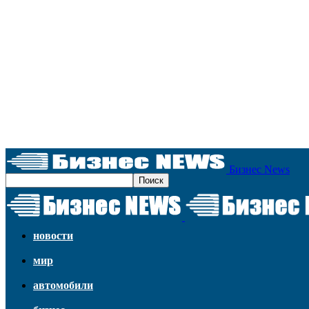
Бизнес News
новости
мир
автомобили