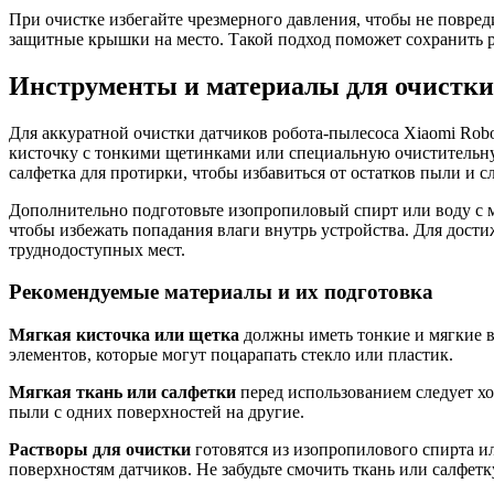
При очистке избегайте чрезмерного давления, чтобы не повред
защитные крышки на место. Такой подход поможет сохранить р
Инструменты и материалы для очистки 
Для аккуратной очистки датчиков робота-пылесоса Xiaomi Rob
кисточку с тонкими щетинками или специальную очистительную 
салфетка для протирки, чтобы избавиться от остатков пыли и с
Дополнительно подготовьте изопропиловый спирт или воду с 
чтобы избежать попадания влаги внутрь устройства. Для дост
труднодоступных мест.
Рекомендуемые материалы и их подготовка
Мягкая кисточка или щетка
должны иметь тонкие и мягкие в
элементов, которые могут поцарапать стекло или пластик.
Мягкая ткань или салфетки
перед использованием следует хо
пыли с одних поверхностей на другие.
Растворы для очистки
готовятся из изопропилового спирта и
поверхностям датчиков. Не забудьте смочить ткань или салфетк