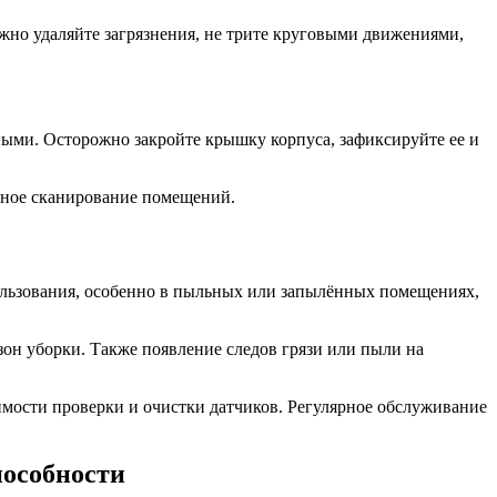
жно удаляйте загрязнения, не трите круговыми движениями,
ыми. Осторожно закройте крышку корпуса, зафиксируйте ее и
очное сканирование помещений.
пользования, особенно в пыльных или запылённых помещениях,
он уборки. Также появление следов грязи или пыли на
имости проверки и очистки датчиков. Регулярное обслуживание
пособности