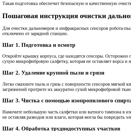
Такая подготовка обеспечит безопасную и качественную очистк
Пошаговая инструкция очистки дально
Для очистки дальномеров и инфракрасных сенсоров робота-пыл
отключено от зарядной станции.
Шаг 1. Подготовка и осмотр
Откройте крышку корпуса, где находятся сенсоры. Осторожно 
сухую микрофибровую салфетку, которая не оставляет ворса и 
Шаг 2. Удаление крупной пыли и грязи
Легко смахните пыль и грязь с поверхности сенсоров мягкой к
загрязнений протрите их аккуратно сухой микрофибровой ткан
Шаг 3. Чистка с помощью изопропилового спирт
Намочите небольшую часть салфетки или ватного тампона в и
не оставляя разводов или влаги, которая могла бы повредить э
Шаг 4. Обработка труднодоступных участков