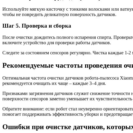
Используйте мягкую кисточку с тонкими волосками или ватную
чтобы не повредить деликатную поверхность датчиков.
Шаг 5. Проверка и сборка
После очистки дождитесь полного испарения спирта. Проверьт
включите устройство для проверки работы датчиков.
Следите за состоянием сенсоров регулярно. Чистка каждые 1-2
Рекомендуемые частоты проведения очи
Оптимальная частота очистки датчиков робота-пылесоса Xiaomi
рекомендуется очищать их чаще – каждые 3–4 дня.
Признаками загрязнения датчиков служит снижение точности н
поверхности сенсоров заметно уменьшает их чувствительность 
Обратите внимание: если робот стал неуверенно ориентировать
помогает поддерживать эффективность уборки и предотвращает
Ошибки при очистке датчиков, которых