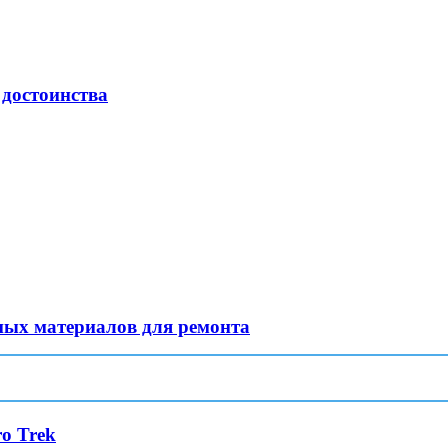
 достоинства
ных материалов для ремонта
o Trek