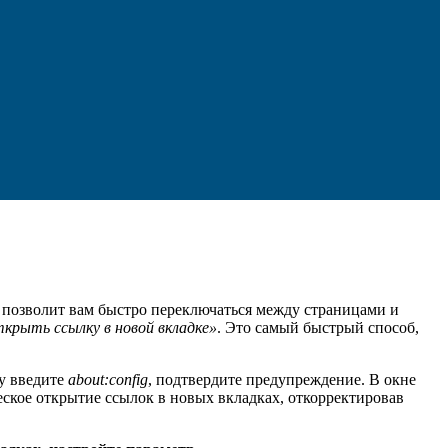
позволит вам быстро переключаться между страницами и
крыть ссылку в новой вкладке»
. Это самый быстрый способ,
у введите
about:config
, подтвердите предупреждение. В окне
еское открытие ссылок в новых вкладках, откорректировав