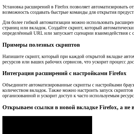
Установка расширений в Firefox позволяет автоматизировать 
возможность создавать быстрые команды для открытия предус
Для более гибкой автоматизации можно использовать расшире
страниц или вкладок. Создайте скрипт, который автоматическ
определённый URL или запускает сценарии взаимодействия с 
Примеры полезных скриптов
Напишите скрипт, который при каждой открытой вкладке авто
ресурсов или ваших рабочих сервисов, что ускорит процесс до
Интеграция расширений с настройками Firefox
Объедините автоматизированные скрипты с настройками браузер
количеством вкладок. Также можно настроить запуск скриптов 
организованной и ускорит доступ к часто используемым ресурс
Открываем ссылки в новой вкладке Firefox, а не 