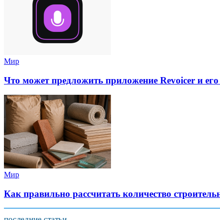
Мир
Что может предложить приложение Revoicer и его
Мир
Как правильно рассчитать количество строитель
последние статьи