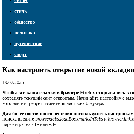
бизнес
стиль
общество
политика
путешествие
спорт
Как настроить открытие новой вкладки 
19.07.2025
Чтобы все ваши ссылки в браузере Firefox открывались в н
сохранять текущий сайт открытым. Начинайте настройку с выз
который не требует изменения настроек браузера.
Для более постоянного решения воспользуйтесь настройками
поиска введите
browser.tabs.loadBookmarksInTabs
и
browser.link
параметры на «1» или «3».