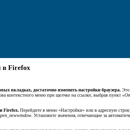
в Firefox
овых вкладках, достаточно изменить настройки браузера.
Это 
ова контекстного меню при щелчке на ссылке, выбрав пункт
«От
 Firefox.
Перейдите в меню «Настройки» или в адресную строк
.open_newwindow
. Установите значения, отвечающие за автоматич