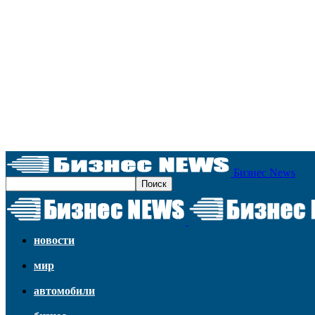
Бизнес News
новости
мир
автомобили