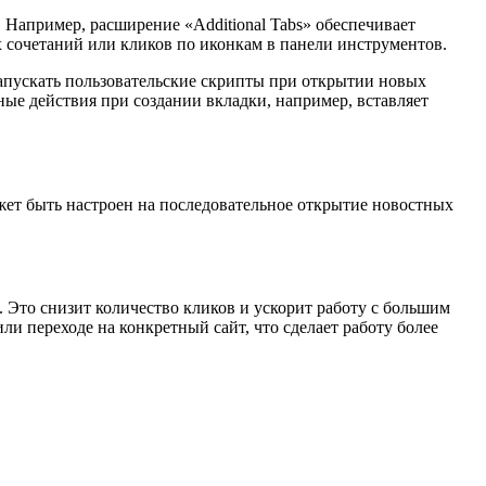
Например, расширение «Additional Tabs» обеспечивает
сочетаний или кликов по иконкам в панели инструментов.
апускать пользовательские скрипты при открытии новых
ые действия при создании вкладки, например, вставляет
жет быть настроен на последовательное открытие новостных
 Это снизит количество кликов и ускорит работу с большим
и переходе на конкретный сайт, что сделает работу более