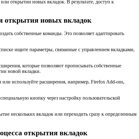
или открытии новых вкладок. В результате, доступ к
ля открытия новых вкладок
создать собственные команды. Это позволяет адаптировать
списке ищите параметры, связанные с управлением вкладками,
асширения, которые позволяют прописывать собственные
тии новой вкладки.
или используйте расширения, например, Firefox Add-ons,
специальную кнопку через настройку пользовательской
тие нескольких вкладок или переходить сразу к определенным
роцесса открытия вкладок