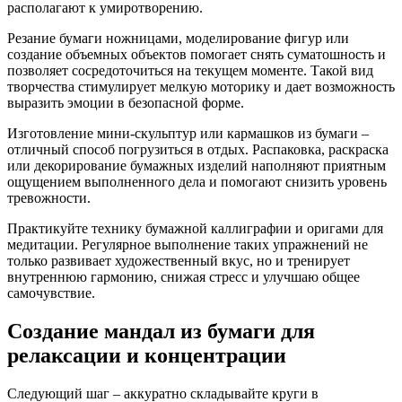
располагают к умиротворению.
Резание бумаги ножницами, моделирование фигур или
создание объемных объектов помогает снять суматошность и
позволяет сосредоточиться на текущем моменте. Такой вид
творчества стимулирует мелкую моторику и дает возможность
выразить эмоции в безопасной форме.
Изготовление мини-скульптур или кармашков из бумаги –
отличный способ погрузиться в отдых. Распаковка, раскраска
или декорирование бумажных изделий наполняют приятным
ощущением выполненного дела и помогают снизить уровень
тревожности.
Практикуйте технику бумажной каллиграфии и оригами для
медитации. Регулярное выполнение таких упражнений не
только развивает художественный вкус, но и тренирует
внутреннюю гармонию, снижая стресс и улучшаю общее
самочувствие.
Создание мандал из бумаги для
релаксации и концентрации
Следующий шаг – аккуратно складывайте круги в