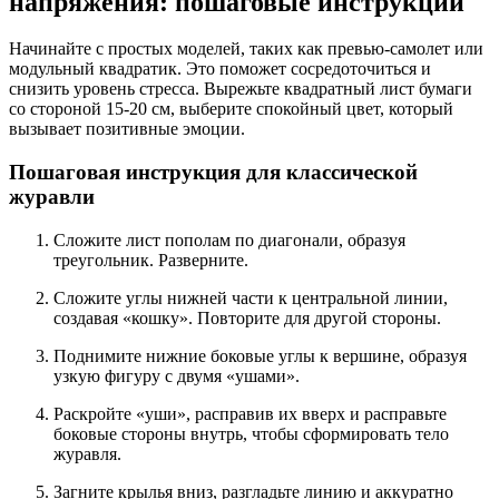
напряжения: пошаговые инструкции
Начинайте с простых моделей, таких как превью-самолет или
модульный квадратик. Это поможет сосредоточиться и
снизить уровень стресса. Вырежьте квадратный лист бумаги
со стороной 15-20 см, выберите спокойный цвет, который
вызывает позитивные эмоции.
Пошаговая инструкция для классической
журавли
Сложите лист пополам по диагонали, образуя
треугольник. Разверните.
Сложите углы нижней части к центральной линии,
создавая «кошку». Повторите для другой стороны.
Поднимите нижние боковые углы к вершине, образуя
узкую фигуру с двумя «ушами».
Раскройте «уши», расправив их вверх и расправьте
боковые стороны внутрь, чтобы сформировать тело
журавля.
Загните крылья вниз, разгладьте линию и аккуратно