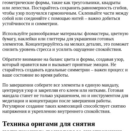
геометрические формы, такие как треугольники, квадраты
или лепестки. Постарайтесь сохранить равномерность сгибов,
чтобы узор получился гармоничным. Склеивайте части между
собой или соединяйте с помощью нитей – важно добиться
устойчивости и симметрии.
Используйте разнообразные материалы: фломастеры, цветную
бумагу, наклейки или глиттеры для украшения готовых
элементов. Концентрируйтесь на мелких деталях, это поможет
снизить уровень стресса и усилить ощущение спокойствия.
Обратите внимание на баланс цвета и формы, создавая узор,
который нравится вам и вызывает приятные эмоции. Не
старайтесь создавать идеальные симметрии – важен процесс и
ваше состояние во время работы.
По завершении соберите все элементы в единую мандалу,
центрируя узор и закрепляя его клеем или нитками. Готовая
мандала станет не только украшением, но и инструментом для
медитации и концентрации после завершения работы.
Регулярное создание таких композиций способствует снятию
напряжения и укреплению внутреннего спокойствия.
Техника оригами для снятия