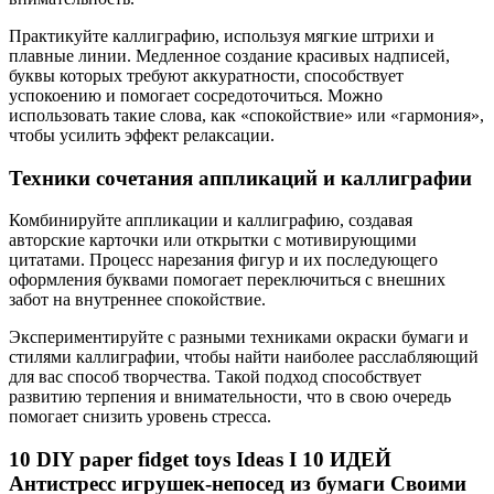
Практикуйте каллиграфию, используя мягкие штрихи и
плавные линии. Медленное создание красивых надписей,
буквы которых требуют аккуратности, способствует
успокоению и помогает сосредоточиться. Можно
использовать такие слова, как «спокойствие» или «гармония»,
чтобы усилить эффект релаксации.
Техники сочетания аппликаций и каллиграфии
Комбинируйте аппликации и каллиграфию, создавая
авторские карточки или открытки с мотивирующими
цитатами. Процесс нарезания фигур и их последующего
оформления буквами помогает переключиться с внешних
забот на внутреннее спокойствие.
Экспериментируйте с разными техниками окраски бумаги и
стилями каллиграфии, чтобы найти наиболее расслабляющий
для вас способ творчества. Такой подход способствует
развитию терпения и внимательности, что в свою очередь
помогает снизить уровень стресса.
10 DIY paper fidget toys Ideas I 10 ИДЕЙ
Антистресс игрушек-непосед из бумаги Своими