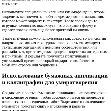
мягкости.
Используйте специальный клей или клей-карандашь, чтобы
закрепить все элементы, избегая чрезмерного намазывания,
которое может забрызгать текстуру. После сборки дайте
игрушке полностью высохнуть – это сохранит форму и
сделает поверхность еще более приятной на ощупь.
Такие игрушки можно использовать как средство для снятия
напряжения: мягкая текстурная поверхность стимулирует
тактильные ощущения и помогает сосредоточиться или
расслабиться, при этом делая процесс творчества интересным
и приятным. В результате получится практичный и
уникальный предмет, который подарит спокойствие в
моменты стресса или уединения.
Использование бумажных аппликаций
и каллиграфии для умиротворения
Создавайте простые бумажные аппликации, используя яркие
и спокойные оттенки, чтобы сосредоточиться на процессе и
отвлечься от повседневных забот. Вырезание и наклеивание
элементов помогает снять напряжение и развить
внимательность.