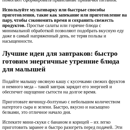
Используйте мультиварку или быстрые способы
приготовления, такие как запекание или приготовление на
пару, чтобы сэкономить время и сохранить свежесть
продуктов.
Простые салаты или горячие блюда с
минимальной обработкой позволяют подобрать вкусную еду
даже в самый напряженный день, не теряя пользы и
насыщенности.
Лучшие идеи для завтраков: быстро
готовим энергичные утренние блюда
для малышей
Подайте малышу овсяную кашу с кусочками свежих фруктов
и немного меда – такой завтрак зарядит его энергией и
обеспечит ощущение сытости на долгое время.
Приготовьте яичницу-болтунью с небольшим количеством
натертого сыра и зелени. Быстро, вкусно и насыщено
белками, это отличное начало дня.
Испеките мини-скуки с бананом и корицей – их легко
приготовить заранее и быстро разогреть перед подачей. Эти