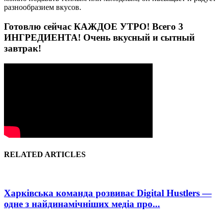
разнообразием вкусов.
Готовлю сейчас КАЖДОЕ УТРО! Всего 3
ИНГРЕДИЕНТА! Очень вкусный и сытный
завтрак!
RELATED ARTICLES
Харківська команда розвиває Digital Hustlers —
одне з найдинамічніших медіа про...