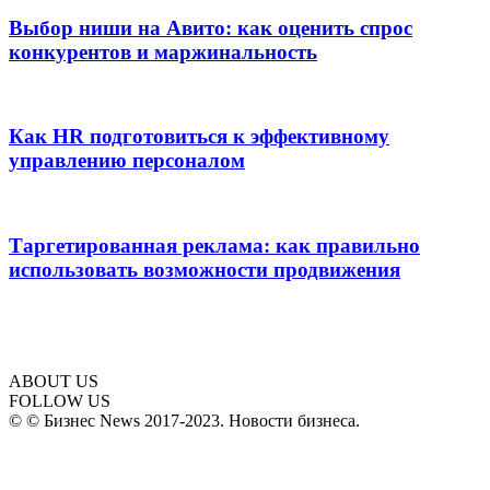
Выбор ниши на Авито: как оценить спрос
конкурентов и маржинальность
Как HR подготовиться к эффективному
управлению персоналом
Таргетированная реклама: как правильно
использовать возможности продвижения
ABOUT US
FOLLOW US
© © Бизнес News 2017-2023. Новости бизнеса.