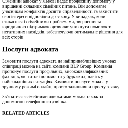
Сімейний адвокат у Львові надає професійну допомогу у
вирішенні складних сімейних питань. Він допомагає
учасникам конфліктів досягти справедливості та захистити
свої інтереси відповідно до закону. У випадках, коли
стикаєшся із сімейними проблемами, звернення за
юридичною підтримкою дозволяє уникнути помилок та
негативних наслідків, забезпечуючи оптимальне рішення для
всіх сторін.
Послуги адвоката
Замовити послуги адвоката на найпривабливіших умовах
співпраці можна на сайті компанії BLP Group. Компанія
пропонує послуги профільних, висококваліфікованих
фахівців, які готові допомогти у будь-яких, навіть у
найскладніших ситуаціях. Замовити послуги можна у
зручному режимі онлайн, просто залишивши просту заявку.
Зв’язатися з сімейними адвокатами можна також за
допомогою телефонного дзвінка.
RELATED ARTICLES