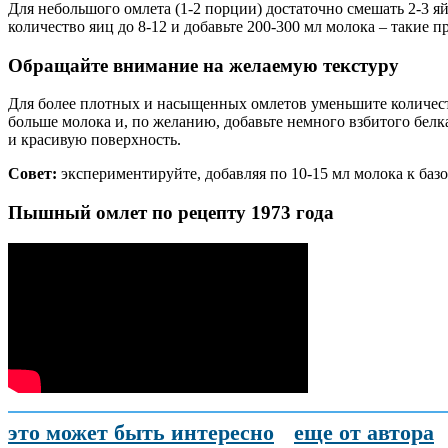
Для небольшого омлета (1-2 порции) достаточно смешать 2-3 я
количество яиц до 8-12 и добавьте 200-300 мл молока – такие
Обращайте внимание на желаемую текстуру
Для более плотных и насыщенных омлетов уменьшите количеств
больше молока и, по желанию, добавьте немного взбитого бел
и красивую поверхность.
Совет:
экспериментируйте, добавляя по 10-15 мл молока к баз
Пышный омлет по рецепту 1973 года
это может быть интересно
еще от автора