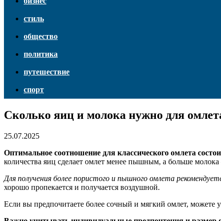
бизнес
стиль
общество
политика
путешествие
спорт
Сколько яиц и молока нужно для омлет
25.07.2025
Оптимальное соотношение для классического омлета состоит
количества яиц сделает омлет менее пышным, а больше молока
Для получения более пористого и пышного омлета рекомендуетс
хорошо пропекается и получается воздушной.
Если вы предпочитаете более сочный и мягкий омлет, можете у
Важно учитывать индивидуальные предпочтения и размер 