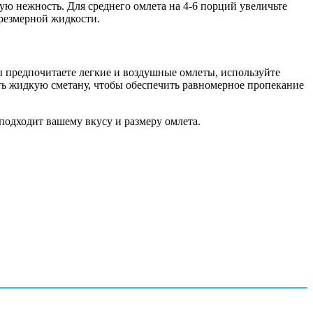
ную нежность. Для среднего омлета на 4-6 порций увеличьте
чрезмерной жидкости.
ы предпочитаете легкие и воздушные омлеты, используйте
ать жидкую сметану, чтобы обеспечить равномерное пропекание
подходит вашему вкусу и размеру омлета.