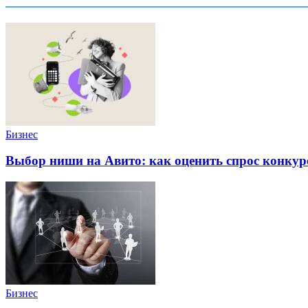
Бизнес
Выбор ниши на Авито: как оценить спрос конку
Бизнес