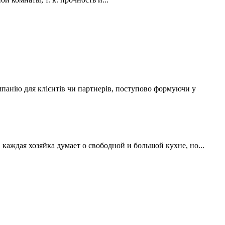
мпанію для клієнтів чи партнерів, поступово формуючи у
аждая хозяйка думает о свободной и большой кухне, но...