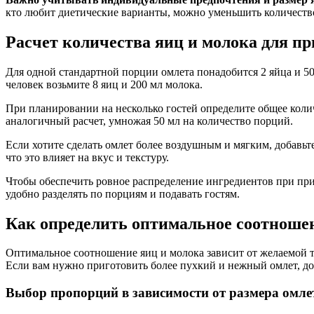
кто любит диетические варианты, можно уменьшить количеств
Расчет количества яиц и молока для пр
Для одной стандартной порции омлета понадобится 2 яйца и 50
человек возьмите 8 яиц и 200 мл молока.
При планировании на несколько гостей определите общее колич
аналогичный расчет, умножая 50 мл на количество порций.
Если хотите сделать омлет более воздушным и мягким, добавьт
что это влияет на вкус и текстуру.
Чтобы обеспечить ровное распределение ингредиентов при при
удобно разделять по порциям и подавать гостям.
Как определить оптимальное соотношен
Оптимальное соотношение яиц и молока зависит от желаемой т
Если вам нужно приготовить более пухкий и нежный омлет, доб
Выбор пропорций в зависимости от размера омле