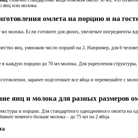
о яиц или молока.
иготовления омлета на порцию и на гост
 мл молока. Если готовите для двоих, увеличьте ингредиенты вд
ество яиц, умножив число порций на 2. Например, для 6 человек
е в каждую порцию до 70 мл молока. Для укрепления структуры, 
готовлении, заранее подготовьте все яйца и перемешайте с мол
ие яиц и молока для разных размеров о
екстуры и порции. Для стандартного однодневного омлета на од
авьте немного больше молока – до 75 мл на 2 яйца.
та