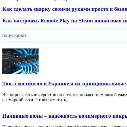
Как сделать сварку своими руками просто и безо
Как настроить Remote Play на Steam пошаговая 
популярное
Топ-5 хостингов в Украине и их принципиальные
Всемирная сеть интернет используется множеством людей ежед
всемирной сети. Стоит отметить,...
Наливные полы – надёжность полимерного покр
Наливные полы – это идеальное напольное покрытие, которое по