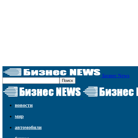
Бизнес News
новости
мир
автомобили