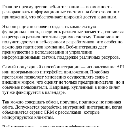
Главное преимущество веб-интеграции — возможность
разворачивать информационные системы на базе сторонних
приложений, что обеспечивает широкий доступ к данным.
Эта операция позволяет создавать комплексную
функциональность, соединять различные элементы, составляя
из ресурсов различного типа единую систему. Также можно
получить доступ к веб-сервисам разработчиков, что особенно
важно для партнеров компании. Веб-интеграция дает
преимущества в использовании и управлении
информационными сетями, поддержке различных ресурсов.
Самый популярный способ интеграции — использование API
или программного интерфейса приложения. Подобная
программа позволяет мгновенно осуществлять связь с
внешним миром, что оценят не только предприниматели, но и
обычные пользователи. Например, купленный в кино билет
тут же фиксируется в календаре.
Так можно совершать обмен, покупки, подписку, не покидая
сайта. Допускается разработка внутренней интеграции, когда
объединяется сервис CRM с рассылками, которые
импортируются клиентам.
Веб-интеграция — одна из самых эффективных и