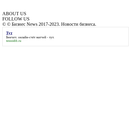
ABOUT US
FOLLOW US
© © Бизнес News 2017-2023. Новости бизнеса.
Тут
Бенчич: онлайн-счёт матчей -
тут
.
tennisbb.ru