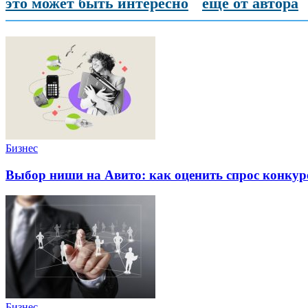
это может быть интересно
еще от автора
Бизнес
Выбор ниши на Авито: как оценить спрос конку
Бизнес