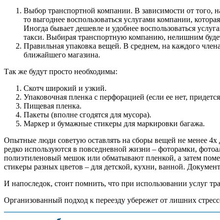
Выбор транспортной компании. В зависимости от того, н
то выгоднее воспользоваться услугами компании, которая 
Иногда бывает дешевле и удобнее воспользоваться услуга
такси. Выбирая транспортную компанию, нелишним будет
Правильная упаковка вещей. В среднем, на каждого члена
ближайшего магазина.
Так же будут просто необходимы:
Скотч широкий и узкий.
Упаковочная пленка с перфорацией (если ее нет, придется
Пищевая пленка.
Пакеты (вполне сгодятся для мусора).
Маркер и бумажные стикеры для маркировки багажа.
Опытные люди советую оставлять на сборы вещей не менее 4х д
редко используются в повседневной жизни – фоторамки, фотоа
полиэтиленовый мешок или обматывают пленкой, а затем помещ
стикеры разных цветов – для детской, кухни, ванной. Докуме
И напоследок, стоит помнить, что при использовании услуг тр
Организованный подход к переезду убережет от лишних стресс