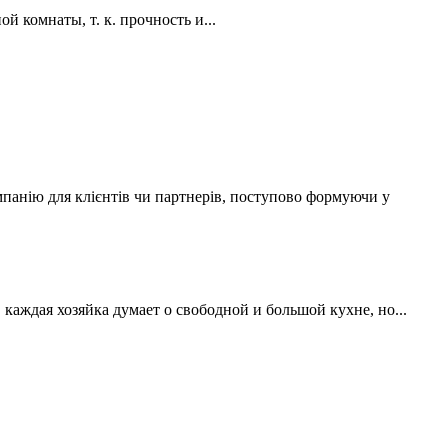
 комнаты, т. к. прочность и...
мпанію для клієнтів чи партнерів, поступово формуючи у
аждая хозяйка думает о свободной и большой кухне, но...