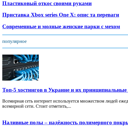
Пластиковый откос своими руками
Приставка Xbox series One X: опис та переваги
Современные и модные женские парки с мехом
популярное
Топ-5 хостингов в Украине и их принципиальные
Всемирная сеть интернет используется множеством людей ежед
всемирной сети. Стоит отметить,...
Наливные полы – надёжность полимерного покр