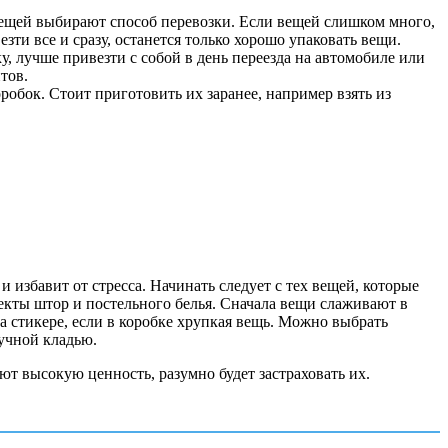
 вещей выбирают способ перевозки. Если вещей слишком много,
зти все и сразу, останется только хорошо упаковать вещи.
у, лучше привезти с собой в день переезда на автомобиле или
тов.
робок. Стоит приготовить их заранее, например взять из
 избавит от стресса. Начинать следует с тех вещей, которые
екты штор и постельного белья. Сначала вещи слаживают в
 стикере, если в коробке хрупкая вещь. Можно выбрать
учной кладью.
т высокую ценность, разумно будет застраховать их.