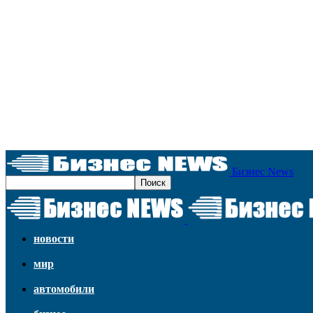
Бизнес News
новости
мир
автомобили