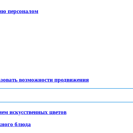
ию персоналом
ьзовать возможности продвижения
ем искусственных цветов
жного блюда