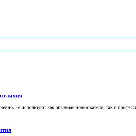
 отличия
невно. Ее используют как обычные пользователи, так и професс
ытия