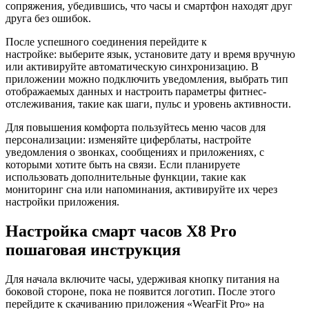
сопряжения, убедившись, что часы и смартфон находят друг
друга без ошибок.
После успешного соединения перейдите к
настройке: выберите язык, установите дату и время вручную
или активируйте автоматическую синхронизацию. В
приложении можно подключить уведомления, выбрать тип
отображаемых данных и настроить параметры фитнес-
отслеживания, такие как шаги, пульс и уровень активности.
Для повышения комфорта пользуйтесь меню часов для
персонализации: изменяйте циферблаты, настройте
уведомления о звонках, сообщениях и приложениях, с
которыми хотите быть на связи. Если планируете
использовать дополнительные функции, такие как
мониторинг сна или напоминания, активируйте их через
настройки приложения.
Настройка смарт часов X8 Pro
пошаговая инструкция
Для начала включите часы, удерживая кнопку питания на
боковой стороне, пока не появится логотип. После этого
перейдите к скачиванию приложения «WearFit Pro» на