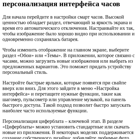
персонализация интерфейса часов
Для начала перейдите в настройки смарт часов. Высокой
ценностью обладает раздел, отвечающий за яркость экрана и
время его автоматического отключения. Настраивайте их так,
чтобы изображение было хорошо видно при использовании и
одновременно сохранялась батарея.
Чтобы изменить отображение на главном экране, выберите
раздел «Обои» или «Темы». В приложении, которое связано с
часами, можно загрузить новые изображения или выбрать из
предложенных вариантов. Это поможет придать устройству
персональный стиль.
Настройте быстрые ярлыки, которые появятся при свайпе
вверх или вниз. Для этого зайдите в меню «Настройка
интерфейса» и перетащите нужные функции, такие как
шагомер, пульсометр или управление музыкой, на панель
быстрого доступа. Такой подход позволит быстро запускать
наиболее часто используемые функции.
Персонализация циферблата – ключевой этап. В разделе
«Циферблаты» можно установить стандартные или скачать
новые из приложения. В некоторых моделях поддерживается
создание собственного дизайна: добавляйте любимые фото