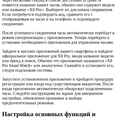
Через несколько секунд в списке доступных устройств
появится название ваших часов, обычно оно содержит модель
или название «X8 Pro». Выберите их для начала сопряжения.
Если потребуется подтвердить код, сравните его с
отображаемым на часах и на телефоне, и подтвердите
соединение.
После успешного соединения часы автоматически перейдут в
режим синхронизации с приложением. Теперь перейдите к
установке необходимого приложения для управления часами.
Зайдите в магазин приложений вашего смартфона и найдите
официальное приложение для X8 Pro, вводя название модели
или бренд в поиск. Обычно это приложение называется «X8
Pro Smart Watch» или аналогично. Скачайте и установите его,
следуя подсказкам системы.
Запустите установленное приложение и пройдите процедуру
регистрации или входа под существующим аккаунтом. После
входа приложение автоматически обнаружит подключенные
часы. Следуйте инструкциям на экране для завершения
настройки, обновления прошивки и выбора
предпочтительных режимов.
Настройка основных функций и