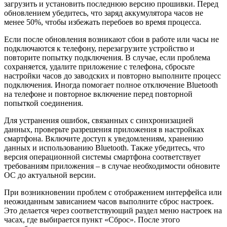
загрузить и установить последнюю версию прошивки. Перед
обновлением убедитесь, что заряд аккумулятора часов не
менее 50%, чтобы избежать перебоев во время процесса.
Если после обновления возникают сбои в работе или часы не
подключаются к телефону, перезагрузите устройство и
повторите попытку подключения. В случае, если проблема
сохраняется, удалите приложение с телефона, сбросьте
настройки часов до заводских и повторно выполните процесс
подключения. Иногда помогает полное отключение Bluetooth
на телефоне и повторное включение перед повторной
попыткой соединения.
Для устранения ошибок, связанных с синхронизацией
данных, проверьте разрешения приложения в настройках
смартфона. Включите доступ к уведомлениям, хранению
данных и использованию Bluetooth. Также убедитесь, что
версия операционной системы смартфона соответствует
требованиям приложения – в случае необходимости обновите
ОС до актуальной версии.
При возникновении проблем с отображением интерфейса или
неожиданным зависанием часов выполните сброс настроек.
Это делается через соответствующий раздел меню настроек на
часах, где выбирается пункт «Сброс». После этого