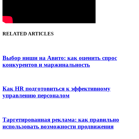
RELATED ARTICLES
Выбор ниши на Авито: как оценить спрос
конкурентов и маржинальность
Как HR подготовиться к эффективному
управлению персоналом
Таргетированная реклама: как правильно
использовать возможности продвижения