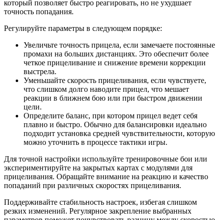
который позволяет быстро реагировать, но не ухудшает
точность попадания.
Регулируйте параметры в следующем порядке:
Увеличьте точность прицела, если замечаете постоянные
промахи на больших дистанциях. Это обеспечит более
четкое прицеливание и снижение времени коррекции
выстрела.
Уменьшайте скорость прицеливания, если чувствуете,
что слишком долго наводите прицел, что мешает
реакции в ближнем бою или при быстром движении
цели.
Определите баланс, при котором прицел ведет себя
плавно и быстро. Обычно для балансировки идеально
подходит установка средней чувствительности, которую
можно уточнить в процессе тактики игры.
Для точной настройки используйте тренировочные бои или
экспериментируйте на закрытых картах с модулями для
прицеливания. Обращайте внимание на реакцию и качество
попаданий при различных скоростях прицеливания.
Поддерживайте стабильность настроек, избегая слишком
резких изменений. Регулярное закрепление выбранных
параметров поможет почувствовать разницу между скоростью