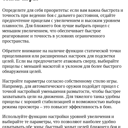
Определите для себя приоритеты: если вам важна быстрота и
точность при ведении боя с дальнего расстояния, отдайте
предпочтение прицелам с увеличением и высоким уровнем
плавности. Для ближнего боя лучше выбрать прицел с
меньшим увеличением, что обеспечивает быстрое
реагирование и точность в условиях ограниченного
пространства.
Обратите внимание на наличие функции статической точки
прицеливания или расширенных настроек для подсветки
целей. Если вы предпочитаете атаковать сверху, выбирайте
прицелы с меньшей маскотой и уклоном для более быстрого
обнаружения целей.
Настройте параметры согласно собственному стилю игры.
Например, для автоматического оружия подойдет прицел с
точной настройкой уменьшения размытости, чтобы быстрее
захватывать цели на движении. Для тяжелого танка удобны
прицелы с хорошей стабилизацией и возможностью выбора
режима просмотра – это повысит эффективность в бою.
Используйте функцию настройки уровней увеличения и
выбирайте те параметры, что позволяют наиболее удобно
охватывать обе зоны: быстрый захват целей ближнего боя и