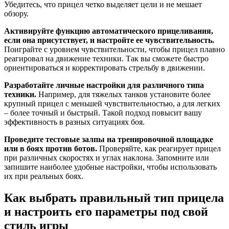
Убедитесь, что прицел четко выделяет цели и не мешает
обзору.
Активируйте функцию автоматического прицеливания,
если она присутствует, и настройте ее чувствительность.
Поиграйте с уровнем чувствительности, чтобы прицел плавно
реагировал на движение техники. Так вы сможете быстро
ориентироваться и корректировать стрельбу в движении.
Разработайте личные настройки для различного типа
техники.
Например, для тяжелых танков установите более
крупный прицел с меньшей чувствительностью, а для легких
– более точный и быстрый. Такой подход повысит вашу
эффективность в разных ситуациях боя.
Проведите тестовые залпы на тренировочной площадке
или в боях против ботов.
Проверяйте, как реагирует прицел
при различных скоростях и углах наклона. Запомните или
запишите наиболее удобные настройки, чтобы использовать
их при реальных боях.
Как выбрать правильный тип прицела
и настроить его параметры под свой
стиль игры