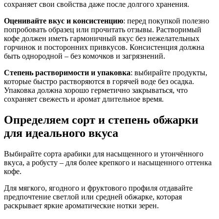
сохраняет свои свойства даже после долгого хранения.
Оценивайте вкус и консистенцию
: перед покупкой полезно
попробовать образец или прочитать отзывы. Растворимый
кофе должен иметь гармоничный вкус без нежелательных
горчинок и посторонних привкусов. Консистенция должна
быть однородной – без комочков и загрязнений.
Степень растворимости и упаковка
: выбирайте продукты,
которые быстро растворяются в горячей воде без осадка.
Упаковка должна хорошо герметично закрываться, что
сохраняет свежесть и аромат длительное время.
Определяем сорт и степень обжарки
для идеального вкуса
Выбирайте сорта арабики для насыщенного и утончённого
вкуса, а робусту – для более крепкого и насыщенного оттенка
кофе.
Для мягкого, ягодного и фруктового профиля отдавайте
предпочтение светлой или средней обжарке, которая
раскрывает яркие ароматические нотки зерен.