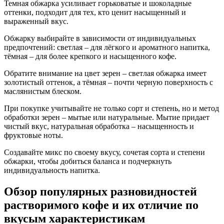
Темная обжарка усиливает горьковатые и шоколадные
оттенки, подходит для тех, кто ценит насыщенный и
выраженный вкус.
Обжарку выбирайте в зависимости от индивидуальных
предпочтений: светлая – для лёгкого и ароматного напитка,
тёмная – для более крепкого и насыщенного кофе.
Обратите внимание на цвет зерен – светлая обжарка имеет
золотистый оттенок, а тёмная – почти черную поверхность с
маслянистым блеском.
При покупке учитывайте не только сорт и степень, но и метод
обработки зерен – мытые или натуральные. Мытие придает
чистый вкус, натуральная обработка – насыщенность и
фруктовые ноты.
Создавайте микс по своему вкусу, сочетая сорта и степени
обжарки, чтобы добиться баланса и подчеркнуть
индивидуальность напитка.
Обзор популярных разновидностей
растворимого кофе и их отличие по
вкусым характеристикам