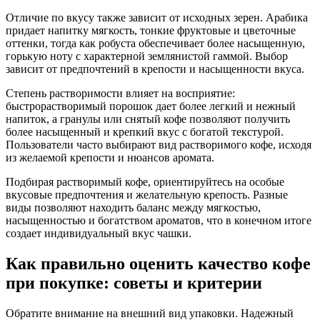
Отличие по вкусу также зависит от исходных зерен. Арабика
придает напитку мягкость, тонкие фруктовые и цветочные
оттенки, тогда как робуста обеспечивает более насыщенную,
горькую ноту с характерной землянистой гаммой. Выбор
зависит от предпочтений в крепости и насыщенности вкуса.
Степень растворимости влияет на восприятие:
быстрорастворимый порошок дает более легкий и нежный
напиток, а гранулы или снятый кофе позволяют получить
более насыщенный и крепкий вкус с богатой текстурой.
Пользователи часто выбирают вид растворимого кофе, исходя
из желаемой крепости и нюансов аромата.
Подбирая растворимый кофе, ориентируйтесь на особые
вкусовые предпочтения и желательную крепость. Разные
виды позволяют находить баланс между мягкостью,
насыщенностью и богатством ароматов, что в конечном итоге
создает индивидуальный вкус чашки.
Как правильно оценить качество кофе
при покупке: советы и критерии
Обратите внимание на внешний вид упаковки. Надежный