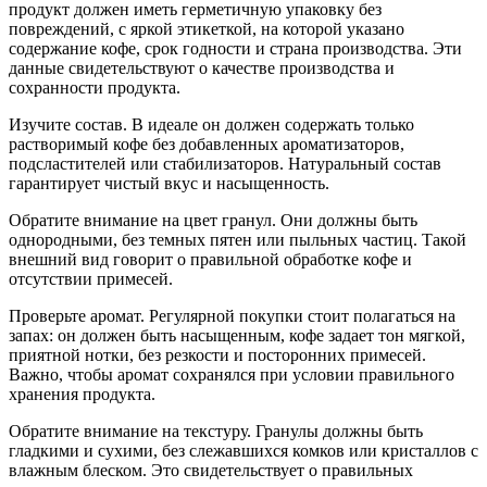
продукт должен иметь герметичную упаковку без
повреждений, с яркой этикеткой, на которой указано
содержание кофе, срок годности и страна производства. Эти
данные свидетельствуют о качестве производства и
сохранности продукта.
Изучите состав. В идеале он должен содержать только
растворимый кофе без добавленных ароматизаторов,
подсластителей или стабилизаторов. Натуральный состав
гарантирует чистый вкус и насыщенность.
Обратите внимание на цвет гранул. Они должны быть
однородными, без темных пятен или пыльных частиц. Такой
внешний вид говорит о правильной обработке кофе и
отсутствии примесей.
Проверьте аромат. Регулярной покупки стоит полагаться на
запах: он должен быть насыщенным, кофе задает тон мягкой,
приятной нотки, без резкости и посторонних примесей.
Важно, чтобы аромат сохранялся при условии правильного
хранения продукта.
Обратите внимание на текстуру. Гранулы должны быть
гладкими и сухими, без слежавшихся комков или кристаллов с
влажным блеском. Это свидетельствует о правильных