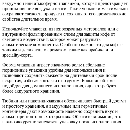
вакуумной или атмосферной запайкой, которая предотвращает
проникновение воздуха и влаги. Такие упаковки максимально
сохраняют свежесть продукта и сохраняют его ароматические
свойства длительное время.
Используйте упаковки из непрозрачных материалов или с
внутренним фольгированным слоем для защиты кофе от
светового воздействия, которое может разрушать
ароматические компоненты. Особенно важно это для кофе с
тонким и деликатным ароматом, такие как арабика или
speciality-сорта.
Форма упаковки играет значимую роль: небольшие
порционные упаковки удобны для использования и
позволяют сохранять свежесть на длительный срок после
вскрытия, избегая контакта с воздухом. Большие объемы
подойдут для домашнего использования, однако требуют
более аккуратного хранения.
Тюбики или пакетики-завязки обеспечивают быстрый доступ
и простоту хранения, а вакуумные или герметичные
контейнеры дают возможность надежно сохранить вкус и
аромат при повторных открытиях. Обратите внимание, что
важно аккуратно запечатать упаковку после использования.