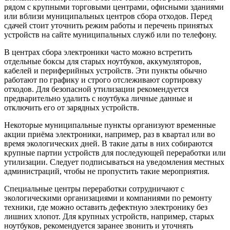
рядом с крупными торговыми центрами, офисными зданиями
или вблизи муниципальных центров сбора отходов. Перед
сдачей стоит уточнить режим работы и перечень принятых
устройств на сайте муниципальных служб или по телефону.
В центрах сбора электроники часто можно встретить
отдельные боксы для старых ноутбуков, аккумуляторов,
кабелей и периферийных устройств. Эти пункты обычно
работают по графику и строго отслеживают сортировку
отходов. Для безопасной утилизации рекомендуется
предварительно удалить с ноутбука личные данные и
отключить его от зарядных устройств.
Некоторые муниципальные пункты организуют временные
акции приёма электроники, например, раз в квартал или во
время экологических дней. В такие даты в них собираются
крупные партии устройств для последующей переработки или
утилизации. Следует подписываться на уведомления местных
администраций, чтобы не пропустить такие мероприятия.
Специальные центры переработки сотрудничают с
экологическими организациями и компаниями по ремонту
техники, где можно оставить дефектную электронику без
лишних хлопот. Для крупных устройств, например, старых
ноутбуков, рекомендуется заранее звонить и уточнять