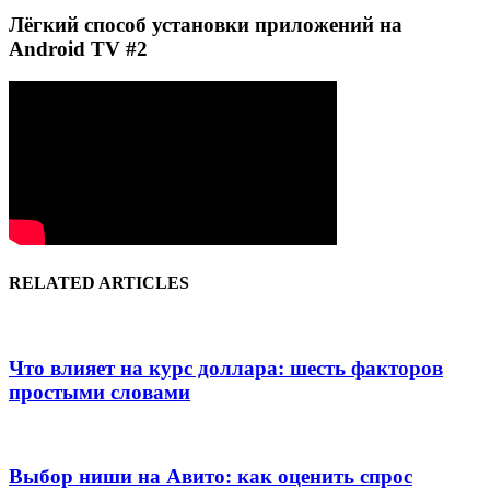
Лёгкий способ установки приложений на
Android TV #2
RELATED ARTICLES
Что влияет на курс доллара: шесть факторов
простыми словами
Выбор ниши на Авито: как оценить спрос