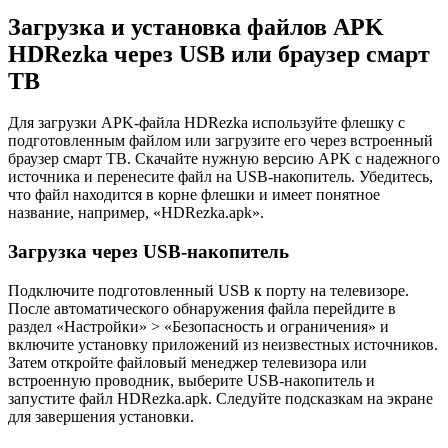
Загрузка и установка файлов APK
HDRezka через USB или браузер смарт
ТВ
Для загрузки APK-файла HDRezka используйте флешку с
подготовленным файлом или загрузите его через встроенный
браузер смарт ТВ. Скачайте нужную версию APK с надежного
источника и перенесите файл на USB-накопитель. Убедитесь,
что файл находится в корне флешки и имеет понятное
название, например, «HDRezka.apk».
Загрузка через USB-накопитель
Подключите подготовленный USB к порту на телевизоре.
После автоматического обнаружения файла перейдите в
раздел «Настройки» > «Безопасность и ограничения» и
включите установку приложений из неизвестных источников.
Затем откройте файловый менеджер телевизора или
встроенную проводник, выберите USB-накопитель и
запустите файл HDRezka.apk. Следуйте подсказкам на экране
для завершения установки.