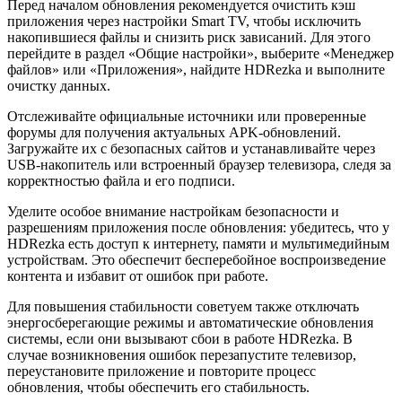
Перед началом обновления рекомендуется очистить кэш
приложения через настройки Smart TV, чтобы исключить
накопившиеся файлы и снизить риск зависаний. Для этого
перейдите в раздел «Общие настройки», выберите «Менеджер
файлов» или «Приложения», найдите HDRezka и выполните
очистку данных.
Отслеживайте официальные источники или проверенные
форумы для получения актуальных APK-обновлений.
Загружайте их с безопасных сайтов и устанавливайте через
USB-накопитель или встроенный браузер телевизора, следя за
корректностью файла и его подписи.
Уделите особое внимание настройкам безопасности и
разрешениям приложения после обновления: убедитесь, что у
HDRezka есть доступ к интернету, памяти и мультимедийным
устройствам. Это обеспечит бесперебойное воспроизведение
контента и избавит от ошибок при работе.
Для повышения стабильности советуем также отключать
энергосберегающие режимы и автоматические обновления
системы, если они вызывают сбои в работе HDRezka. В
случае возникновения ошибок перезапустите телевизор,
переустановите приложение и повторите процесс
обновления, чтобы обеспечить его стабильность.