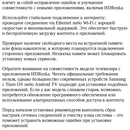
влечет за собой исправление ошибок и улучшение
совместимости с новыми приложениями, включая HDRezka.
Используйте стабильное подключение к интернету:
проводное соединение via Ethernet либо Wi-Fi с хорошей
скоростью и минимальной задержкой. Это обеспечит быструю
и беспроблемную загрузку контента и приложений.
Проверьте наличие свободного места на встроенной памяти
или флеш-накопителе, к которому планируется подключение
сторонних приложений. Нехватка памяти может блокировать
установку новых сервисов.
Обратите внимание на совместимость модели телевизора с
приложением HDRezka. Читать официальные требования
нельзя, однако большинство современных устройств Samsung
с Tizen OS либо Android TV подходят для установки подобных
приложений. Если у вас модель слишком старая, возможно,
потребуется обновление программного обеспечения или
использование альтернативных способов доступа к контенту.
Перед началом установки рекомендуем выполнить сброс
настроек сетевых соединений и очистку кэша системы – это
поможет устранить возможные ошибки при установке
приложений.