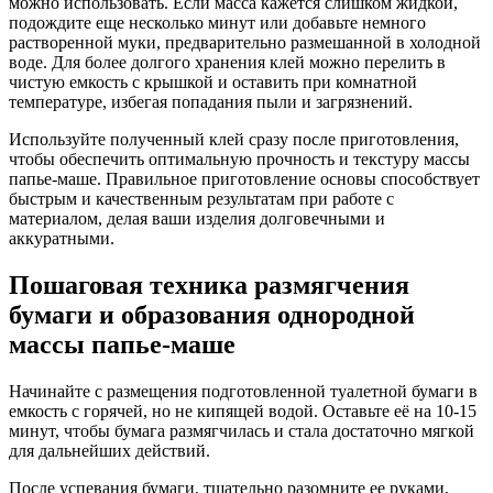
можно использовать. Если масса кажется слишком жидкой,
подождите еще несколько минут или добавьте немного
растворенной муки, предварительно размешанной в холодной
воде. Для более долгого хранения клей можно перелить в
чистую емкость с крышкой и оставить при комнатной
температуре, избегая попадания пыли и загрязнений.
Используйте полученный клей сразу после приготовления,
чтобы обеспечить оптимальную прочность и текстуру массы
папье-маше. Правильное приготовление основы способствует
быстрым и качественным результатам при работе с
материалом, делая ваши изделия долговечными и
аккуратными.
Пошаговая техника размягчения
бумаги и образования однородной
массы папье-маше
Начинайте с размещения подготовленной туалетной бумаги в
емкость с горячей, но не кипящей водой. Оставьте её на 10-15
минут, чтобы бумага размягчилась и стала достаточно мягкой
для дальнейших действий.
После успевания бумаги, тщательно разомните ее руками,