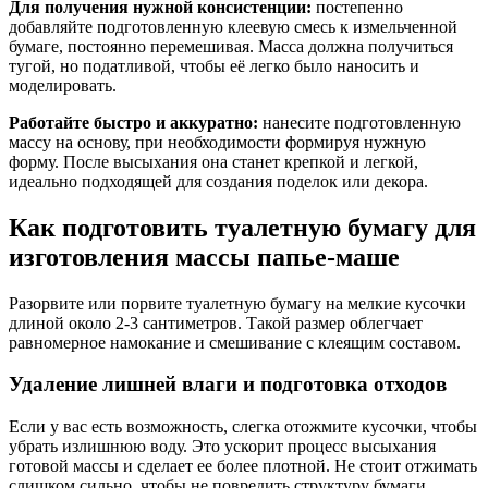
Для получения нужной консистенции:
постепенно
добавляйте подготовленную клеевую смесь к измельченной
бумаге, постоянно перемешивая. Масса должна получиться
тугой, но податливой, чтобы её легко было наносить и
моделировать.
Работайте быстро и аккуратно:
нанесите подготовленную
массу на основу, при необходимости формируя нужную
форму. После высыхания она станет крепкой и легкой,
идеально подходящей для создания поделок или декора.
Как подготовить туалетную бумагу для
изготовления массы папье-маше
Разорвите или порвите туалетную бумагу на мелкие кусочки
длиной около 2-3 сантиметров. Такой размер облегчает
равномерное намокание и смешивание с клеящим составом.
Удаление лишней влаги и подготовка отходов
Если у вас есть возможность, слегка отожмите кусочки, чтобы
убрать излишнюю воду. Это ускорит процесс высыхания
готовой массы и сделает ее более плотной. Не стоит отжимать
слишком сильно, чтобы не повредить структуру бумаги.