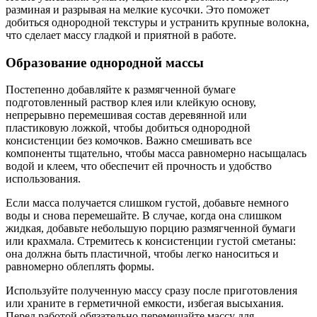
разминая и разрывая на мелкие кусочки. Это поможет
добиться однородной текстуры и устранить крупные волокна,
что сделает массу гладкой и приятной в работе.
Образование однородной массы
Постепенно добавляйте к размягченной бумаге
подготовленный раствор клея или клейкую основу,
непрерывно перемешивая состав деревянной или
пластиковую ложкой, чтобы добиться однородной
консистенции без комочков. Важно смешивать все
компоненты тщательно, чтобы масса равномерно насыщалась
водой и клеем, что обеспечит ей прочность и удобство
использования.
Если масса получается слишком густой, добавьте немного
воды и снова перемешайте. В случае, когда она слишком
жидкая, добавьте небольшую порцию размягченной бумаги
или крахмала. Стремитесь к консистенции густой сметаны:
она должна быть пластичной, чтобы легко наноситься и
равномерно облеплять формы.
Используйте полученную массу сразу после приготовления
или храните в герметичной емкости, избегая высыхания.
Перед работой обязательно перемешайте массу для