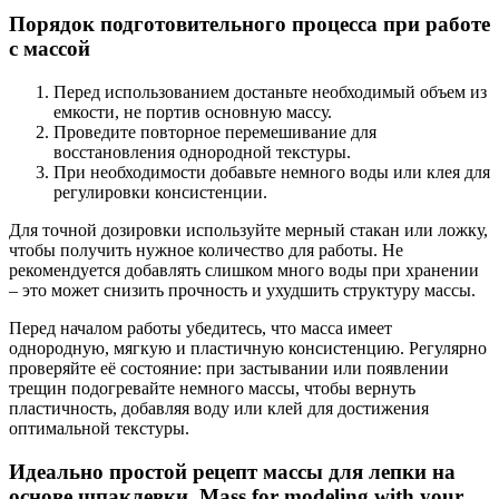
Порядок подготовительного процесса при работе
с массой
Перед использованием достаньте необходимый объем из
емкости, не портив основную массу.
Проведите повторное перемешивание для
восстановления однородной текстуры.
При необходимости добавьте немного воды или клея для
регулировки консистенции.
Для точной дозировки используйте мерный стакан или ложку,
чтобы получить нужное количество для работы. Не
рекомендуется добавлять слишком много воды при хранении
– это может снизить прочность и ухудшить структуру массы.
Перед началом работы убедитесь, что масса имеет
однородную, мягкую и пластичную консистенцию. Регулярно
проверяйте её состояние: при застывании или появлении
трещин подогревайте немного массы, чтобы вернуть
пластичность, добавляя воду или клей для достижения
оптимальной текстуры.
Идеально простой рецепт массы для лепки на
основе шпаклевки. Mass for modeling with your