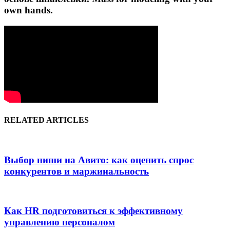
own hands.
RELATED ARTICLES
Выбор ниши на Авито: как оценить спрос
конкурентов и маржинальность
Как HR подготовиться к эффективному
управлению персоналом