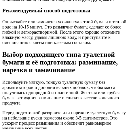
Рекомендуемый способ подготовки
Опрыскайте или замочите кусочки туалетной бумаги в теплой
воде на 10-15 минут. Это размягчит бумагу, сделает ее более
гибкой и легкорастворимой. После этого хорошо отожмите
влажную массу, удаляя лишнюю воду, и приступайте к
смешиванию с клеем или клеевым составом.
Выбор подходящего типа туалетной
бумаги и её подготовка: разминание,
нарезка и замачивание
Используйте мягкую, тонкую туалетную бумагу без
ароматизаторов и дополнительных добавок, чтобы масса
получилась однородной и пластичной. Жесткая или грубая
бумага затруднит разминание и снизит качество конечного
продукта.
Перед подготовкой разорвите или нарежьте туалетную бумагу
на небольшие куски размером около 3-5 сантиметров. Это
ускорит процесс разминания и обеспечит равномерное
намокание всех частей.