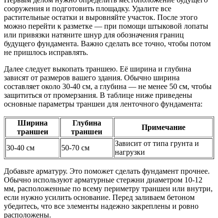
сооружения и подготовить площадку. Удалите все
растительные остатки и выровняйте участок. После этого
можно перейти к разметке — при помощи штыковой лопаты
или привязки натяните шнур для обозначения границ
будущего фундамента. Важно сделать все точно, чтобы потом
не пришлось исправлять.
Далее следует выкопать траншею. Её ширина и глубина
зависят от размеров вашего здания. Обычно ширина
составляет около 30-40 см, а глубина — не менее 50 см, чтобы
защититься от промерзания. В таблице ниже приведены
основные параметры траншеи для ленточного фундамента:
Ширина
Глубина
Примечание
траншеи
траншеи
Зависит от типа грунта и
30-40 см
50-70 см
нагрузки
Добавьте арматуру. Это поможет сделать фундамент прочнее.
Обычно используют арматурные стержни диаметром 10-12
мм, расположенные по всему периметру траншеи или внутри,
если нужно усилить основание. Перед заливаем бетоном
убедитесь, что все элементы надежно закреплены и ровно
расположены.